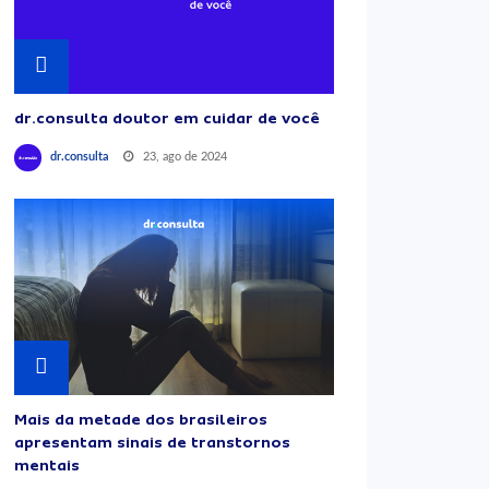
dr.consulta doutor em cuidar de você
23, ago de 2024
dr.consulta
Mais da metade dos brasileiros
apresentam sinais de transtornos
mentais