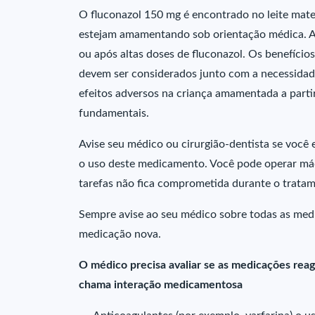
O fluconazol 150 mg é encontrado no leite mate
estejam amamentando sob orientação médica. 
ou após altas doses de fluconazol. Os benefíc
devem ser considerados junto com a necessidade
efeitos adversos na criança amamentada a partir
fundamentais.
Avise seu médico ou cirurgião-dentista se você
o uso deste medicamento. Você pode operar máqu
tarefas não fica comprometida durante o trata
Sempre avise ao seu médico sobre todas as med
medicação nova.
O médico precisa avaliar se as medicações reage
chama interação medicamentosa