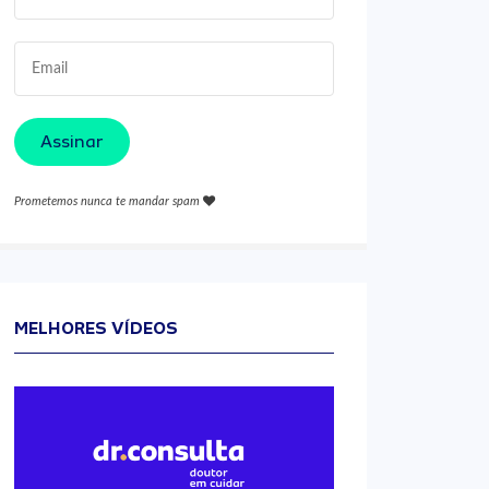
Assinar
Prometemos nunca te mandar spam
MELHORES VÍDEOS