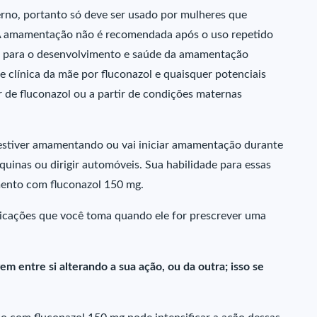
rno, portanto só deve ser usado por mulheres que
A amamentação não é recomendada após o uso repetido
ios para o desenvolvimento e saúde da amamentação
 clínica da mãe por fluconazol e quaisquer potenciais
 de fluconazol ou a partir de condições maternas
 estiver amamentando ou vai iniciar amamentação durante
inas ou dirigir automóveis. Sua habilidade para essas
mento com fluconazol 150 mg.
icações que você toma quando ele for prescrever uma
m entre si alterando a sua ação, ou da outra; isso se