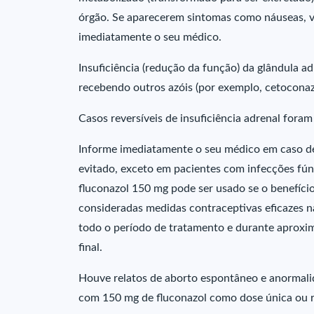
órgão. Se aparecerem sintomas como náuseas, vô
imediatamente o seu médico.
Insuficiência (redução da função) da glândula ad
recebendo outros azóis (por exemplo, cetoconaz
Casos reversíveis de insuficiência adrenal fora
Informe imediatamente o seu médico em caso de 
evitado, exceto em pacientes com infecções fúng
fluconazol 150 mg pode ser usado se o benefício
consideradas medidas contraceptivas eficazes n
todo o período de tratamento e durante aproxi
final.
Houve relatos de aborto espontâneo e anormali
com 150 mg de fluconazol como dose única ou re