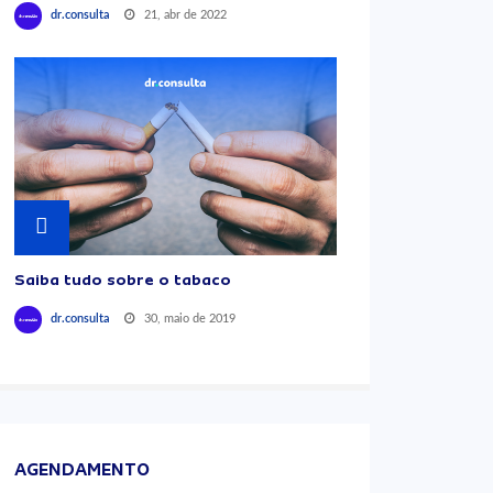
21, abr de 2022
dr.consulta
Saiba tudo sobre o tabaco
30, maio de 2019
dr.consulta
AGENDAMENTO