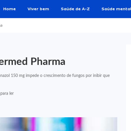
Home
Viver bem
Saúde de A-Z
Saúde menta
ma
Germed Pharma
azol 150 mg impede o crescimento de fungos por inibir que
para ler