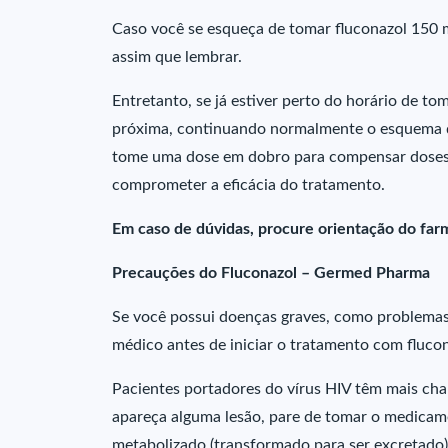
Caso você se esqueça de tomar fluconazol 150 
assim que lembrar.
Entretanto, se já estiver perto do horário de t
próxima, continuando normalmente o esquema d
tome uma dose em dobro para compensar doses
comprometer a eficácia do tratamento.
Em caso de dúvidas, procure orientação do farm
Precauções do Fluconazol – Germed Pharma
Se você possui doenças graves, como problemas 
médico antes de iniciar o tratamento com fluco
Pacientes portadores do vírus HIV têm mais chan
apareça alguma lesão, pare de tomar o medicam
metabolizado (transformado para ser excretado)