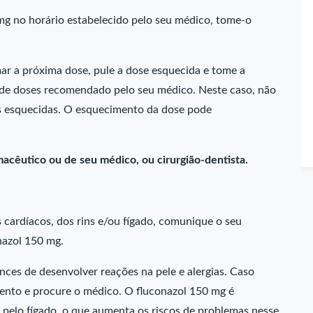
mg no horário estabelecido pelo seu médico, tome-o
omar a próxima dose, pule a dose esquecida e tome a
e doses recomendado pelo seu médico. Neste caso, não
 esquecidas. O esquecimento da dose pode
acêutico ou de seu médico, ou cirurgião-dentista.
cardíacos, dos rins e/ou fígado, comunique o seu
nazol 150 mg.
ces de desenvolver reações na pele e alergias. Caso
ento e procure o médico. O fluconazol 150 mg é
 pelo fígado, o que aumenta os riscos de problemas nesse