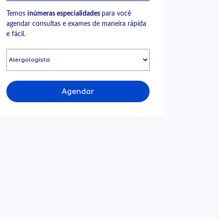
Temos
inúmeras especialidades
para você
agendar consultas e exames de maneira rápida
e fácil.
Agendar