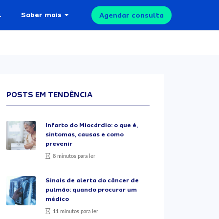
l
Saber mais
Agendar consulta
POSTS EM TENDÊNCIA
Infarto do Miocárdio: o que é,
sintomas, causas e como
prevenir
8 minutos para ler
Sinais de alerta do câncer de
pulmão: quando procurar um
médico
11 minutos para ler