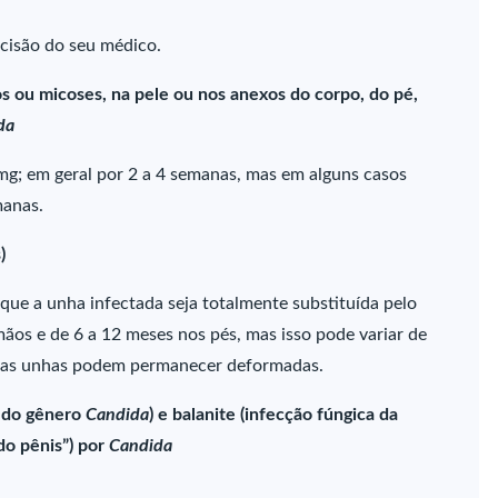
cisão do seu médico.
 ou micoses, na pele ou nos anexos do corpo, do pé,
da
 mg; em geral por 2 a 4 semanas, mas em alguns casos
manas.
)
que a unha infectada seja totalmente substituída pelo
ãos e de 6 a 12 meses nos pés, mas isso pode variar de
o as unhas podem permanecer deformadas.
s do gênero
Candida
) e balanite (infecção fúngica da
o pênis”) por
Candida