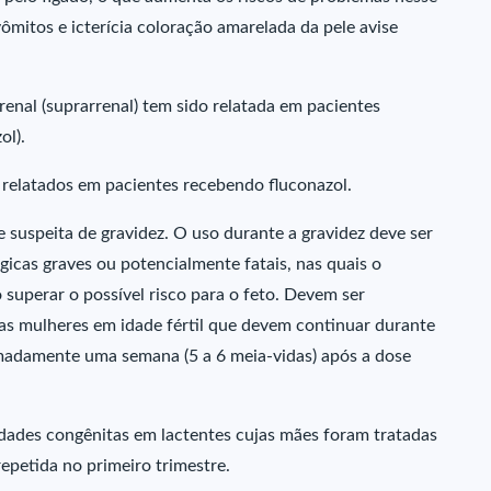
mitos e icterícia coloração amarelada da pele avise
renal (suprarrenal) tem sido relatada em pacientes
ol).
m relatados em pacientes recebendo fluconazol.
suspeita de gravidez. O uso durante a gravidez deve ser
icas graves ou potencialmente fatais, nas quais o
 superar o possível risco para o feto. Devem ser
as mulheres em idade fértil que devem continuar durante
madamente uma semana (5 a 6 meia-vidas) após a dose
dades congênitas em lactentes cujas mães foram tratadas
petida no primeiro trimestre.