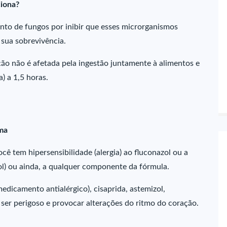
iona?
to de fungos por inibir que esses microrganismos
 sua sobrevivência.
rção não é afetada pela ingestão juntamente à alimentos e
) a 1,5 horas.
ma
cê tem hipersensibilidade (alergia) ao fluconazol ou a
ol) ou ainda, a qualquer componente da fórmula.
dicamento antialérgico), cisaprida, astemizol,
 ser perigoso e provocar alterações do ritmo do coração.