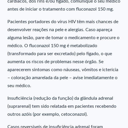
cardíacos, dos rins e/ou fígado, comunique o seu médico
antes de iniciar o tratamento com fluconazol 150 mg.
Pacientes portadores do vírus HIV têm mais chances de
desenvolver reações na pele e alergias. Caso apareça
alguma lesão, pare de tomar o medicamento e procure o
médico. O fluconazol 150 mg é metabolizado
(transformado para ser excretado) pelo fígado, o que
aumenta os riscos de problemas nesse órgão. Se
aparecerem sintomas como náuseas, vômitos e icterícia
– coloração amarelada da pele – avise imediatamente o
seu médico.
Insuficiência (redução da função) da glândula adrenal
(suprarenal) tem sido relatada em pacientes recebendo
outros azóis (por exemplo, cetoconazol).
Casos reversíveis de insuficiência adrenal foram