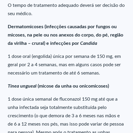
O tempo de tratamento adequado deverá ser decisão do
seu médico.
Dermatomicoses (infecções causadas por fungos ou
micoses, na pele ou nos anexos do corpo, do pé, região
da virilha – crural) e infecções por
Candida
1 dose oral (engolida) única por semana de 150 mg, em
geral por 2 a 4 semanas, mas em alguns casos pode ser
necessário um tratamento de até 6 semanas.
Tinea ungueal
(micose da unha ou onicomicoses)
1 dose única semanal de fluconazol 150 mg até que a
unha infectada seja totalmente substituída pelo
crescimento (o que demora de 3 a 6 meses nas mãos e
de 6 a 12 meses nos pés, mas isso pode variar de pessoa
para pessoa). Mesmo após o tratamento as unhas