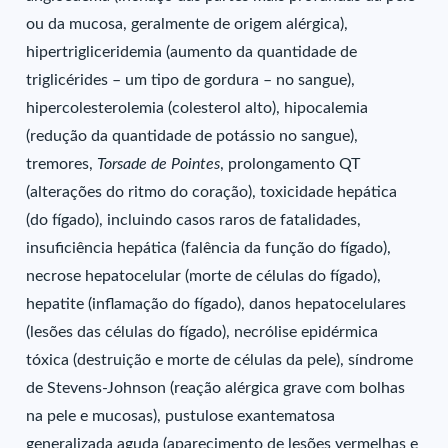
ou da mucosa, geralmente de origem alérgica),
hipertrigliceridemia (aumento da quantidade de
triglicérides – um tipo de gordura – no sangue),
hipercolesterolemia (colesterol alto), hipocalemia
(redução da quantidade de potássio no sangue),
tremores,
Torsade de Pointes
, prolongamento QT
(alterações do ritmo do coração), toxicidade hepática
(do fígado), incluindo casos raros de fatalidades,
insuficiência hepática (falência da função do fígado),
necrose hepatocelular (morte de células do fígado),
hepatite (inflamação do fígado), danos hepatocelulares
(lesões das células do fígado), necrólise epidérmica
tóxica (destruição e morte de células da pele), síndrome
de Stevens-Johnson (reação alérgica grave com bolhas
na pele e mucosas), pustulose exantematosa
generalizada aguda (aparecimento de lesões vermelhas e