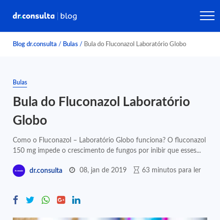
Blog dr.consulta
/
Bulas
/
Bula do Fluconazol Laboratório Globo
Bulas
Bula do Fluconazol Laboratório
Globo
Como o Fluconazol – Laboratório Globo funciona? O fluconazol
150 mg impede o crescimento de fungos por inibir que esses...
08, jan de 2019
63 minutos para ler
dr.consulta