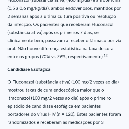
Fluconazol (substância ativa) (400 mg/dia) e anfotericina
(0,5 a 0,6 mg/kg/dia), ambos endovenosos, mantidos por
2 semanas após a última cultura positiva ou resolução
da infecção. Os pacientes que receberam Fluconazol
(substância ativa) após os primeiros 7 dias, se
clinicamente bem, passavam a receber o fármaco por via
oral. Não houve diferença estatística na taxa de cura
12
entre os grupos (70% vs 79%, respectivamente).
Candidíase Esofágica
O Fluconazol (substância ativa) (100 mg/2 vezes ao dia)
mostrou taxas de cura endoscópica maior que o
itraconazol (100 mg/2 vezes ao dia) após o primeiro
episódio de candidíase esofágica em pacientes
portadores do vírus HIV (n = 120). Estes pacientes foram
randomizados e receberam as medicações por 3