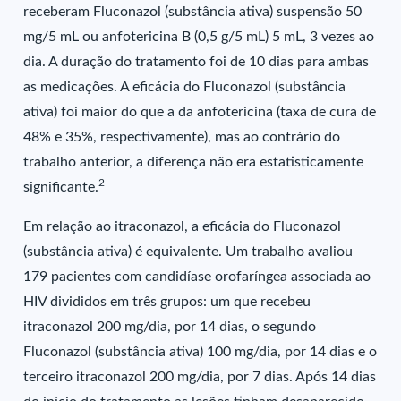
receberam Fluconazol (substância ativa) suspensão 50
mg/5 mL ou anfotericina B (0,5 g/5 mL) 5 mL, 3 vezes ao
dia. A duração do tratamento foi de 10 dias para ambas
as medicações. A eficácia do Fluconazol (substância
ativa) foi maior do que a da anfotericina (taxa de cura de
48% e 35%, respectivamente), mas ao contrário do
trabalho anterior, a diferença não era estatisticamente
2
significante.
Em relação ao itraconazol, a eficácia do Fluconazol
(substância ativa) é equivalente. Um trabalho avaliou
179 pacientes com candidíase orofaríngea associada ao
HIV divididos em três grupos: um que recebeu
itraconazol 200 mg/dia, por 14 dias, o segundo
Fluconazol (substância ativa) 100 mg/dia, por 14 dias e o
terceiro itraconazol 200 mg/dia, por 7 dias. Após 14 dias