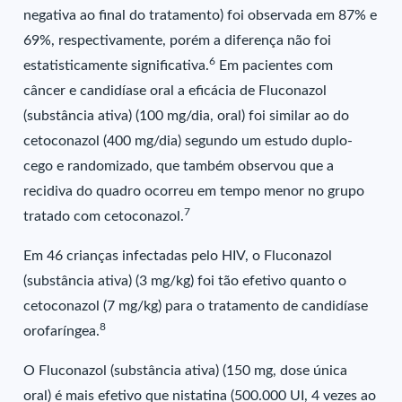
negativa ao final do tratamento) foi observada em 87% e
69%, respectivamente, porém a diferença não foi
6
estatisticamente significativa.
Em pacientes com
câncer e candidíase oral a eficácia de Fluconazol
(substância ativa) (100 mg/dia, oral) foi similar ao do
cetoconazol (400 mg/dia) segundo um estudo duplo-
cego e randomizado, que também observou que a
recidiva do quadro ocorreu em tempo menor no grupo
7
tratado com cetoconazol.
Em 46 crianças infectadas pelo HIV, o Fluconazol
(substância ativa) (3 mg/kg) foi tão efetivo quanto o
cetoconazol (7 mg/kg) para o tratamento de candidíase
8
orofaríngea.
O Fluconazol (substância ativa) (150 mg, dose única
oral) é mais efetivo que nistatina (500.000 UI, 4 vezes ao