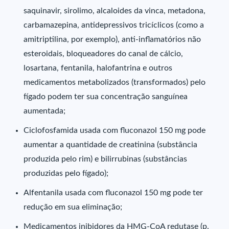
saquinavir, sirolimo, alcaloides da vinca, metadona,
carbamazepina, antidepressivos tricíclicos (como a
amitriptilina, por exemplo), anti-inflamatórios não
esteroidais, bloqueadores do canal de cálcio,
losartana, fentanila, halofantrina e outros
medicamentos metabolizados (transformados) pelo
fígado podem ter sua concentração sanguínea
aumentada;
Ciclofosfamida usada com fluconazol 150 mg pode
aumentar a quantidade de creatinina (substância
produzida pelo rim) e bilirrubinas (substâncias
produzidas pelo fígado);
Alfentanila usada com fluconazol 150 mg pode ter
redução em sua eliminação;
Medicamentos inibidores da HMG-CoA redutase (p.