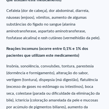
que utilizam este medicamento)
Cefaleia (dor de cabeça), dor abdominal, diarreia,
náuseas (enjoos), vômitos, aumento de algumas
substâncias do fígado no sangue (alanina
aminotransferase, aspartato aminotransferase,
fosfatase alcalina) e
rash
cutâneo (vermelhidão da pele).
Reações incomuns (ocorre entre 0,1% e 1% dos
pacientes que utilizam este medicamento)
Insônia, sonolência, convulsões, tontura, parestesia
(dormência e formigamento), alteração do sabor,
vertigem (tontura), dispepsia (má digestão), flatulência
(excesso de gases no estômago ou intestinos), boca
seca, colestase (parada ou dificuldade da eliminação da
bile), icterícia (coloração amarelada da pele e mucosas
por acúmulo de pigmentos biliares), aumento da