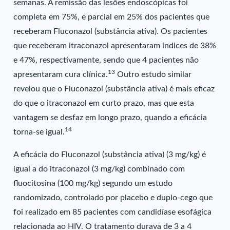
semanas. A remissão das lesões endoscópicas foi
completa em 75%, e parcial em 25% dos pacientes que
receberam Fluconazol (substância ativa). Os pacientes
que receberam itraconazol apresentaram índices de 38%
e 47%, respectivamente, sendo que 4 pacientes não
13
apresentaram cura clínica.
Outro estudo similar
revelou que o Fluconazol (substância ativa) é mais eficaz
do que o itraconazol em curto prazo, mas que esta
vantagem se desfaz em longo prazo, quando a eficácia
14
torna-se igual.
A eficácia do Fluconazol (substância ativa) (3 mg/kg) é
igual a do itraconazol (3 mg/kg) combinado com
fluocitosina (100 mg/kg) segundo um estudo
randomizado, controlado por placebo e duplo-cego que
foi realizado em 85 pacientes com candidíase esofágica
relacionada ao HIV. O tratamento durava de 3 a 4