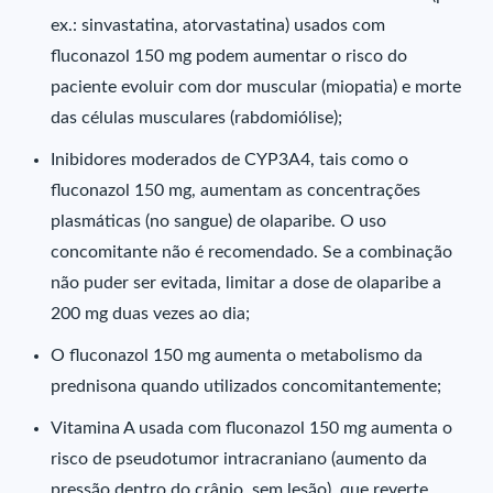
ex.: sinvastatina, atorvastatina) usados com
fluconazol 150 mg podem aumentar o risco do
paciente evoluir com dor muscular (miopatia) e morte
das células musculares (rabdomiólise);
Inibidores moderados de CYP3A4, tais como o
fluconazol 150 mg, aumentam as concentrações
plasmáticas (no sangue) de olaparibe. O uso
concomitante não é recomendado. Se a combinação
não puder ser evitada, limitar a dose de olaparibe a
200 mg duas vezes ao dia;
O fluconazol 150 mg aumenta o metabolismo da
prednisona quando utilizados concomitantemente;
Vitamina A usada com fluconazol 150 mg aumenta o
risco de pseudotumor intracraniano (aumento da
pressão dentro do crânio, sem lesão), que reverte