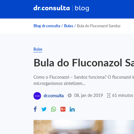
Blog dr.consulta
/
Bulas
/
Bula do Fluconazol Sandoz
Bulas
Bula do Fluconazol S
Como o Fluconazol – Sandoz funciona? O fluconazol i
microrganismos sintetizem...
08, jan de 2019
61 minutos 
dr.consulta