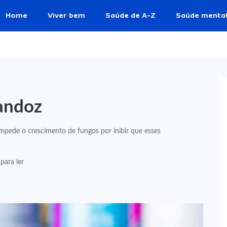
Home
Viver bem
Saúde de A-Z
Saúde menta
andoz
mpede o crescimento de fungos por inibir que esses
para ler