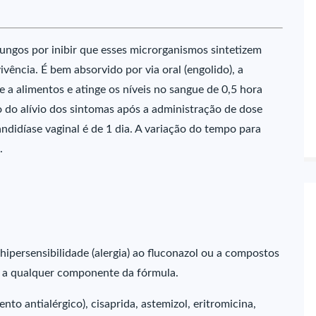
ungos por inibir que esses microrganismos sintetizem
vência. É bem absorvido por via oral (engolido), a
 a alimentos e atinge os níveis no sangue de 0,5 hora
o do alívio dos sintomas após a administração de dose
ndidíase vaginal é de 1 dia. A variação do tempo para
.
hipersensibilidade (alergia) ao fluconazol ou a compostos
a, a qualquer componente da fórmula.
o antialérgico), cisaprida, astemizol, eritromicina,