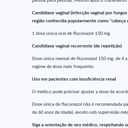
pessoa para pessoa). Mesmo após o tratament
Candidíase vaginal (infecção vaginal por fungo
região conhecida popularmente como “cabeça d
1 dose única oral de fluconazol 150 mg.
Candidíase vaginal recorrente (de repetição)
Dose única mensal de fluconazol 150 mg, de 4 
regime de dose mais frequente.
Uso em pacientes com insuficiência renal
O médico pode precisar ajustar a dose de acordo
Dose única de fluconazol não é recomendada par
de 60 anos de idade), exceto sob supervisão méd
Siga a orientação de seu médico, respeitando s