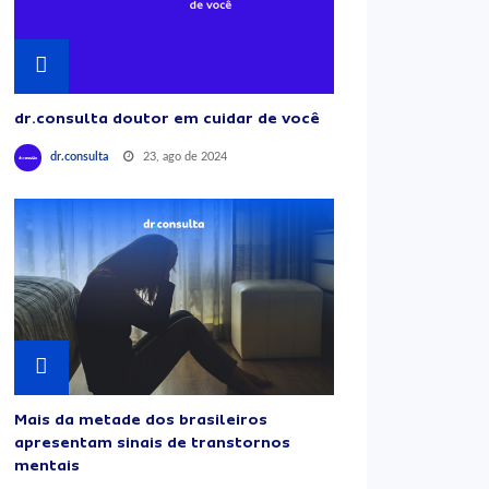
dr.consulta doutor em cuidar de você
23, ago de 2024
dr.consulta
Mais da metade dos brasileiros
apresentam sinais de transtornos
mentais