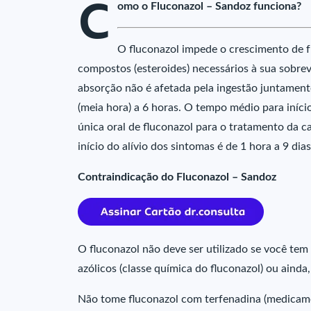
C
omo o Fluconazol – Sandoz funciona?
O fluconazol impede o crescimento de f
compostos (esteroides) necessários à sua sobrevi
absorção não é afetada pela ingestão juntamente
(meia hora) a 6 horas. O tempo médio para iníci
única oral de fluconazol para o tratamento da ca
início do alívio dos sintomas é de 1 hora a 9 dias
Contraindicação do Fluconazol – Sandoz
O fluconazol não deve ser utilizado se você tem 
azólicos (classe química do fluconazol) ou aind
Não tome fluconazol com terfenadina (medicament