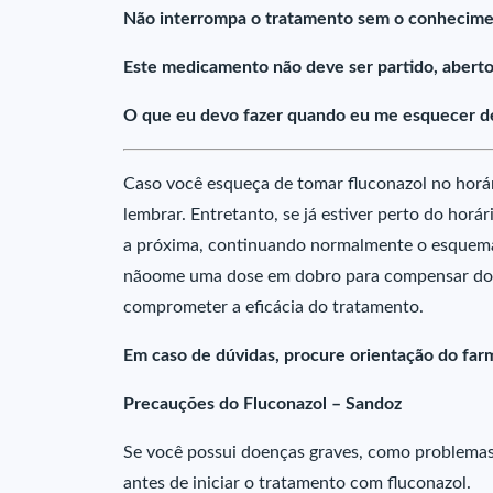
Não interrompa o tratamento sem o conhecime
Este medicamento não deve ser partido, aberto
O que eu devo fazer quando eu me esquecer de
Caso você esqueça de tomar fluconazol no horá
lembrar. Entretanto, se já estiver perto do hor
a próxima, continuando normalmente o esquema
nãoome uma dose em dobro para compensar dos
comprometer a eficácia do tratamento.
Em caso de dúvidas, procure orientação do farm
Precauções do Fluconazol – Sandoz
Se você possui doenças graves, como problemas
antes de iniciar o tratamento com fluconazol.