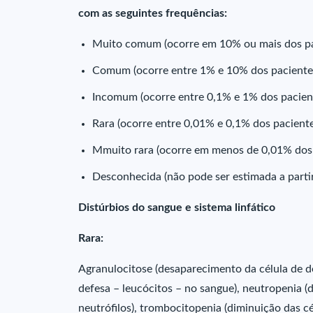
com as seguintes frequências:
Muito comum (ocorre em 10% ou mais dos pac
Comum (ocorre entre 1% e 10% dos pacientes
Incomum (ocorre entre 0,1% e 1% dos pacien
Rara (ocorre entre 0,01% e 0,1% dos pacient
Mmuito rara (ocorre em menos de 0,01% dos 
Desconhecida (não pode ser estimada a partir
Distúrbios do sangue e sistema linfático
Rara:
Agranulocitose (desaparecimento da célula de de
defesa – leucócitos – no sangue), neutropenia (
neutrófilos), trombocitopenia (diminuição das c