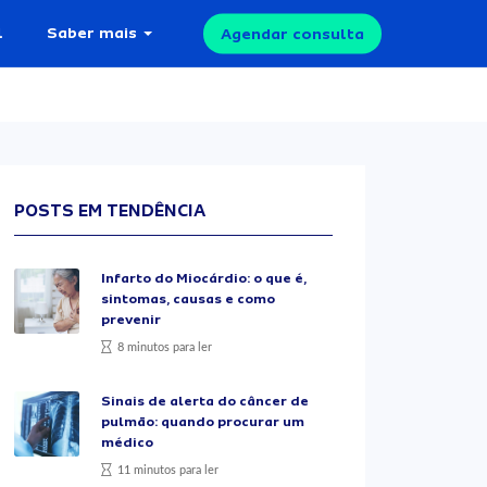
l
Saber mais
Agendar consulta
POSTS EM TENDÊNCIA
Infarto do Miocárdio: o que é,
sintomas, causas e como
prevenir
8 minutos para ler
Sinais de alerta do câncer de
pulmão: quando procurar um
médico
11 minutos para ler