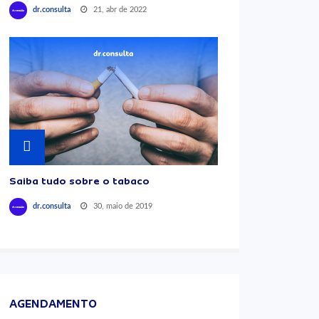
21, abr de 2022
dr.consulta
Saiba tudo sobre o tabaco
30, maio de 2019
dr.consulta
AGENDAMENTO