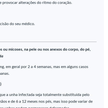
e provocar alterações do ritmo do coração.
cisão do seu médico.
 ou micoses, na pele ou nos anexos do corpo, do pé,
da
 mg, em geral por 2 a 4 semanas, mas em alguns casos
manas.
)
ue a unha infectada seja totalmente substituída pelo
ãos e de 6 a 12 meses nos pés, mas isso pode variar de