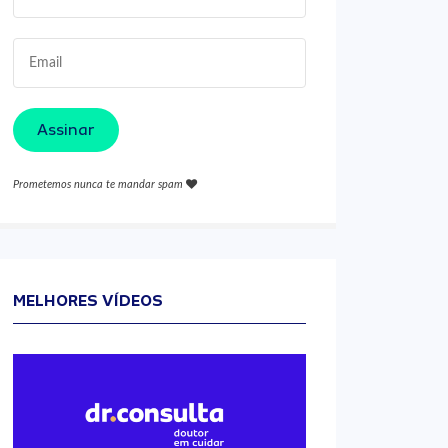
Assinar
Prometemos nunca te mandar spam
MELHORES VÍDEOS