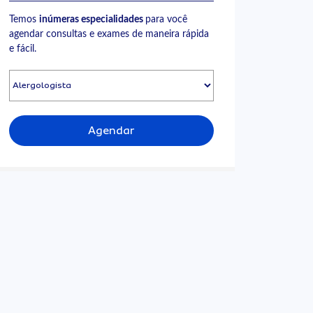
Temos
inúmeras especialidades
para você
agendar consultas e exames de maneira rápida
e fácil.
Agendar