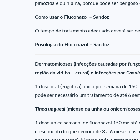
pimozida e quinidina, porque pode ser perigoso 
Como usar o Fluconazol – Sandoz
O tempo de tratamento adequado deverá ser de
Posologia do Fluconazol – Sandoz
Dermatomicoses (infecções causadas por fungos
região da virilha – crural) e infecções por
Candi
1 dose oral (engolida) única por semana de 150
pode ser necessário um tratamento de até 6 se
Tinea ungueal
(micose da unha ou onicomicoses
1 dose única semanal de fluconazol 150 mg até q
crescimento (o que demora de 3 a 6 meses nas m