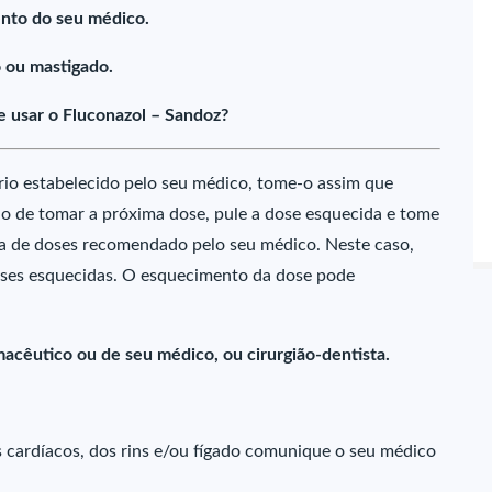
nto do seu médico.
 ou mastigado.
 usar o Fluconazol – Sandoz?
rio estabelecido pelo seu médico, tome-o assim que
ário de tomar a próxima dose, pule a dose esquecida e tome
 de doses recomendado pelo seu médico. Neste caso,
es esquecidas. O esquecimento da dose pode
acêutico ou de seu médico, ou cirurgião-dentista.
 cardíacos, dos rins e/ou fígado comunique o seu médico