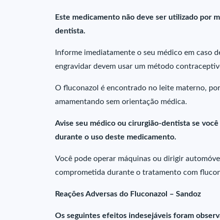
Este medicamento não deve ser utilizado por m
dentista.
Informe imediatamente o seu médico em caso de
engravidar devem usar um método contraceptivo
O fluconazol é encontrado no leite materno, po
amamentando sem orientação médica.
Avise seu médico ou cirurgião-dentista se voc
durante o uso deste medicamento.
Você pode operar máquinas ou dirigir automóveis
comprometida durante o tratamento com flucon
Reações Adversas do Fluconazol – Sandoz
Os seguintes efeitos indesejáveis foram obser