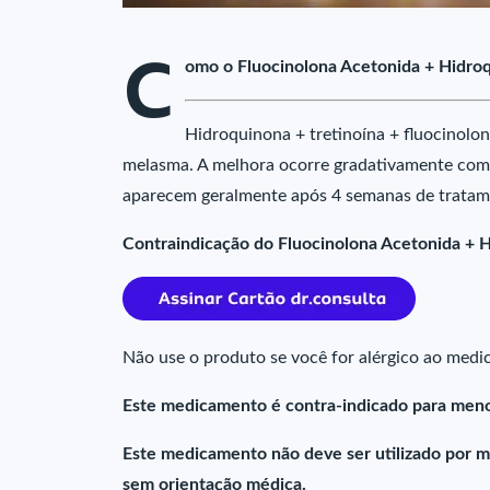
C
omo o Fluocinolona Acetonida + Hidroq
Hidroquinona + tretinoína + fluocinolo
melasma. A melhora ocorre gradativamente com o
aparecem geralmente após 4 semanas de tratam
Contraindicação do Fluocinolona Acetonida + 
Não use o produto se você for alérgico ao med
Este medicamento é contra-indicado para meno
Este medicamento não deve ser utilizado por mu
sem orientação médica.