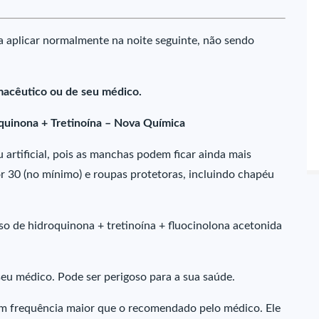
 a aplicar normalmente na noite seguinte, não sendo
macêutico ou de seu médico.
quinona + Tretinoína – Nova Química
u artificial, pois as manchas podem ficar ainda mais
tor 30 (no mínimo) e roupas protetoras, incluindo chapéu
so de hidroquinona + tretinoína + fluocinolona acetonida
u médico. Pode ser perigoso para a sua saúde.
m frequência maior que o recomendado pelo médico. Ele