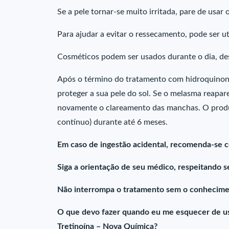
Se a pele tornar-se muito irritada, pare de usar
Para ajudar a evitar o ressecamento, pode ser ut
Cosméticos podem ser usados durante o dia, de
Após o término do tratamento com hidroquinona 
proteger a sua pele do sol. Se o melasma reapare
novamente o clareamento das manchas. O produt
contínuo) durante até 6 meses.
Em caso de ingestão acidental, recomenda-se c
Siga a orientação de seu médico, respeitando s
Não interrompa o tratamento sem o conhecime
O que devo fazer quando eu me esquecer de us
Tretinoína – Nova Química?