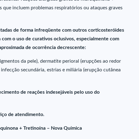
es que incluem problemas respiratórios ou ataques graves
atadas de forma infreqüente com outros corticosteróides
 com o uso de curativos oclusivos, especialmente com
 aproximada de ocorrência decrescente:
mentos da pele), dermatite perioral (erupções ao redor
, infecção secundária, estrias e miliária (erupção cutânea
cimento de reações indesejáveis pelo uso do
iço de atendimento.
quinona + Tretinoína – Nova Química