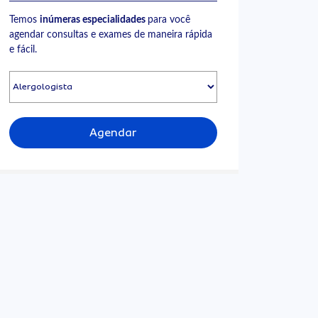
Temos
inúmeras especialidades
para você
agendar consultas e exames de maneira rápida
e fácil.
Agendar