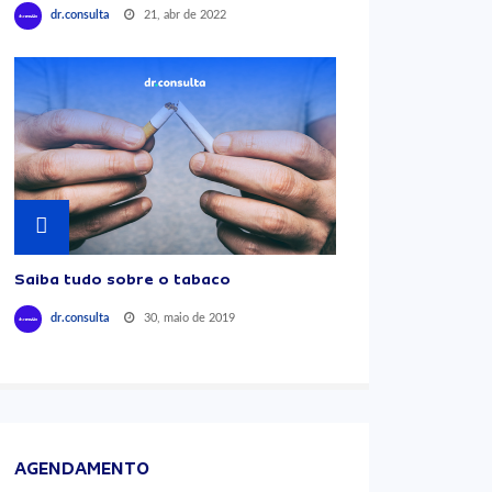
21, abr de 2022
dr.consulta
Saiba tudo sobre o tabaco
30, maio de 2019
dr.consulta
AGENDAMENTO