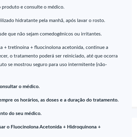
 o produto e consulte o médico.
ilizado hidratante pela manhã, após lavar o rosto.
sde que não sejam comedogênicos ou irritantes.
+ tretinoína + fluocinolona acetonida, continue a
cer, o tratamento poderá ser reiniciado, até que ocorra
o se mostrou seguro para uso intermitente (não-
onsultar o médico.
empre os horários, as doses e a duração do tratamento.
nto do seu médico.
ar o Fluocinolona Acetonida + Hidroquinona +