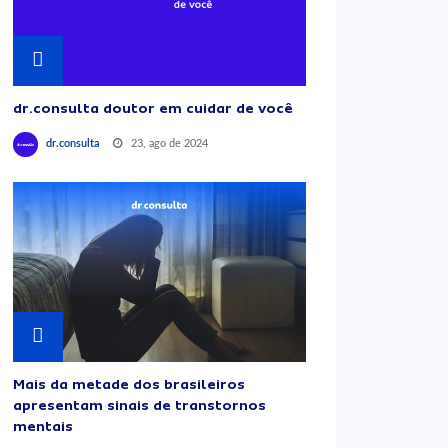
dr.consulta doutor em cuidar de você
23, ago de 2024
dr.consulta
Mais da metade dos brasileiros
apresentam sinais de transtornos
mentais