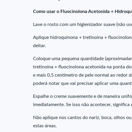
Como usar o Fluocinolona Acetonida + Hidroqu
Lave o rosto com um higienizador suave (não us
Aplique hidroquinona + tretinoína + fluocinolo
deitar.
Coloque uma pequena quantidade (aproximadam
tretinoína + fluocinolona acetonida na ponta d
e mais 0,5 centímetro de pele normal ao redor
poderá notar que vai precisar aplicar uma qua
Espalhe o creme suavemente e de maneira unifo
imediatamente. Se isso não acontecer, significa
Não aplique nos cantos do nariz, boca, olhos o
estas áreas.