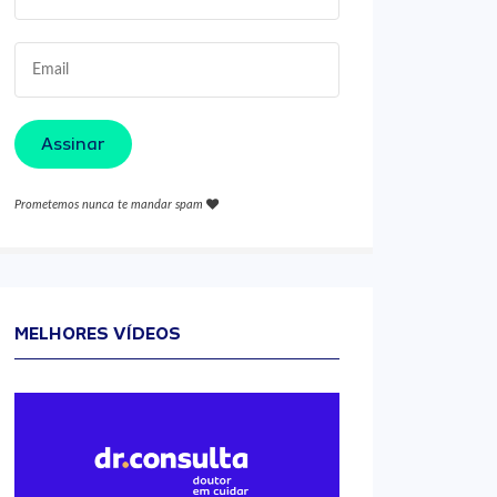
Assinar
Prometemos nunca te mandar spam
MELHORES VÍDEOS