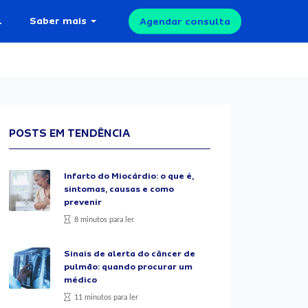
l
Saber mais
Agendar consulta
POSTS EM TENDÊNCIA
Infarto do Miocárdio: o que é,
sintomas, causas e como
prevenir
8 minutos para ler
Sinais de alerta do câncer de
pulmão: quando procurar um
médico
11 minutos para ler