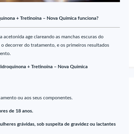
uinona + Tretinoína – Nova Química funciona?
na acetonida age clareando as manchas escuras do
 decorrer do tratamento, e os primeiros resultados
ento.
Hidroquinona + Tretinoína – Nova Química
icamento ou aos seus componentes.
res de 18 anos.
lheres grávidas, sob suspeita de gravidez ou lactantes