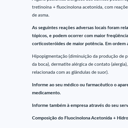
tretinoína + fluocinolona acetonida, com reaçõ
de asma.
As seguintes reações adversas locais foram rel
tópicos, e podem ocorrer com maior freqüência
corticosteróides de maior potência. Em ordem
Hipopigmentação (diminuição da produção de pig
da boca), dermatite alérgica de contato (alergia)
relacionada com as glândulas de suor).
Informe ao seu médico ou farmacêutico o apare
medicamento.
Informe também à empresa através do seu serv
Composição do Fluocinolona Acetonida + Hidro