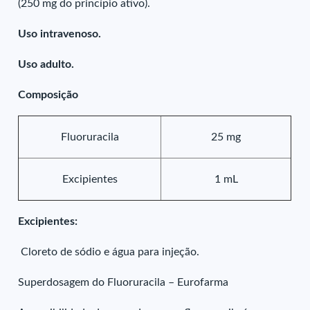
(250 mg do princípio ativo).
Uso intravenoso.
Uso adulto.
Composição
Fluoruracila
25 mg
Excipientes
1 mL
Excipientes:
Cloreto de sódio e água para injeção.
Superdosagem do Fluoruracila – Eurofarma