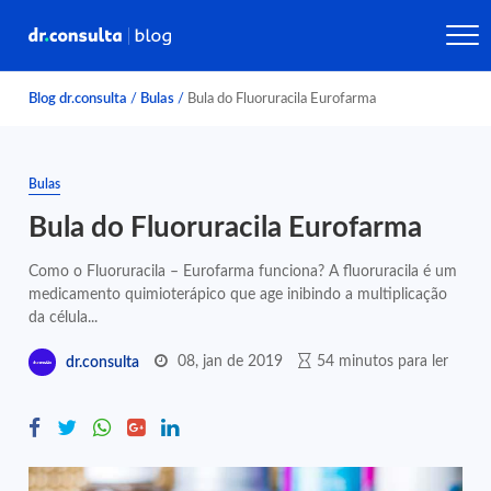
Blog dr.consulta
/
Bulas
/
Bula do Fluoruracila Eurofarma
Bulas
Bula do Fluoruracila Eurofarma
Como o Fluoruracila – Eurofarma funciona? A fluoruracila é um
medicamento quimioterápico que age inibindo a multiplicação
da célula...
08, jan de 2019
54 minutos para ler
dr.consulta