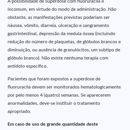
A possibilidade de superdose com fluoruracila é
incomum, em virtude do modo de administração. Não
obstante, as manifestações previstas poderiam ser
náusea, vômito, diarreia, ulceração e sangramento
gastrintestinal, depressão da medula óssea (incluindo
redução do número de plaquetas, de glóbulos brancos e
diminuição, ou ausência de granulócitos, um subtipo de
glóbulo branco). Não existe nenhuma terapia com
antídoto específico.
Pacientes que foram expostos a superdose de
fluoruracila devem ser monitorados hematologicamente
por pelo menos 4 (quatro) semanas. Se aparecerem
anormalidades, deve-se instituir o tratamento
apropriado.
Em caso de uso de grande quantidade deste