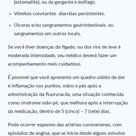
(estomatite), ou da garganta e esôfago.
Vômitos constantes diarréias persistentes.
Úlceras e/ou sangramentos gastrintestinais, ou
sangramentos em outros locais.
Se você tiver doenças do fígado, ou dos rins de leve à
moderada intensidade, seu médico deverá fazer um
acompanhamento mais cuidadoso.
É possível que você apresente um quadro súbito de dor
e inflamação nos punhos, mãos e pés após a
administração da fluoruracila, uma situação conhecida
como síndrome mão-pé, que melhora após a interrupção
da medicação, dentro de 5 (cinco) – 7 (sete) dias.
Pode ocorrer espasmo das artérias coronarianas, com
episódios de angina, que se inicia desde alguns minutos