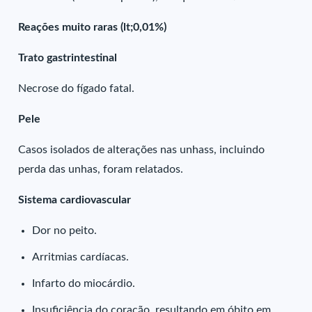
Reações muito raras (lt;0,01%)
Trato gastrintestinal
Necrose do fígado fatal.
Pele
Casos isolados de alterações nas unhass, incluindo
perda das unhas, foram relatados.
Sistema cardiovascular
Dor no peito.
Arritmias cardíacas.
Infarto do miocárdio.
Insuficiência do coração, resultando em óbito em