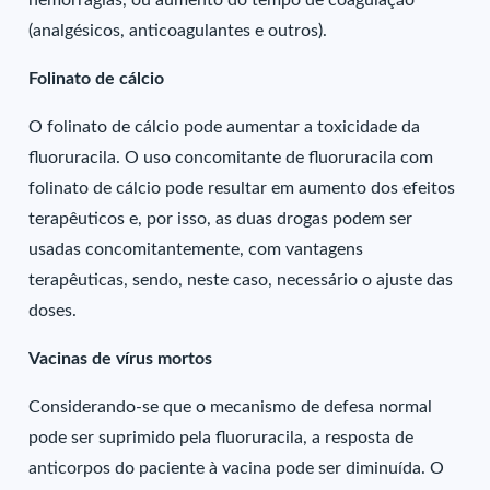
hemorragias, ou aumento do tempo de coagulação
(analgésicos, anticoagulantes e outros).
Folinato de cálcio
O folinato de cálcio pode aumentar a toxicidade da
fluoruracila. O uso concomitante de fluoruracila com
folinato de cálcio pode resultar em aumento dos efeitos
terapêuticos e, por isso, as duas drogas podem ser
usadas concomitantemente, com vantagens
terapêuticas, sendo, neste caso, necessário o ajuste das
doses.
Vacinas de vírus mortos
Considerando-se que o mecanismo de defesa normal
pode ser suprimido pela fluoruracila, a resposta de
anticorpos do paciente à vacina pode ser diminuída. O