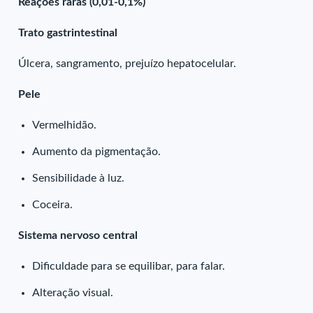
Reações raras (0,01-0,1%)
Trato gastrintestinal
Úlcera, sangramento, prejuízo hepatocelular.
Pele
Vermelhidão.
Aumento da pigmentação.
Sensibilidade à luz.
Coceira.
Sistema nervoso central
Dificuldade para se equilibar, para falar.
Alteração visual.