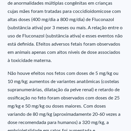
de anormalidades múltiplas congênitas em crianças
cujas mães foram tratadas para coccidioidomicose com
altas doses (400 mg/dia a 800 mg/dia) de Fluconazol
(substância ativa) por 3 meses ou mais. A relação entre o
uso de Fluconazol (substância ativa) e esses eventos não
está definida. Efeitos adversos fetais foram observados
em animais apenas com altos níveis de dose associados
à toxicidade materna.
Não houve efeitos nos fetos com doses de 5 mg/kg ou
10 mg/kg; aumentos de variantes anatômicas (costelas
supranumerárias, dilatação da pelve renal) e retardo de
ossificação no feto foram observados com doses de 25
mg/kg e 50 mg/kg ou doses maiores. Com doses
variando de 80 mg/kg (aproximadamente 20-60 vezes a
dose recomendada para humanos) a 320 mg/kg, a
embrioletalidade em ratos foi aumentada e