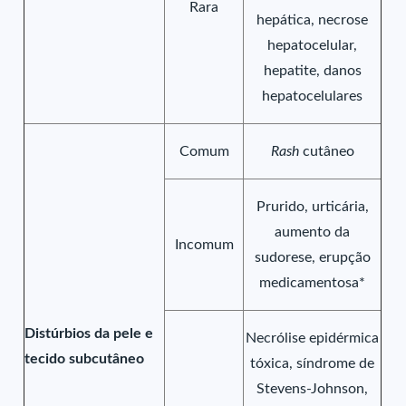
Rara
hepática, necrose
hepatocelular,
hepatite, danos
hepatocelulares
Comum
Rash
cutâneo
Prurido, urticária,
aumento da
Incomum
sudorese, erupção
medicamentosa*
Distúrbios da pele e
Necrólise epidérmica
tecido subcutâneo
tóxica, síndrome de
Stevens-Johnson,