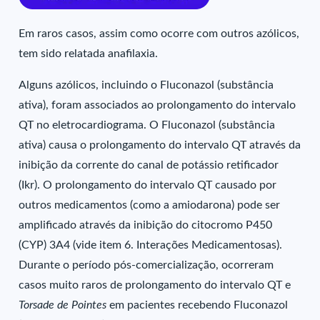
Em raros casos, assim como ocorre com outros azólicos,
tem sido relatada anafilaxia.
Alguns azólicos, incluindo o Fluconazol (substância
ativa), foram associados ao prolongamento do intervalo
QT no eletrocardiograma. O Fluconazol (substância
ativa) causa o prolongamento do intervalo QT através da
inibição da corrente do canal de potássio retificador
(Ikr). O prolongamento do intervalo QT causado por
outros medicamentos (como a amiodarona) pode ser
amplificado através da inibição do citocromo P450
(CYP) 3A4 (vide item 6. Interações Medicamentosas).
Durante o período pós-comercialização, ocorreram
casos muito raros de prolongamento do intervalo QT e
Torsade de Pointes
em pacientes recebendo Fluconazol