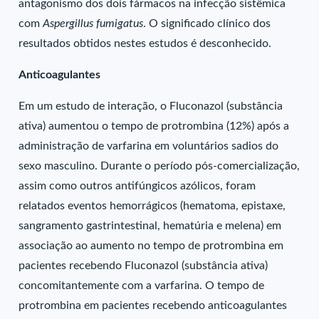
antagonismo dos dois fármacos na infecção sistêmica
com
Aspergillus fumigatus
. O significado clínico dos
resultados obtidos nestes estudos é desconhecido.
Anticoagulantes
Em um estudo de interação, o Fluconazol (substância
ativa) aumentou o tempo de protrombina (12%) após a
administração de varfarina em voluntários sadios do
sexo masculino. Durante o período pós-comercialização,
assim como outros antifúngicos azólicos, foram
relatados eventos hemorrágicos (hematoma, epistaxe,
sangramento gastrintestinal, hematúria e melena) em
associação ao aumento no tempo de protrombina em
pacientes recebendo Fluconazol (substância ativa)
concomitantemente com a varfarina. O tempo de
protrombina em pacientes recebendo anticoagulantes