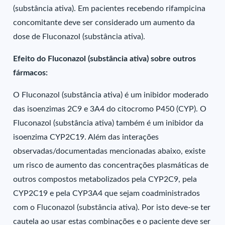
(substância ativa). Em pacientes recebendo rifampicina
concomitante deve ser considerado um aumento da
dose de Fluconazol (substância ativa).
Efeito do Fluconazol (substância ativa) sobre outros
fármacos:
O Fluconazol (substância ativa) é um inibidor moderado
das isoenzimas 2C9 e 3A4 do citocromo P450 (CYP). O
Fluconazol (substância ativa) também é um inibidor da
isoenzima CYP2C19. Além das interações
observadas/documentadas mencionadas abaixo, existe
um risco de aumento das concentrações plasmáticas de
outros compostos metabolizados pela CYP2C9, pela
CYP2C19 e pela CYP3A4 que sejam coadministrados
com o Fluconazol (substância ativa). Por isto deve-se ter
cautela ao usar estas combinações e o paciente deve ser