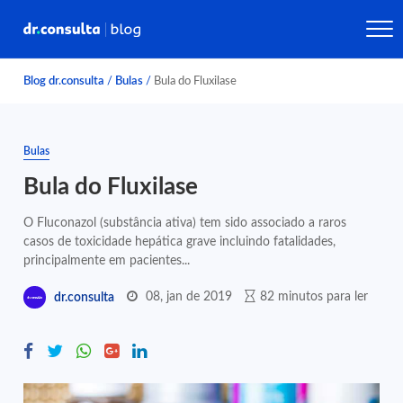
Blog dr.consulta
/
Bulas
/
Bula do Fluxilase
Bulas
Bula do Fluxilase
O Fluconazol (substância ativa) tem sido associado a raros
casos de toxicidade hepática grave incluindo fatalidades,
principalmente em pacientes...
08, jan de 2019
82 minutos para ler
dr.consulta