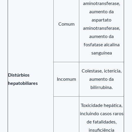
aminotransferase,
aumento da
aspartato
Comum
aminotransferase,
aumento da
fosfatase alcalina
sanguínea
Colestase, icterícia,
Distúrbios
Incomum
aumento da
hepatobiliares
bilirrubina.
Toxicidade hepática,
incluindo casos raros
de fatalidades,
insuficiência