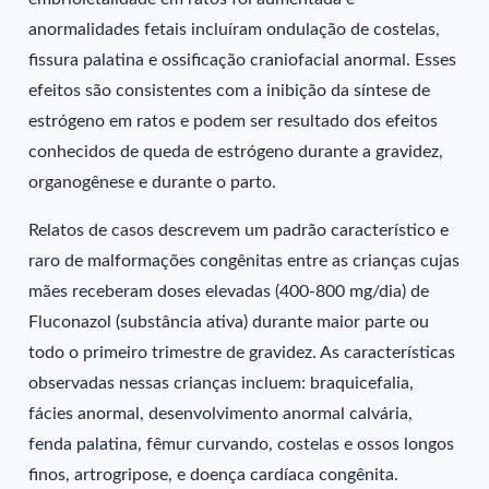
anormalidades fetais incluíram ondulação de costelas,
fissura palatina e ossificação craniofacial anormal. Esses
efeitos são consistentes com a inibição da síntese de
estrógeno em ratos e podem ser resultado dos efeitos
conhecidos de queda de estrógeno durante a gravidez,
organogênese e durante o parto.
Relatos de casos descrevem um padrão característico e
raro de malformações congênitas entre as crianças cujas
mães receberam doses elevadas (400-800 mg/dia) de
Fluconazol (substância ativa) durante maior parte ou
todo o primeiro trimestre de gravidez. As características
observadas nessas crianças incluem: braquicefalia,
fácies anormal, desenvolvimento anormal calvária,
fenda palatina, fêmur curvando, costelas e ossos longos
finos, artrogripose, e doença cardíaca congênita.