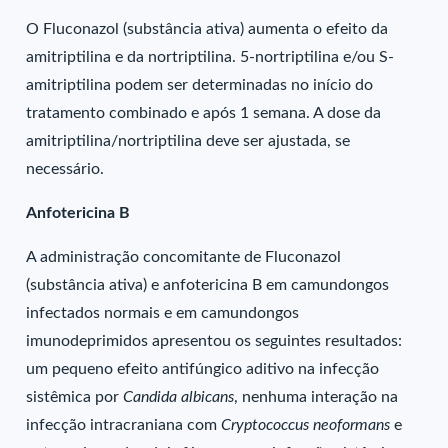
O Fluconazol (substância ativa) aumenta o efeito da
amitriptilina e da nortriptilina. 5-nortriptilina e/ou S-
amitriptilina podem ser determinadas no início do
tratamento combinado e após 1 semana. A dose da
amitriptilina/nortriptilina deve ser ajustada, se
necessário.
Anfotericina B
A administração concomitante de Fluconazol
(substância ativa) e anfotericina B em camundongos
infectados normais e em camundongos
imunodeprimidos apresentou os seguintes resultados:
um pequeno efeito antifúngico aditivo na infecção
sistêmica por
Candida albicans
, nenhuma interação na
infecção intracraniana com
Cryptococcus neoformans
e