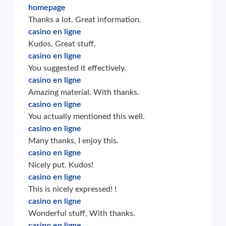
homepage
Thanks a lot, Great information.
casino en ligne
Kudos, Great stuff.
casino en ligne
You suggested it effectively.
casino en ligne
Amazing material. With thanks.
casino en ligne
You actually mentioned this well.
casino en ligne
Many thanks, I enjoy this.
casino en ligne
Nicely put. Kudos!
casino en ligne
This is nicely expressed! !
casino en ligne
Wonderful stuff, With thanks.
casino en ligne