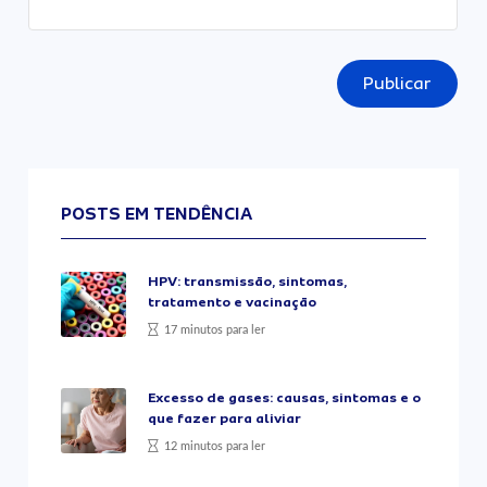
Publicar
POSTS EM TENDÊNCIA
HPV: transmissão, sintomas,
tratamento e vacinação
17 minutos para ler
Excesso de gases: causas, sintomas e o
que fazer para aliviar
12 minutos para ler