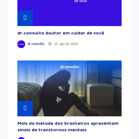
dr.consulta doutor em cuidar de você
23, ago de 2024
dr.consulta
Mais da metade dos brasileiros apresentam
sinais de transtornos mentais