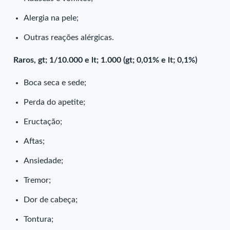
Alergia na pele;
Outras reações alérgicas.
Raros, gt; 1/10.000 e lt; 1.000 (gt; 0,01% e lt; 0,1%)
Boca seca e sede;
Perda do apetite;
Eructação;
Aftas;
Ansiedade;
Tremor;
Dor de cabeça;
Tontura;