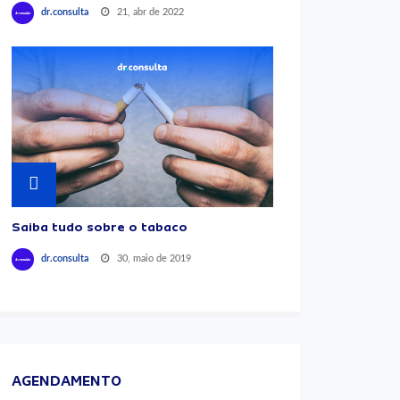
21, abr de 2022
dr.consulta
Saiba tudo sobre o tabaco
30, maio de 2019
dr.consulta
AGENDAMENTO