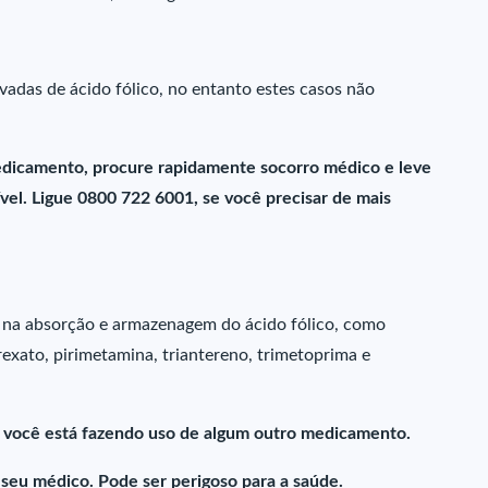
vadas de ácido fólico, no entanto estes casos não
dicamento, procure rapidamente socorro médico e leve
el. Ligue 0800 722 6001, se você precisar de mais
na absorção e armazenagem do ácido fólico, como
rexato, pirimetamina, triantereno, trimetoprima e
e você está fazendo uso de algum outro medicamento.
eu médico. Pode ser perigoso para a saúde.