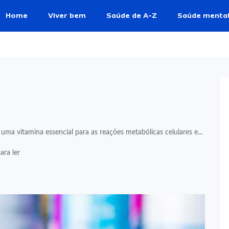
Home
Viver bem
Saúde de A-Z
Saúde menta
uma vitamina essencial para as reações metabólicas celulares e...
ara ler