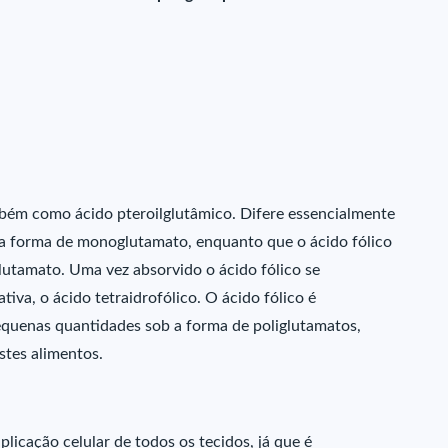
ém como ácido pteroilglutâmico. Difere essencialmente
b a forma de monoglutamato, enquanto que o ácido fólico
lutamato. Uma vez absorvido o ácido fólico se
iva, o ácido tetraidrofólico. O ácido fólico é
quenas quantidades sob a forma de poliglutamatos,
stes alimentos.
plicação celular de todos os tecidos, já que é