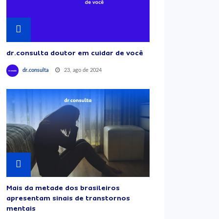
dr.consulta doutor em cuidar de você
23, ago de 2024
dr.consulta
Mais da metade dos brasileiros
apresentam sinais de transtornos
mentais