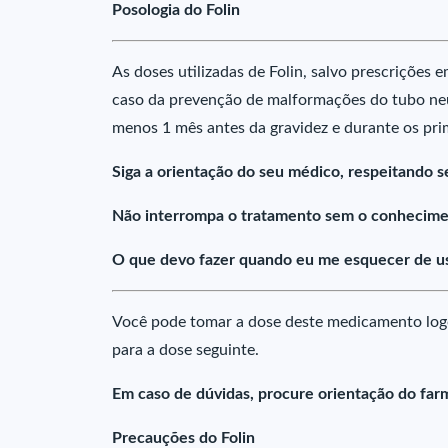
Posologia do Folin
As doses utilizadas de Folin, salvo prescrições 
caso da prevenção de malformações do tubo neur
menos 1 mês antes da gravidez e durante os pri
Siga a orientação do seu médico, respeitando s
Não interrompa o tratamento sem o conhecime
O que devo fazer quando eu me esquecer de us
Você pode tomar a dose deste medicamento log
para a dose seguinte.
Em caso de dúvidas, procure orientação do farm
Precauções do Folin