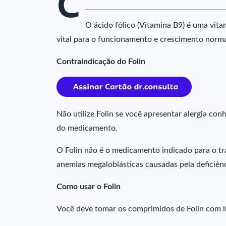
C
O ácido fólico (Vitamina B9) é uma vita
vital para o funcionamento e crescimento norm
Contraindicação do Folin
Não utilize Folin se você apresentar alergia co
do medicamento.
O Folin não é o medicamento indicado para o tr
anemias megaloblásticas causadas pela deficiên
Como usar o Folin
Você deve tomar os comprimidos de Folin com líq