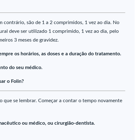
em contrário, são de 1 a 2 comprimidos, 1 vez ao dia. No
al deve ser utilizado 1 comprimido, 1 vez ao dia, pelo
meiros 3 meses de gravidez.
empre os horários, as doses e a duração do tratamento.
nto do seu médico.
ar o Folin?
o que se lembrar. Começar a contar o tempo novamente
acêutico ou médico, ou cirurgião-dentista.