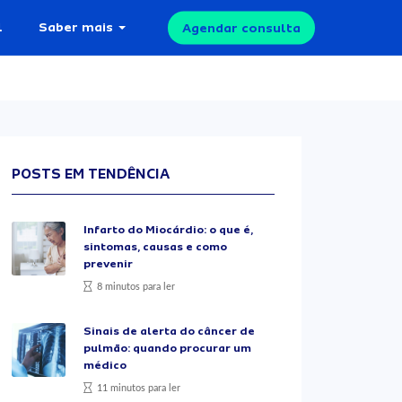
l
Saber mais
Agendar consulta
POSTS EM TENDÊNCIA
Infarto do Miocárdio: o que é,
sintomas, causas e como
prevenir
8 minutos para ler
Sinais de alerta do câncer de
pulmão: quando procurar um
médico
11 minutos para ler