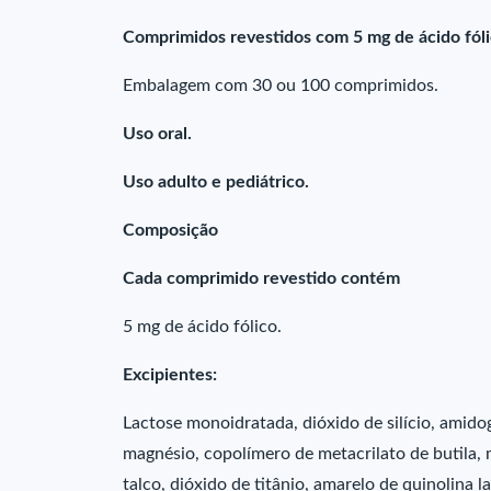
Comprimidos revestidos com 5 mg de ácido fól
Embalagem com 30 ou 100 comprimidos.
Uso oral.
Uso adulto e pediátrico.
Composição
Cada comprimido revestido contém
5 mg de ácido fólico.
Excipientes:
Lactose monoidratada, dióxido de silício, amidog
magnésio, copolímero de metacrilato de butila, m
talco, dióxido de titânio, amarelo de quinolina l