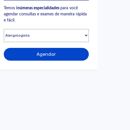
Temos
inúmeras especialidades
para você
agendar consultas e exames de maneira rápida
e fácil.
Agendar