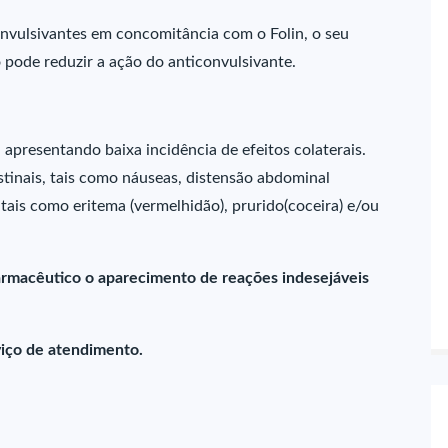
nvulsivantes em concomitância com o Folin, o seu
 pode reduzir a ação do anticonvulsivante.
apresentando baixa incidência de efeitos colaterais.
tinais, tais como náuseas, distensão abdominal
s, tais como eritema (vermelhidão), prurido(coceira) e/ou
farmacêutico o aparecimento de reações indesejáveis
iço de atendimento.