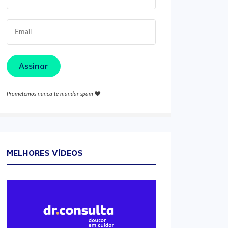
Assinar
Prometemos nunca te mandar spam
MELHORES VÍDEOS