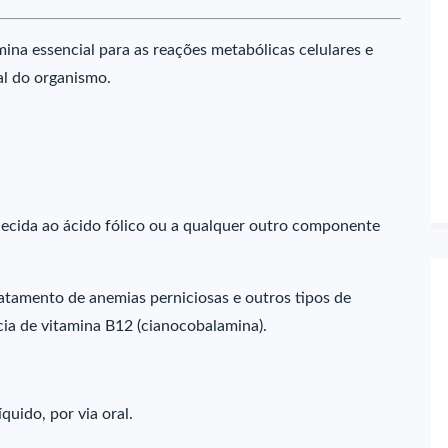
mina essencial para as reações metabólicas celulares e
al do organismo.
nhecida ao ácido fólico ou a qualquer outro componente
atamento de anemias perniciosas e outros tipos de
cia de vitamina B12 (cianocobalamina).
uido, por via oral.