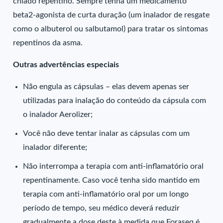
chiado repentino. Sempre tenha um medicamento
beta2-agonista de curta duração (um inalador de resgate
como o albuterol ou salbutamol) para tratar os sintomas
repentinos da asma.
Outras advertências especiais
Não engula as cápsulas – elas devem apenas ser
utilizadas para inalação do conteúdo da cápsula com
o inalador Aerolizer;
Você não deve tentar inalar as cápsulas com um
inalador diferente;
Não interrompa a terapia com anti-inflamatório oral
repentinamente. Caso você tenha sido mantido em
terapia com anti-inflamatório oral por um longo
período de tempo, seu médico deverá reduzir
gradualmente a dose deste à medida que Foraseq é