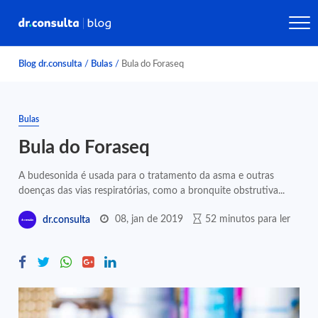
Blog dr.consulta
/
Bulas
/
Bula do Foraseq
Bulas
Bula do Foraseq
A budesonida é usada para o tratamento da asma e outras
doenças das vias respiratórias, como a bronquite obstrutiva...
08, jan de 2019
52 minutos para ler
dr.consulta