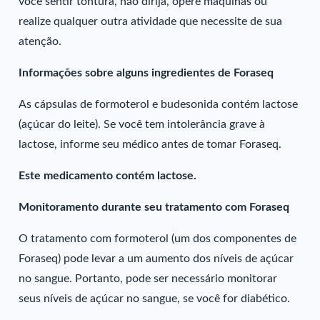
você sentir tontura, não dirija, opere máquinas ou
realize qualquer outra atividade que necessite de sua
atenção.
Informações sobre alguns ingredientes de Foraseq
As cápsulas de formoterol e budesonida contém lactose
(açúcar do leite). Se você tem intolerância grave à
lactose, informe seu médico antes de tomar Foraseq.
Este medicamento contém lactose.
Monitoramento durante seu tratamento com Foraseq
O tratamento com formoterol (um dos componentes de
Foraseq) pode levar a um aumento dos níveis de açúcar
no sangue. Portanto, pode ser necessário monitorar
seus níveis de açúcar no sangue, se você for diabético.