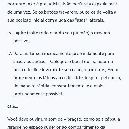
portanto, não é prejudicial. Não perfure a cápsula mais
de uma vez. Se os botões travarem, puxe-os de volta a
sua posição inicial com ajuda das “asas” laterais.
Expire (solte todo o ar do seu pulmão) o máximo
possível.
Para inalar seu medicamento profundamente para
suas vias aéreas – Coloque o bocal do inalador na
boca e incline levemente sua cabeça para trás; Feche
firmemente os lábios ao redor dele; Inspire, pela boca,
de maneira rápida, constantemente, e o mais
profundamente possível.
Obs.:
Você deve ouvir um som de vibração, como se a cápsula
girasse no espaço superior ao compartimento da