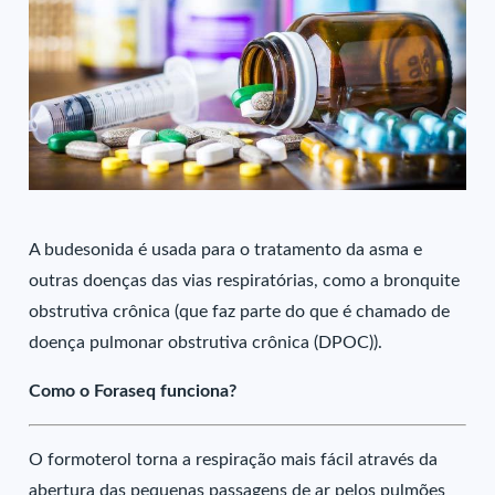
A budesonida é usada para o tratamento da asma e
outras doenças das vias respiratórias, como a bronquite
obstrutiva crônica (que faz parte do que é chamado de
doença pulmonar obstrutiva crônica (DPOC)).
Como o Foraseq funciona?
O formoterol torna a respiração mais fácil através da
abertura das pequenas passagens de ar pelos pulmões