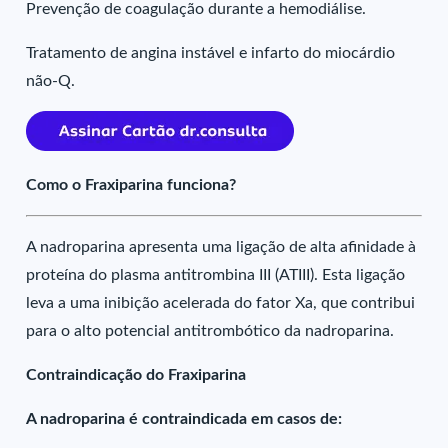
Prevenção de coagulação durante a hemodiálise.
Tratamento de angina instável e infarto do miocárdio
não-Q.
Como o Fraxiparina funciona?
A nadroparina apresenta uma ligação de alta afinidade à
proteína do plasma antitrombina III (ATIII). Esta ligação
leva a uma inibição acelerada do fator Xa, que contribui
para o alto potencial antitrombótico da nadroparina.
Contraindicação do Fraxiparina
A nadroparina é contraindicada em casos de: