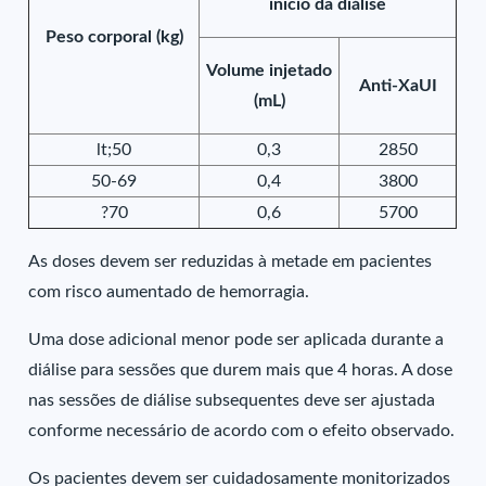
início da diálise
Peso corporal (kg)
Volume injetado
Anti-XaUI
(mL)
lt;50
0,3
2850
50-69
0,4
3800
?70
0,6
5700
As doses devem ser reduzidas à metade em pacientes
com risco aumentado de hemorragia.
Uma dose adicional menor pode ser aplicada durante a
diálise para sessões que durem mais que 4 horas. A dose
nas sessões de diálise subsequentes deve ser ajustada
conforme necessário de acordo com o efeito observado.
Os pacientes devem ser cuidadosamente monitorizados