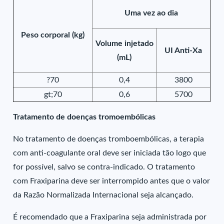
Uma vez ao dia
Peso corporal (kg)
Volume injetado
UI Anti-Xa
(mL)
?70
0,4
3800
gt;70
0,6
5700
Tratamento de doenças tromoembólicas
No tratamento de doenças tromboembólicas, a terapia
com anti-coagulante oral deve ser iniciada tão logo que
for possível, salvo se contra-indicado. O tratamento
com Fraxiparina deve ser interrompido antes que o valor
da Razão Normalizada Internacional seja alcançado.
É recomendado que a Fraxiparina seja administrada por