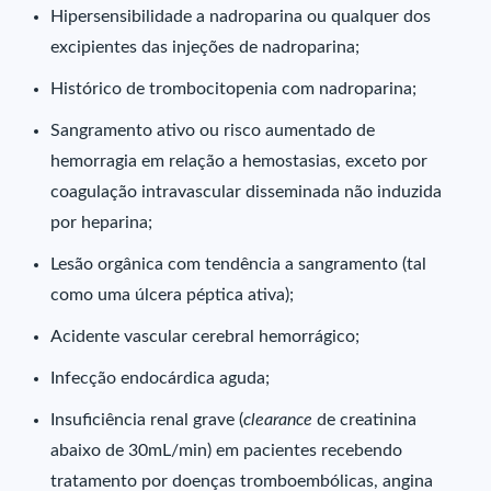
Hipersensibilidade a nadroparina ou qualquer dos
excipientes das injeções de nadroparina;
Histórico de trombocitopenia com nadroparina;
Sangramento ativo ou risco aumentado de
hemorragia em relação a hemostasias, exceto por
coagulação intravascular disseminada não induzida
por heparina;
Lesão orgânica com tendência a sangramento (tal
como uma úlcera péptica ativa);
Acidente vascular cerebral hemorrágico;
Infecção endocárdica aguda;
Insuficiência renal grave (
clearance
de creatinina
abaixo de 30mL/min) em pacientes recebendo
tratamento por doenças tromboembólicas, angina