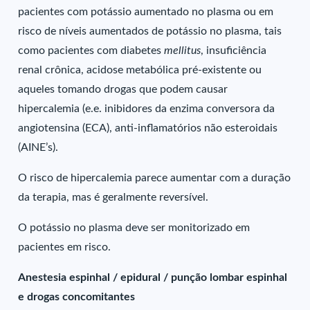
pacientes com potássio aumentado no plasma ou em
risco de níveis aumentados de potássio no plasma, tais
como pacientes com diabetes
mellitus
, insuficiência
renal crônica, acidose metabólica pré-existente ou
aqueles tomando drogas que podem causar
hipercalemia (e.e. inibidores da enzima conversora da
angiotensina (ECA), anti-inflamatórios não esteroidais
(AINE’s).
O risco de hipercalemia parece aumentar com a duração
da terapia, mas é geralmente reversível.
O potássio no plasma deve ser monitorizado em
pacientes em risco.
Anestesia espinhal / epidural / punção lombar espinhal
e drogas concomitantes