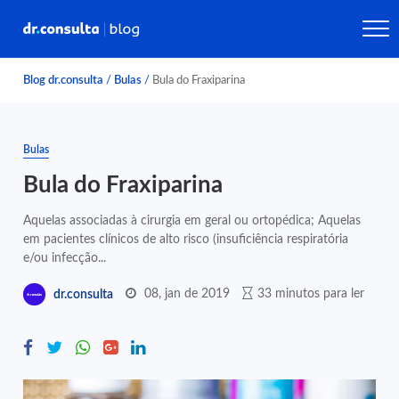
Blog dr.consulta
/
Bulas
/
Bula do Fraxiparina
Bulas
Bula do Fraxiparina
Aquelas associadas à cirurgia em geral ou ortopédica; Aquelas
em pacientes clínicos de alto risco (insuficiência respiratória
e/ou infecção...
08, jan de 2019
33 minutos para ler
dr.consulta