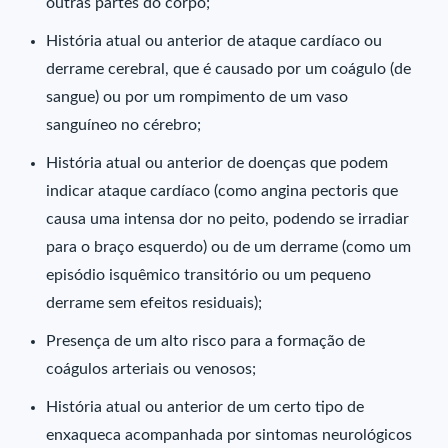
outras partes do corpo;
História atual ou anterior de ataque cardíaco ou
derrame cerebral, que é causado por um coágulo (de
sangue) ou por um rompimento de um vaso
sanguíneo no cérebro;
História atual ou anterior de doenças que podem
indicar ataque cardíaco (como angina pectoris que
causa uma intensa dor no peito, podendo se irradiar
para o braço esquerdo) ou de um derrame (como um
episódio isquêmico transitório ou um pequeno
derrame sem efeitos residuais);
Presença de um alto risco para a formação de
coágulos arteriais ou venosos;
História atual ou anterior de um certo tipo de
enxaqueca acompanhada por sintomas neurológicos