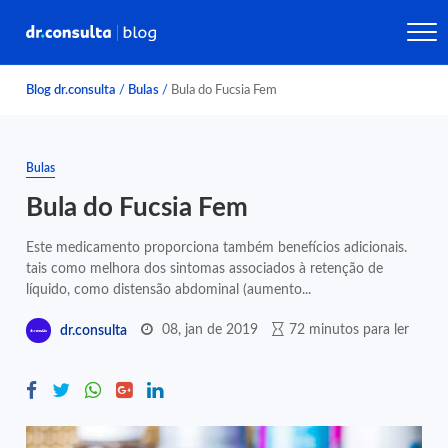
Blog dr.consulta
/
Bulas
/
Bula do Fucsia Fem
Bulas
Bula do Fucsia Fem
Este medicamento proporciona também benefícios adicionais.
tais como melhora dos sintomas associados à retenção de
líquido, como distensão abdominal (aumento...
08, jan de 2019
72 minutos para ler
dr.consulta