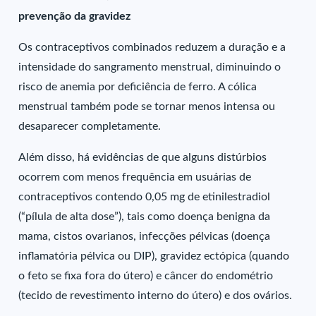
prevenção da gravidez
Os contraceptivos combinados reduzem a duração e a
intensidade do sangramento menstrual, diminuindo o
risco de anemia por deficiência de ferro. A cólica
menstrual também pode se tornar menos intensa ou
desaparecer completamente.
Além disso, há evidências de que alguns distúrbios
ocorrem com menos frequência em usuárias de
contraceptivos contendo 0,05 mg de etinilestradiol
(“pílula de alta dose”), tais como doença benigna da
mama, cistos ovarianos, infecções pélvicas (doença
inflamatória pélvica ou DIP), gravidez ectópica (quando
o feto se fixa fora do útero) e câncer do endométrio
(tecido de revestimento interno do útero) e dos ovários.