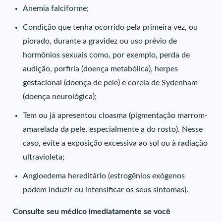
Anemia falciforme;
Condição que tenha ocorrido pela primeira vez, ou
piorado, durante a gravidez ou uso prévio de
hormônios sexuais como, por exemplo, perda de
audição, porfiria (doença metabólica), herpes
gestacional (doença de pele) e coreia de Sydenham
(doença neurológica);
Tem ou já apresentou cloasma (pigmentação marrom-
amarelada da pele, especialmente a do rosto). Nesse
caso, evite a exposição excessiva ao sol ou à radiação
ultravioleta;
Angioedema hereditário (estrogênios exógenos
podem induzir ou intensificar os seus sintomas).
Consulte seu médico imediatamente se você