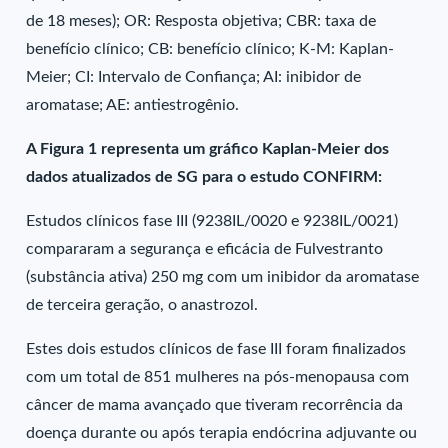
de 18 meses); OR: Resposta objetiva; CBR: taxa de
benefício clínico; CB: benefício clínico; K-M: Kaplan-
Meier; CI: Intervalo de Confiança; AI: inibidor de
aromatase; AE: antiestrogênio.
A Figura 1 representa um gráfico Kaplan-Meier dos
dados atualizados de SG para o estudo CONFIRM:
Estudos clínicos fase III (9238IL/0020 e 9238IL/0021)
compararam a segurança e eficácia de Fulvestranto
(substância ativa) 250 mg com um inibidor da aromatase
de terceira geração, o anastrozol.
Estes dois estudos clínicos de fase III foram finalizados
com um total de 851 mulheres na pós-menopausa com
câncer de mama avançado que tiveram recorrência da
doença durante ou após terapia endócrina adjuvante ou