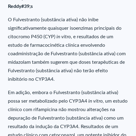
Reddy#39;s
O Fulvestranto (substância ativa) não inibe
significativamente quaisquer isoenzimas principais do
citocromo P450 (CYP)
in vitro
, e resultados de um
estudo de farmacocinética clínica envolvendo
coadministração de Fulvestranto (substância ativa) com
midazolam também sugerem que doses terapêuticas de
Fulvestranto (substância ativa) não terão efeito
inibitório no CYP3A4.
Em adição, embora o Fulvestranto (substância ativa)
possa ser metabolizado pelo CYP3A4
in vitro
, um estudo
clínico com rifampicina não mostrou alterações na
depuração de Fulvestranto (substância ativa) como um
resultado da indução da CYP3A4. Resultados de um
estudo clínico com cetoconazol, um potente inibidor do