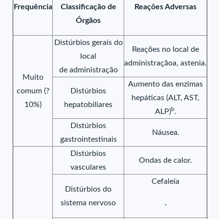
Frequência
Classificação de
Reações Adversas
Órgãos
Distúrbios gerais do
Reações no local de
local
administraçãoa, astenia.
de administração
Muito
Aumento das enzimas
comum (?
Distúrbios
hepáticas (ALT, AST,
10%)
hepatobiliares
b
ALP)
.
Distúrbios
Náusea.
gastrointestinais
Distúrbios
Ondas de calor.
vasculares
Cefaleia
Distúrbios do
sistema nervoso
.