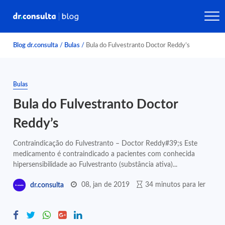
Blog dr.consulta
/
Bulas
/
Bula do Fulvestranto Doctor Reddy’s
Bulas
Bula do Fulvestranto Doctor
Reddy’s
Contraindicação do Fulvestranto – Doctor Reddy#39;s Este
medicamento é contraindicado a pacientes com conhecida
hipersensibilidade ao Fulvestranto (substância ativa)...
08, jan de 2019
34 minutos para ler
dr.consulta