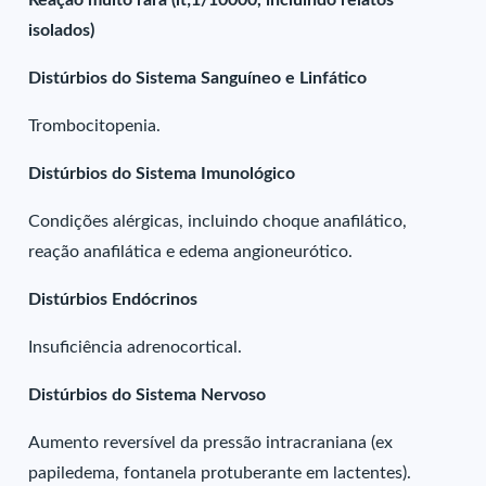
Reação muito rara (lt;1/10000, incluindo relatos
isolados)
Distúrbios do Sistema Sanguíneo e Linfático
Trombocitopenia.
Distúrbios do Sistema Imunológico
Condições alérgicas, incluindo choque anafilático,
reação anafilática e edema angioneurótico.
Distúrbios Endócrinos
Insuficiência adrenocortical.
Distúrbios do Sistema Nervoso
Aumento reversível da pressão intracraniana (ex
papiledema, fontanela protuberante em lactentes).