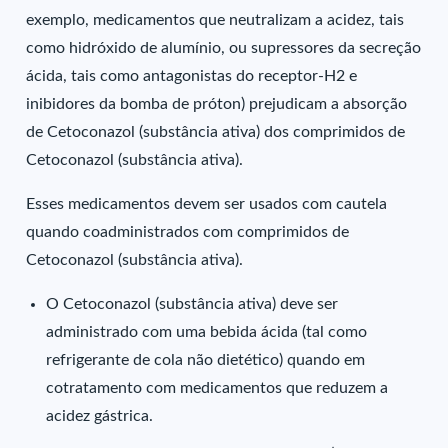
exemplo, medicamentos que neutralizam a acidez, tais
como hidróxido de alumínio, ou supressores da secreção
ácida, tais como antagonistas do receptor-H2 e
inibidores da bomba de próton) prejudicam a absorção
de Cetoconazol (substância ativa) dos comprimidos de
Cetoconazol (substância ativa).
Esses medicamentos devem ser usados com cautela
quando coadministrados com comprimidos de
Cetoconazol (substância ativa).
O Cetoconazol (substância ativa) deve ser
administrado com uma bebida ácida (tal como
refrigerante de cola não dietético) quando em
cotratamento com medicamentos que reduzem a
acidez gástrica.