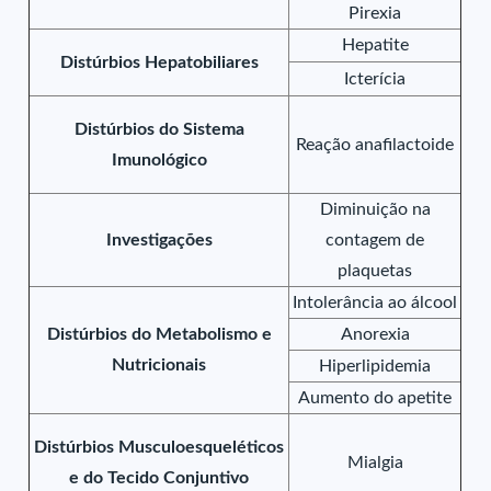
Pirexia
Hepatite
Distúrbios Hepatobiliares
Icterícia
Distúrbios do Sistema
Reação anafilactoide
Imunológico
Diminuição na
Investigações
contagem de
plaquetas
Intolerância ao álcool
Distúrbios do Metabolismo e
Anorexia
Nutricionais
Hiperlipidemia
Aumento do apetite
Distúrbios Musculoesqueléticos
Mialgia
e do Tecido Conjuntivo