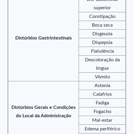
superior
Constipação
Boca seca
Disgeusia
Distúrbios Gastrintestinais
Dispepsia
Flatulência
Descoloração da
língua
Vômito
Astenia
Calafrios
Fadiga
Distúrbios Gerais e Condições
Fogacho
do Local da Administração
Mal-estar
Edema periférico