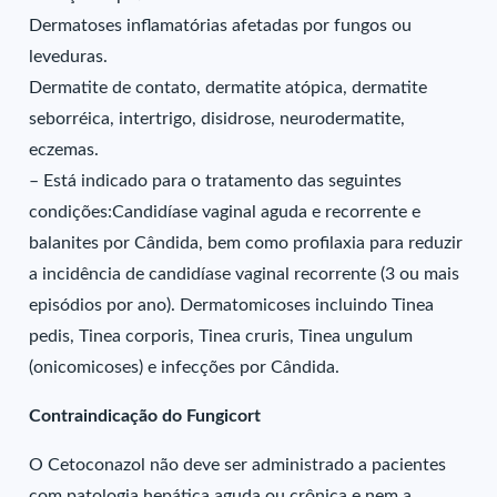
Dermatoses inflamatórias afetadas por fungos ou
leveduras.
Dermatite de contato, dermatite atópica, dermatite
seborréica, intertrigo, disidrose, neurodermatite,
eczemas.
– Está indicado para o tratamento das seguintes
condições:Candidíase vaginal aguda e recorrente e
balanites por Cândida, bem como profilaxia para reduzir
a incidência de candidíase vaginal recorrente (3 ou mais
episódios por ano). Dermatomicoses incluindo Tinea
pedis, Tinea corporis, Tinea cruris, Tinea ungulum
(onicomicoses) e infecções por Cândida.
Contraindicação do Fungicort
O Cetoconazol não deve ser administrado a pacientes
com patologia hepática aguda ou crônica e nem a