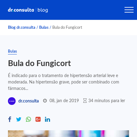
Blog dr.consulta
/
Bulas
/
Bula do Fungicort
Bulas
Bula do Fungicort
É indicado para o tratamento de hipertensão arterial leve e
moderada. Na hipertensão grave, pode ser combinado com
fármacos...
08, jan de 2019
34 minutos para ler
dr.consulta