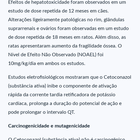
Efeitos de hepatotoxicidade foram observados em um
estudo de dose repetida de 12 meses em cães.
Alterações ligeiramente patológicas no rim, glândulas
suprarrenais e ovários foram observadas em um estudo
de dose repetida de 18 meses em ratos. Além disso, as
ratas apresentaram aumento da fragilidade óssea. O
Nível de Efeito Não Observado (NOAEL) foi
10mg/kg/dia em ambos os estudos.
Estudos eletrofisiológicos mostraram que o Cetoconazol
(substância ativa) inibe o componente de ativação
rápida da corrente tardia retificadora de potássio
cardíaca, prolonga a duração do potencial de ação e
pode prolongar o intervalo QT.
Carcinogenicidade e mutagenicidade
O Cetoconazol (substância ativa) não é carcinogênico