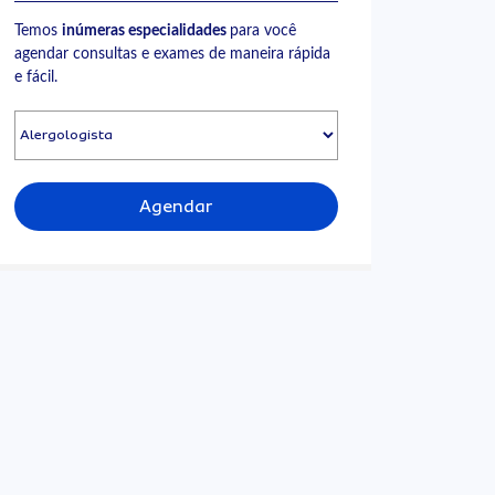
Temos
inúmeras especialidades
para você
agendar consultas e exames de maneira rápida
e fácil.
Agendar