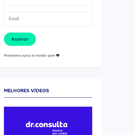
Assinar
Prometemos nunca te mandar spam
MELHORES VÍDEOS