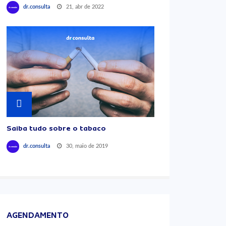
21, abr de 2022
dr.consulta
Saiba tudo sobre o tabaco
30, maio de 2019
dr.consulta
AGENDAMENTO