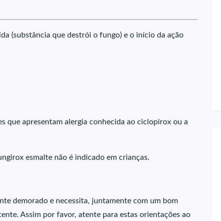
da (substância que destrói o fungo) e o início da ação
es que apresentam alergia conhecida ao ciclopirox ou a
Fungirox esmalte não é indicado em crianças.
ente demorado e necessita, juntamente com um bom
ente. Assim por favor, atente para estas orientações ao