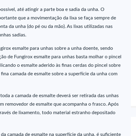
ssível, até atingir a parte boa e sadia da unha. O
mportante que a movimentação da lixa se faça sempre de
nta da unha (do pé ou da mão). As lixas utilizadas nas
unhas sadias.
girox esmalte para unhas sobre a unha doente, sendo
ção de Fungirox esmalte para unhas basta molhar o pincel
icando o esmalte aderido às finas cerdas do pincel sobre
fina camada de esmalte sobre a superfície da unha com
toda a camada de esmalte deverá ser retirada das unhas
m removedor de esmalte que acompanha o frasco. Após
ravés de lixamento, todo material estranho depositado
 camada de esmalte na superfície da unha, é suficiente