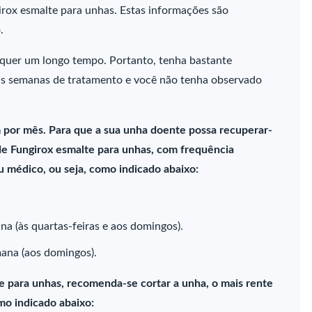
rox esmalte para unhas. Estas informações são
.
quer um longo tempo. Portanto, tenha bastante
s semanas de tratamento e você não tenha observado
 por mês. Para que a sua unha doente possa recuperar-
de Fungirox esmalte para unhas, com frequência
u médico, ou seja, como indicado abaixo:
a (às quartas-feiras e aos domingos).
mana (aos domingos).
e para unhas, recomenda-se cortar a unha, o mais rente
mo indicado abaixo: