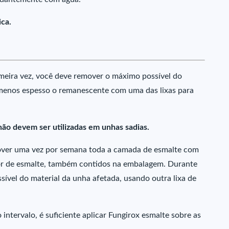
ica.
imeira vez, você deve remover o máximo possível do
 menos espesso o remanescente com uma das lixas para
 não devem ser utilizadas em unhas sadias.
mover uma vez por semana toda a camada de esmalte com
r de esmalte, também contidos na embalagem. Durante
vel do material da unha afetada, usando outra lixa de
intervalo, é suficiente aplicar Fungirox esmalte sobre as