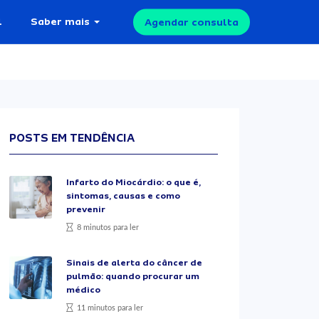
l
Saber mais
Agendar consulta
POSTS EM TENDÊNCIA
Infarto do Miocárdio: o que é,
sintomas, causas e como
prevenir
8 minutos para ler
Sinais de alerta do câncer de
pulmão: quando procurar um
médico
11 minutos para ler