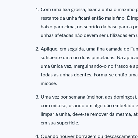
Com uma lixa grossa, lixar a unha o máximo po
restante da unha ficará então mais fino. É i
baixo para cima, no sentido da base para a po
unhas afetadas não devem ser utilizadas em 
Aplique, em seguida, uma fina camada de Fun
suficiente uma ou duas pinceladas. Na aplica
uma única vez, mergulhando-o no frasco e apl
todas as unhas doentes. Forma-se então uma 
micose.
Uma vez por semana (melhor, aos domingos), 
com micose, usando um algo dão embebido e
limpar a unha, deve-se remover da mesma, at
em sua superfície.
Quando houver borragem ou descascamento da