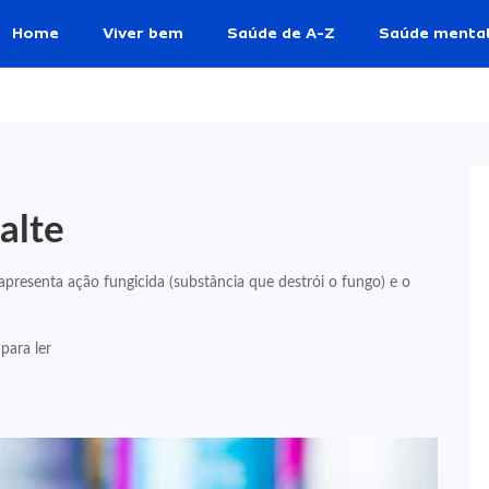
Home
Viver bem
Saúde de A-Z
Saúde menta
alte
presenta ação fungicida (substância que destrói o fungo) e o
para ler