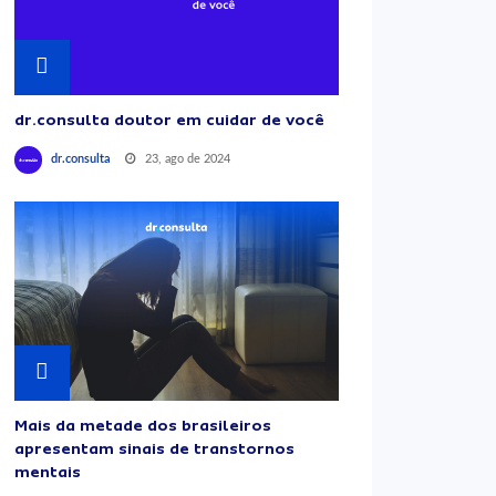
dr.consulta doutor em cuidar de você
23, ago de 2024
dr.consulta
Mais da metade dos brasileiros
apresentam sinais de transtornos
mentais