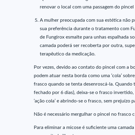
renovar o local com uma passagem do pincel
A mulher preocupada com sua estética não pr
sua preferência durante o tratamento com F
de Fungirox esmalte para unhas espalhada s
camada poderá ser recoberta por outra, supe
terapêutico da medicação.
Por vezes, devido ao contato do pincel com a bo
podem atuar nesta borda como uma ‘cola’ sobre 
frasco quando se tenta desenroscá-la. Quando tal
fechado por 6 dias), deixa-se o frasco invertid
‘ação cola’ e abrindo-se o frasco, sem prejuízo 
Não é necessário mergulhar o pincel no frasco 
Para eliminar a micose é suficiente uma camada