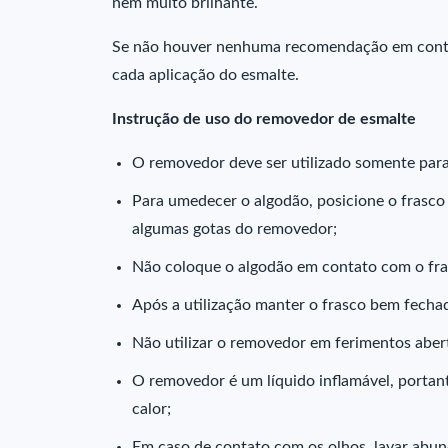
nem muito brilhante.
Se não houver nenhuma recomendação em contrá
cada aplicação do esmalte.
Instrução de uso do removedor de esmalte
O removedor deve ser utilizado somente para 
Para umedecer o algodão, posicione o frasco
algumas gotas do removedor;
Não coloque o algodão em contato com o fra
Após a utilização manter o frasco bem fecha
Não utilizar o removedor em ferimentos aber
O removedor é um líquido inflamável, portant
calor;
Em caso de contato com os olhos, lavar abu