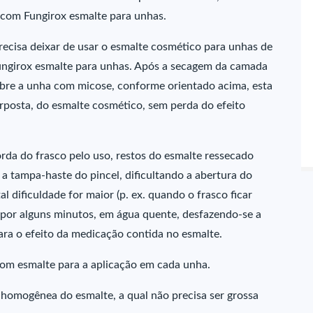
 com Fungirox esmalte para unhas.
ecisa deixar de usar o esmalte cosmético para unhas de
ungirox esmalte para unhas. Após a secagem da camada
obre a unha com micose, conforme orientado acima, esta
rposta, do esmalte cosmético, sem perda do efeito
rda do frasco pelo uso, restos do esmalte ressecado
a tampa-haste do pincel, dificultando a abertura do
 dificuldade for maior (p. ex. quando o frasco ficar
o, por alguns minutos, em água quente, desfazendo-se a
para o efeito da medicação contida no esmalte.
com esmalte para a aplicação em cada unha.
 homogênea do esmalte, a qual não precisa ser grossa