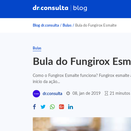
Blog dr.consulta
/
Bulas
/
Bula do Fungirox Esmalte
Bulas
Bula do Fungirox Esm
Como o Fungirox Esmalte funciona? Fungirox esmalte a
início da ação...
08, jan de 2019
21 minutos 
dr.consulta