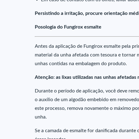
Persistindo a irritação, procure orientação méd
Posologia do Fungirox esmalte
Antes da aplicação de Fungirox esmalte pela pr
material da unha afetada com tesoura e tornar
unhas contidas na embalagem do produto.
Atenção: as lixas utilizadas nas unhas afetadas
Durante o período de aplicação, você deve re
o auxílio de um algodão embebido em removedo
este processo, remova novamente o máximo possí
unha.
Se a camada de esmalte for danificada durante o 