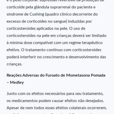
e o peso corporal: supressão reversível da produção de
corticoide pela glândula suprarrenal do paciente e
síndrome de Cushing (quadro clínico decorrente do
excesso de corticoides no sangue) induzidas por
corticosteroides aplicados na pele. O uso de
corticosteroides na pele em crianças deverá ser limitado
à mínima dose compatível com um regime terapêutico
efetivo. O tratamento contínuo com corticosteroides
poderá interferir no crescimento e desenvolvimento das
crianças.
Reações Adversas do Furoato de Mometasona Pomada
– Medley
Junto com os efeitos necessários para seu tratamento,
os medicamentos podem causar efeitos não desejados.
Apesar de nem todos esses efeitos colaterais ocorrerem,