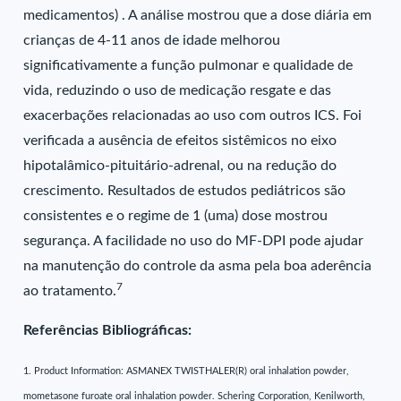
medicamentos) . A análise mostrou que a dose diária em
crianças de 4-11 anos de idade melhorou
significativamente a função pulmonar e qualidade de
vida, reduzindo o uso de medicação resgate e das
exacerbações relacionadas ao uso com outros ICS. Foi
verificada a ausência de efeitos sistêmicos no eixo
hipotalâmico-pituitário-adrenal, ou na redução do
crescimento. Resultados de estudos pediátricos são
consistentes e o regime de 1 (uma) dose mostrou
segurança. A facilidade no uso do MF-DPI pode ajudar
na manutenção do controle da asma pela boa aderência
7
ao tratamento.
Referências Bibliográficas:
1. Product Information: ASMANEX TWISTHALER(R) oral inhalation powder,
mometasone furoate oral inhalation powder. Schering Corporation, Kenilworth,