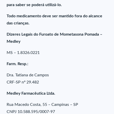
para saber se poderá utilizá-lo.
Todo medicamento deve ser mantido fora do alcance
das crianças.
Dizeres Legais do Furoato de Mometasona Pomada –
Medley
MS – 1.8326.0221
Farm. Resp.:
Dra. Tatiana de Campos
CRF-SP nº 29.482
Medley Farmacêutica Ltda.
Rua Macedo Costa, 55 – Campinas – SP
CNPJ 10.588.595/0007-97