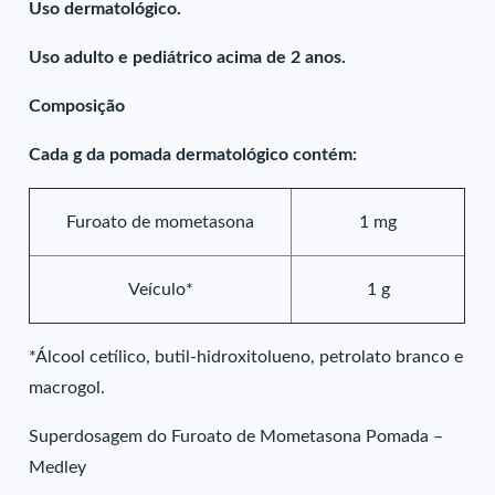
Uso dermatológico.
Uso adulto e pediátrico acima de 2 anos.
Composição
Cada g da pomada dermatológico contém:
Furoato de mometasona
1 mg
Veículo*
1 g
*Álcool cetílico, butil-hidroxitolueno, petrolato branco e
macrogol.
Superdosagem do Furoato de Mometasona Pomada –
Medley