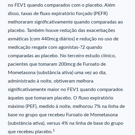
no FEV1 quando comparados com o placebo. Além
disso, taxas de fluxo expiratório forçado (PEFR)
melhoraram significativamente quando comparadas ao
placebo. Também houve redução das exacerbações
asmáticas (com 440mcg diários) e redução no uso de
medicação resgate com agonistas-?2 quando
comparadas ao placebo. No terceiro estudo clínico,
pacientes que tomaram 200mcg de Furoato de
Mometasona (substância ativa) uma vez ao dia,
administrado à noite, obtiveram melhora
significativamente maior no FEV1 quando comparados
àqueles que tomaram placebo. O fluxo expiratório
máximo (PEF), medido à noite, melhorou 7% na linha de
base no grupo que recebeu Furoato de Mometasona
(substância ativa), versus 4% na linha de base do grupo
1
que recebeu placebo.