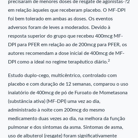
precisaram de menores doses de resgate de agonistas-?2
em relação àqueles que receberam placebo. O MF-DPI
foi bem tolerado em ambas as doses. Os eventos
adversos foram de leves a moderados. Devido à
resposta superior do grupo que recebeu 400mcg MF-
DPI para PFER em relação ao de 200mcg para PFER, os
autores recomendam a dose inicial de 400mcg de MF-
2
DPI como a ideal no regime terapêutico diário.
Estudo duplo-cego, multicêntrico, controlado com
placebo e com duração de 12 semanas, comparou o uso
inalatório de 400mcg de pó de Furoato de Mometasona
(substância ativa) (MF-DPI) uma vez ao dia,
administrado à noite com 200mcg do mesmo
medicamento duas vezes ao dia, na melhora da função
pulmonar e dos sintomas da asma. Sintomas de asma,
uso de albuterol (resgate) foram significativamente