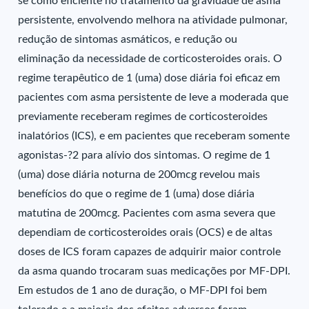
se como eficiente no tratamento da gravidade de asma
persistente, envolvendo melhora na atividade pulmonar,
redução de sintomas asmáticos, e redução ou
eliminação da necessidade de corticosteroides orais. O
regime terapêutico de 1 (uma) dose diária foi eficaz em
pacientes com asma persistente de leve a moderada que
previamente receberam regimes de corticosteroides
inalatórios (ICS), e em pacientes que receberam somente
agonistas-?2 para alívio dos sintomas. O regime de 1
(uma) dose diária noturna de 200mcg revelou mais
benefícios do que o regime de 1 (uma) dose diária
matutina de 200mcg. Pacientes com asma severa que
dependiam de corticosteroides orais (OCS) e de altas
doses de ICS foram capazes de adquirir maior controle
da asma quando trocaram suas medicações por MF-DPI.
Em estudos de 1 ano de duração, o MF-DPI foi bem