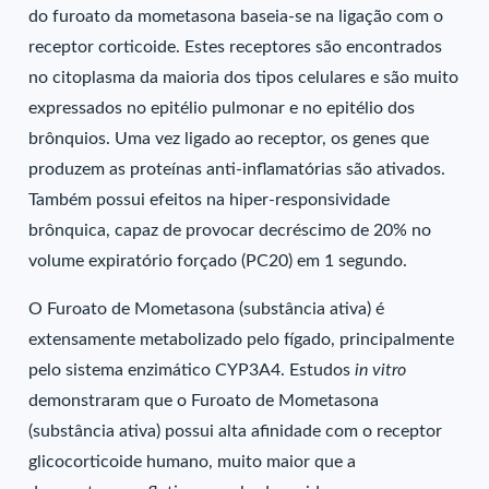
do furoato da mometasona baseia-se na ligação com o
receptor corticoide. Estes receptores são encontrados
no citoplasma da maioria dos tipos celulares e são muito
expressados no epitélio pulmonar e no epitélio dos
brônquios. Uma vez ligado ao receptor, os genes que
produzem as proteínas anti-inflamatórias são ativados.
Também possui efeitos na hiper-responsividade
brônquica, capaz de provocar decréscimo de 20% no
volume expiratório forçado (PC20) em 1 segundo.
O Furoato de Mometasona (substância ativa) é
extensamente metabolizado pelo fígado, principalmente
pelo sistema enzimático CYP3A4. Estudos
in vitro
demonstraram que o Furoato de Mometasona
(substância ativa) possui alta afinidade com o receptor
glicocorticoide humano, muito maior que a