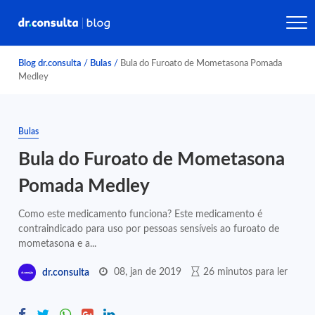
Blog dr.consulta
/
Bulas
/
Bula do Furoato de Mometasona Pomada
Medley
Bulas
Bula do Furoato de Mometasona
Pomada Medley
Como este medicamento funciona? Este medicamento é
contraindicado para uso por pessoas sensíveis ao furoato de
mometasona e a...
08, jan de 2019
26 minutos para ler
dr.consulta