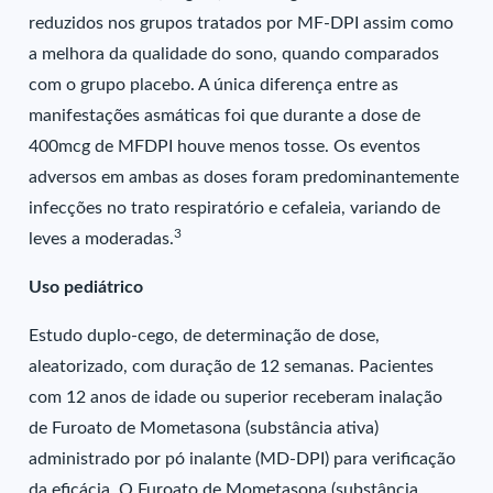
reduzidos nos grupos tratados por MF-DPI assim como
a melhora da qualidade do sono, quando comparados
com o grupo placebo. A única diferença entre as
manifestações asmáticas foi que durante a dose de
400mcg de MFDPI houve menos tosse. Os eventos
adversos em ambas as doses foram predominantemente
infecções no trato respiratório e cefaleia, variando de
3
leves a moderadas.
Uso pediátrico
Estudo duplo-cego, de determinação de dose,
aleatorizado, com duração de 12 semanas. Pacientes
com 12 anos de idade ou superior receberam inalação
de Furoato de Mometasona (substância ativa)
administrado por pó inalante (MD-DPI) para verificação
da eficácia. O Furoato de Mometasona (substância