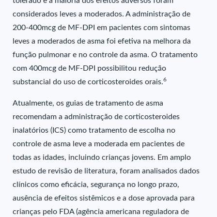
tolerado e a maioria dos efeitos adversos foram
considerados leves a moderados. A administração de
200-400mcg de MF-DPI em pacientes com sintomas
leves a moderados de asma foi efetiva na melhora da
função pulmonar e no controle da asma. O tratamento
com 400mcg de MF-DPI possibilitou redução
6
substancial do uso de corticosteroides orais.
Atualmente, os guias de tratamento de asma
recomendam a administração de corticosteroides
inalatórios (ICS) como tratamento de escolha no
controle de asma leve a moderada em pacientes de
todas as idades, incluindo crianças jovens. Em amplo
estudo de revisão de literatura, foram analisados dados
clínicos como eficácia, segurança no longo prazo,
ausência de efeitos sistêmicos e a dose aprovada para
crianças pelo FDA (agência americana reguladora de