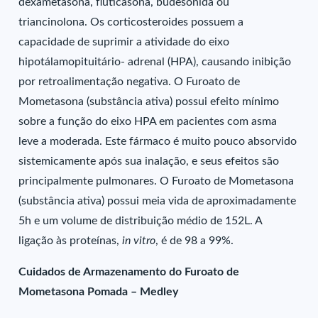
dexametasona, fluticasona, budesonida ou
triancinolona. Os corticosteroides possuem a
capacidade de suprimir a atividade do eixo
hipotálamopituitário- adrenal (HPA), causando inibição
por retroalimentação negativa. O Furoato de
Mometasona (substância ativa) possui efeito mínimo
sobre a função do eixo HPA em pacientes com asma
leve a moderada. Este fármaco é muito pouco absorvido
sistemicamente após sua inalação, e seus efeitos são
principalmente pulmonares. O Furoato de Mometasona
(substância ativa) possui meia vida de aproximadamente
5h e um volume de distribuição médio de 152L. A
ligação às proteínas,
in vitro
, é de 98 a 99%.
Cuidados de Armazenamento do Furoato de
Mometasona Pomada – Medley