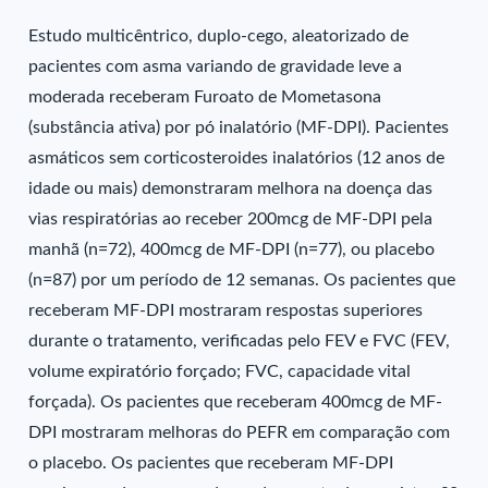
Estudo multicêntrico, duplo-cego, aleatorizado de
pacientes com asma variando de gravidade leve a
moderada receberam Furoato de Mometasona
(substância ativa) por pó inalatório (MF-DPI). Pacientes
asmáticos sem corticosteroides inalatórios (12 anos de
idade ou mais) demonstraram melhora na doença das
vias respiratórias ao receber 200mcg de MF-DPI pela
manhã (n=72), 400mcg de MF-DPI (n=77), ou placebo
(n=87) por um período de 12 semanas. Os pacientes que
receberam MF-DPI mostraram respostas superiores
durante o tratamento, verificadas pelo FEV e FVC (FEV,
volume expiratório forçado; FVC, capacidade vital
forçada). Os pacientes que receberam 400mcg de MF-
DPI mostraram melhoras do PEFR em comparação com
o placebo. Os pacientes que receberam MF-DPI