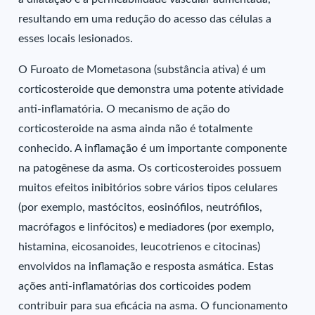
resultando em uma redução do acesso das células a
esses locais lesionados.
O Furoato de Mometasona (substância ativa) é um
corticosteroide que demonstra uma potente atividade
anti-inflamatória. O mecanismo de ação do
corticosteroide na asma ainda não é totalmente
conhecido. A inflamação é um importante componente
na patogênese da asma. Os corticosteroides possuem
muitos efeitos inibitórios sobre vários tipos celulares
(por exemplo, mastócitos, eosinófilos, neutrófilos,
macrófagos e linfócitos) e mediadores (por exemplo,
histamina, eicosanoides, leucotrienos e citocinas)
envolvidos na inflamação e resposta asmática. Estas
ações anti-inflamatórias dos corticoides podem
contribuir para sua eficácia na asma. O funcionamento