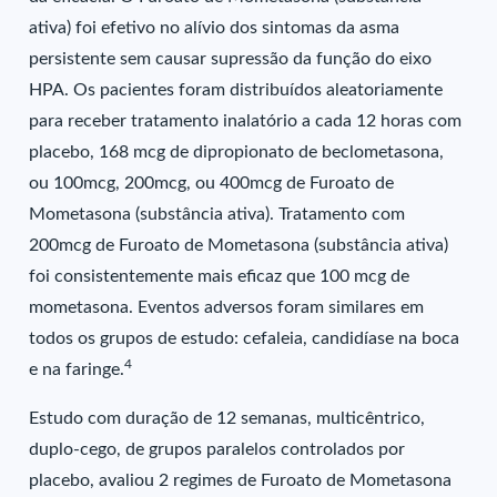
ativa) foi efetivo no alívio dos sintomas da asma
persistente sem causar supressão da função do eixo
HPA. Os pacientes foram distribuídos aleatoriamente
para receber tratamento inalatório a cada 12 horas com
placebo, 168 mcg de dipropionato de beclometasona,
ou 100mcg, 200mcg, ou 400mcg de Furoato de
Mometasona (substância ativa). Tratamento com
200mcg de Furoato de Mometasona (substância ativa)
foi consistentemente mais eficaz que 100 mcg de
mometasona. Eventos adversos foram similares em
todos os grupos de estudo: cefaleia, candidíase na boca
4
e na faringe.
Estudo com duração de 12 semanas, multicêntrico,
duplo-cego, de grupos paralelos controlados por
placebo, avaliou 2 regimes de Furoato de Mometasona