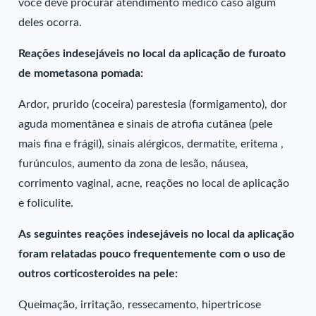
você deve procurar atendimento médico caso algum
deles ocorra.
Reações indesejáveis no local da aplicação de furoato
de mometasona pomada:
Ardor, prurido (coceira) parestesia (formigamento), dor
aguda momentânea e sinais de atrofia cutânea (pele
mais fina e frágil), sinais alérgicos, dermatite, eritema ,
furúnculos, aumento da zona de lesão, náusea,
corrimento vaginal, acne, reações no local de aplicação
e foliculite.
As seguintes reações indesejáveis no local da aplicação
foram relatadas pouco frequentemente com o uso de
outros corticosteroides na pele:
Queimação, irritação, ressecamento, hipertricose