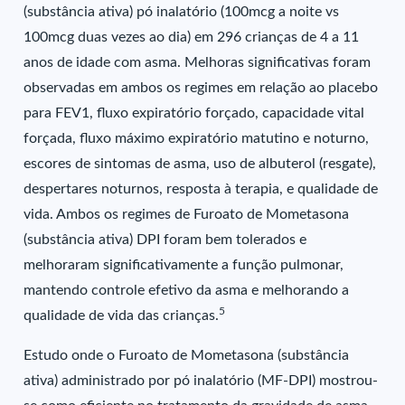
(substância ativa) pó inalatório (100mcg a noite vs
100mcg duas vezes ao dia) em 296 crianças de 4 a 11
anos de idade com asma. Melhoras significativas foram
observadas em ambos os regimes em relação ao placebo
para FEV1, fluxo expiratório forçado, capacidade vital
forçada, fluxo máximo expiratório matutino e noturno,
escores de sintomas de asma, uso de albuterol (resgate),
despertares noturnos, resposta à terapia, e qualidade de
vida. Ambos os regimes de Furoato de Mometasona
(substância ativa) DPI foram bem tolerados e
melhoraram significativamente a função pulmonar,
mantendo controle efetivo da asma e melhorando a
5
qualidade de vida das crianças.
Estudo onde o Furoato de Mometasona (substância
ativa) administrado por pó inalatório (MF-DPI) mostrou-