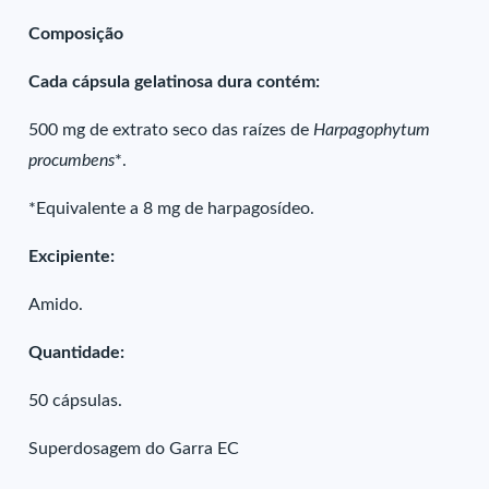
Composição
Cada cápsula gelatinosa dura contém:
500 mg de extrato seco das raízes de
Harpagophytum
procumbens
*.
*Equivalente a 8 mg de harpagosídeo.
Excipiente:
Amido.
Quantidade:
50 cápsulas.
Superdosagem do Garra EC