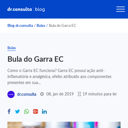
Blog dr.consulta
/
Bulas
/
Bula do Garra EC
Bulas
Bula do Garra EC
Como o Garra EC funciona? Garra EC possui ação anti-
inflamatória e analgésica, efeito atribuído aos componentes
presentes em sua...
08, jan de 2019
19 minutos para ler
dr.consulta