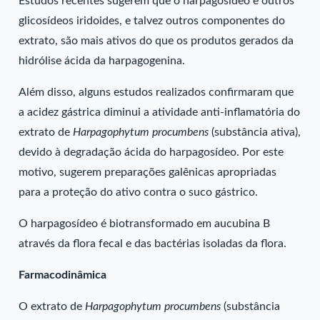
Estudos recentes sugerem que o harpagosídeo e outros
glicosídeos iridoides, e talvez outros componentes do
extrato, são mais ativos do que os produtos gerados da
hidrólise ácida da harpagogenina.
Além disso, alguns estudos realizados confirmaram que
a acidez gástrica diminui a atividade anti-inflamatória do
extrato de
Harpagophytum procumbens
(substância ativa),
devido à degradação ácida do harpagosídeo. Por este
motivo, sugerem preparações galênicas apropriadas
para a proteção do ativo contra o suco gástrico.
O harpagosídeo é biotransformado em aucubina B
através da flora fecal e das bactérias isoladas da flora.
Farmacodinâmica
O extrato de
Harpagophytum procumbens
(substância