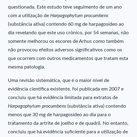
questionada. Este estudo teve seguimento de um ano
com a utilização de
Harpagophytum procumbens
(substância ativa) contendo 60 mg de harpagosídeo ao
dia revelando que este uso crônico, por 54 semanas, não
somente melhorou os escores de Arhus como também
não provocou efeitos adversos significativos como os
que ocorrem com outros medicamentos que tratam esta
mesma patologia.
Uma revisão sistemática, que é o maior nível de
evidência científica existente, foi publicada em 2007 e
concluiu que há evidência limitada para extratos de
Harpagophytum procumbens
(substância ativa) contendo
menos que 30 mg de harpagosídeo ao dia para o
tratamento da artrite de joelho e de quadril. No entanto,
concluiu que há evidência suficiente para a utilização de