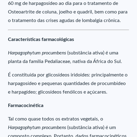
60 mg de harpagosídeo ao dia para o tratamento de
Osteoartrite de coluna, joelho e quadril, bem como para
o tratamento das crises agudas de lombalgia crônica.
Características farmacológicas
Harpagophytum procumbens
(substância ativa) é uma
planta da família Pedaliaceae, nativa da África do Sul.
É constituída por glicosídeos iridoides: principalmente o
harpagosídeo e pequenas quantidades de procumbídeo
e harpagídeo; glicosídeos fenólicos e açúcares.
Farmacocinética
Tal como quase todos os extratos vegetais, o
Harpagophytum procumbens
(substância ativa) é um
composto complexo. Portanto, dados farmacocinéticos