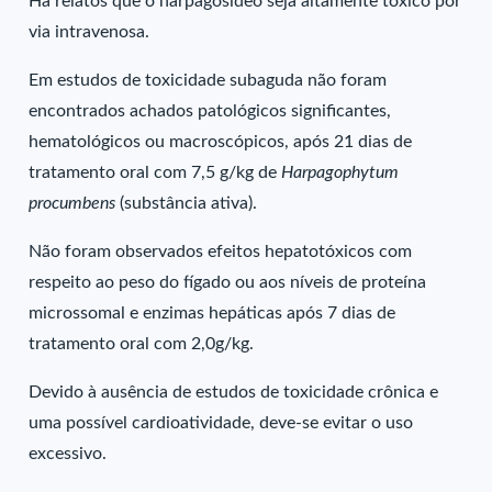
Há relatos que o harpagosídeo seja altamente tóxico por
via intravenosa.
Em estudos de toxicidade subaguda não foram
encontrados achados patológicos significantes,
hematológicos ou macroscópicos, após 21 dias de
tratamento oral com 7,5 g/kg de
Harpagophytum
procumbens
(substância ativa).
Não foram observados efeitos hepatotóxicos com
respeito ao peso do fígado ou aos níveis de proteína
microssomal e enzimas hepáticas após 7 dias de
tratamento oral com 2,0g/kg.
Devido à ausência de estudos de toxicidade crônica e
uma possível cardioatividade, deve-se evitar o uso
excessivo.