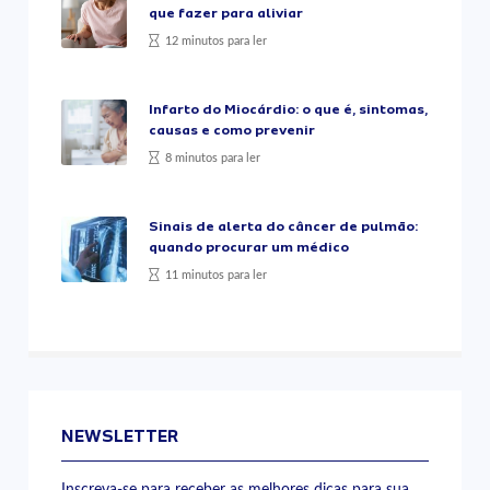
que fazer para aliviar
12 minutos para ler
Infarto do Miocárdio: o que é, sintomas,
causas e como prevenir
8 minutos para ler
Sinais de alerta do câncer de pulmão:
quando procurar um médico
11 minutos para ler
NEWSLETTER
Inscreva-se para receber as melhores dicas para sua