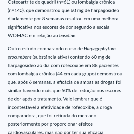
Osteoartrite de quadril (n=61) ou lombalgia crônica
(n=140), que demonstrou que 60 mg de harpagosídeo
diariamente por 8 semanas resultou em uma melhora
significativa nos escores de dor segundo a escala
WOMAC em relação ao
baseline
.
Outro estudo comparando o uso de
Harpagophytum
procumbens
(substância ativa) contendo 60 mg de
harpagosídeo ao dia com rofecoxibe em 88 pacientes
com lombalgia crônica (44 em cada grupo) demonstrou
que, após 6 semanas, a eficácia de ambas as drogas foi
similar havendo mais que 50% de redução nos escores
de dor após o tratamento. Vale lembrar que é
incontestável a efetividade de rofecoxibe, a droga
comparadora, que foi retirada do mercado
posteriormente por proporcionar efeitos
cardiovasculares, mas não por ter sua eficácia