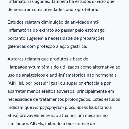
inflamatórias agudas. Também há estudos
in vitro
que
demonstram uma atividade condroprotetora.
Estudos relatam diminuição da atividade anti-
inflamatória do extrato ao passar pelo estômago,
portanto sugerem a necessidade de preparações
galênicas com proteção à ação gástrica.
Autores relatam que produtos a base de
Harpagophytum têm sido utilizados como alternativa ao
uso de analgésicos e anti-inflamatórios não hormonais
(AINHs), por possuir igual ou superior eficácia e por
acarretar menos efeitos adversos, principalmente em
necessidade de tratamentos prolongados. Estes estudos
indicam que
Harpagophytum procumbens
(substância
ativa) provavelmente não atua por um mecanismo
similar aos AINHs, inibindo a biossíntese de