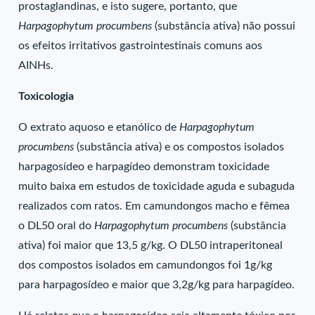
prostaglandinas, e isto sugere, portanto, que
Harpagophytum procumbens
(substância ativa) não possui
os efeitos irritativos gastrointestinais comuns aos
AINHs.
Toxicologia
O extrato aquoso e etanólico de
Harpagophytum
procumbens
(substância ativa) e os compostos isolados
harpagosídeo e harpagídeo demonstram toxicidade
muito baixa em estudos de toxicidade aguda e subaguda
realizados com ratos. Em camundongos macho e fêmea
o DL50 oral do
Harpagophytum procumbens
(substância
ativa) foi maior que 13,5 g/kg. O DL50 intraperitoneal
dos compostos isolados em camundongos foi 1g/kg
para harpagosídeo e maior que 3,2g/kg para harpagídeo.