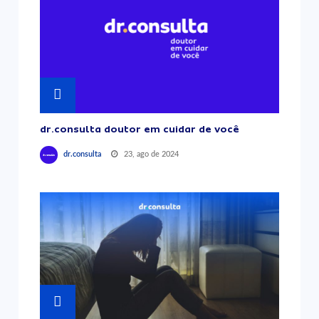
dr.consulta doutor em cuidar de você
23, ago de 2024
dr.consulta