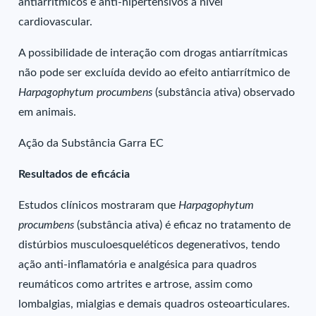
antiarrítmicos e anti-hipertensivos a nível
cardiovascular.
A possibilidade de interação com drogas antiarrítmicas
não pode ser excluída devido ao efeito antiarrítmico de
Harpagophytum procumbens
(substância ativa) observado
em animais.
Ação da Substância Garra EC
Resultados de eficácia
Estudos clínicos mostraram que
Harpagophytum
procumbens
(substância ativa) é eficaz no tratamento de
distúrbios musculoesqueléticos degenerativos, tendo
ação anti-inflamatória e analgésica para quadros
reumáticos como artrites e artrose, assim como
lombalgias, mialgias e demais quadros osteoarticulares.