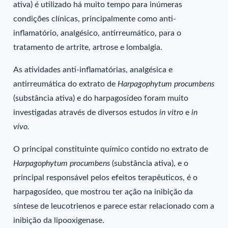
ativa) é utilizado há muito tempo para inúmeras
condições clínicas, principalmente como anti-
inflamatório, analgésico, antirreumático, para o
tratamento de artrite, artrose e lombalgia.
As atividades anti-inflamatórias, analgésica e
antirreumática do extrato de
Harpagophytum procumbens
(substância ativa) e do harpagosídeo foram muito
investigadas através de diversos estudos
in vitro
e
in
vivo.
O principal constituinte químico contido no extrato de
Harpagophytum procumbens
(substância ativa), e o
principal responsável pelos efeitos terapêuticos, é o
harpagosídeo, que mostrou ter ação na inibição da
síntese de leucotrienos e parece estar relacionado com a
inibição da lipooxigenase.