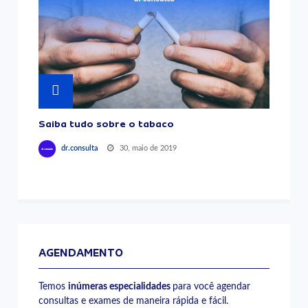
Saiba tudo sobre o tabaco
30, maio de 2019
dr.consulta
AGENDAMENTO
Temos
inúmeras especialidades
para você agendar
consultas e exames de maneira rápida e fácil.