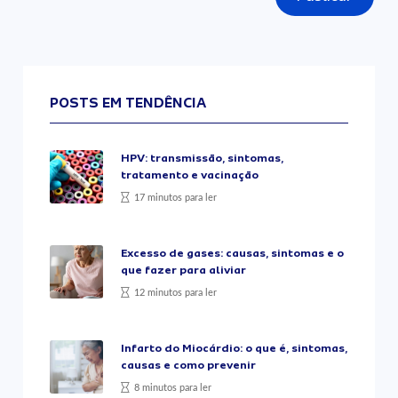
POSTS EM TENDÊNCIA
HPV: transmissão, sintomas,
tratamento e vacinação
17 minutos para ler
Excesso de gases: causas, sintomas e o
que fazer para aliviar
12 minutos para ler
Infarto do Miocárdio: o que é, sintomas,
causas e como prevenir
8 minutos para ler