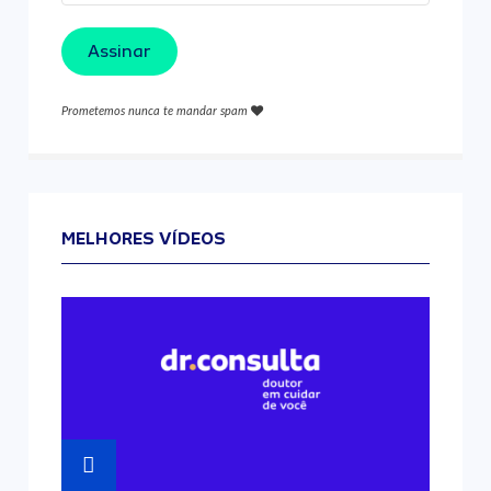
Assinar
Prometemos nunca te mandar spam
MELHORES VÍDEOS