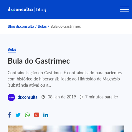
Blog dr.consulta
/
Bulas
/
Bula do Gastrimec
Bulas
Bula do Gastrimec
Contraindicação do Gastrimec É contraindicado para pacientes
com histórico de hipersensibilidade ao Hidróxido de Magnésio
(substância ativa) ou a...
08, jan de 2019
7 minutos para ler
dr.consulta