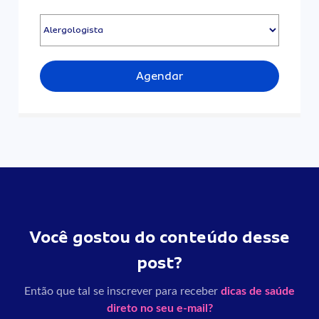
Agendar
Você gostou do conteúdo desse
post?
Então que tal se inscrever para receber
dicas de saúde
direto no seu e-mail?