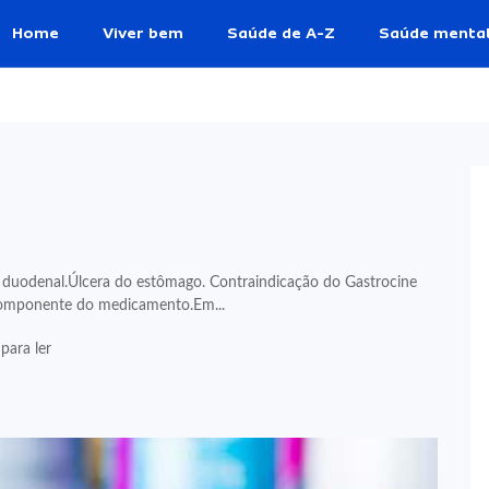
Home
Viver bem
Saúde de A-Z
Saúde menta
ra duodenal.Úlcera do estômago. Contraindicação do Gastrocine
 componente do medicamento.Em...
para ler