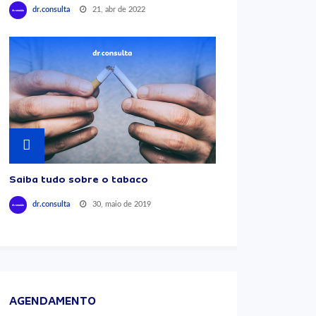
21, abr de 2022
dr.consulta
Saiba tudo sobre o tabaco
30, maio de 2019
dr.consulta
AGENDAMENTO