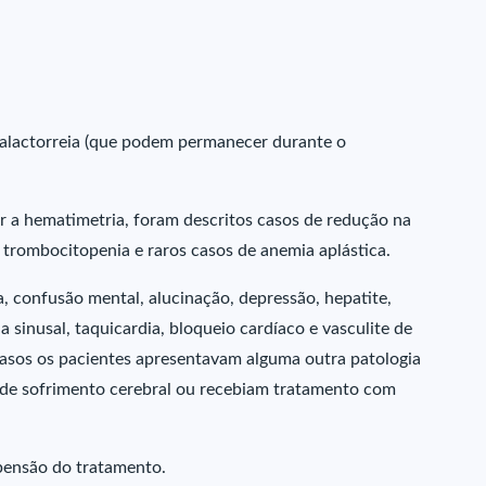
alactorreia (que podem permanecer durante o
 a hematimetria, foram descritos casos de redução na
, trombocitopenia e raros casos de anemia aplástica.
, confusão mental, alucinação, depressão, hepatite,
dia sinusal, taquicardia, bloqueio cardíaco e vasculite de
 casos os pacientes apresentavam alguma outra patologia
me de sofrimento cerebral ou recebiam tratamento com
pensão do tratamento.