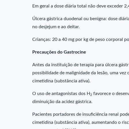
Em geral a dose diária total não deve exceder 2,
Úlcera gástrica duodenal ou benigna: dose diári
no desjejum e ao deitar.
Crianças: 20 a 40 mg por kg de peso corporal po
Precauções do Gastrocine
Antes da instituição de terapia para úlcera gástr
possibilidade de malignidade da lesão, uma vez
cimetidina (substância ativa).
O uso de antagonistas dos H
favorece o desenvo
2
diminuição da acidez gástrica.
Pacientes portadores de insuficiência renal p
cimetidina (substância ativa), aumentando o ris