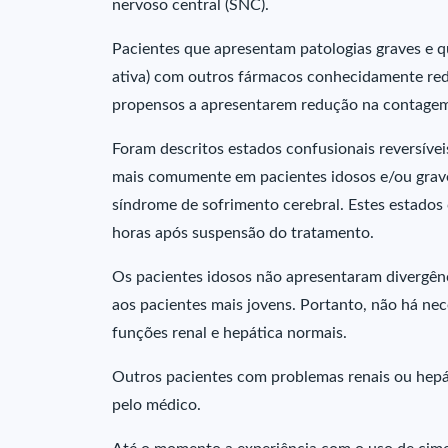
nervoso central (SNC).
Pacientes que apresentam patologias graves e 
ativa) com outros fármacos conhecidamente red
propensos a apresentarem redução na contagem l
Foram descritos estados confusionais reversíve
mais comumente em pacientes idosos e/ou grave
síndrome de sofrimento cerebral. Estes estado
horas após suspensão do tratamento.
Os pacientes idosos não apresentaram divergênc
aos pacientes mais jovens. Portanto, não há ne
funções renal e hepática normais.
Outros pacientes com problemas renais ou hepát
pelo médico.