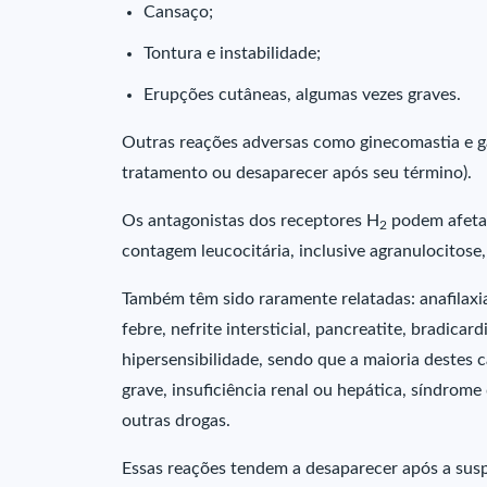
Cansaço;
Tontura e instabilidade;
Erupções cutâneas, algumas vezes graves.
Outras reações adversas como ginecomastia e g
tratamento ou desaparecer após seu término).
Os antagonistas dos receptores H
podem afetar
2
contagem leucocitária, inclusive agranulocitose
Também têm sido raramente relatadas: anafilaxia
febre, nefrite intersticial, pancreatite, bradicar
hipersensibilidade, sendo que a maioria destes
grave, insuficiência renal ou hepática, síndro
outras drogas.
Essas reações tendem a desaparecer após a sus