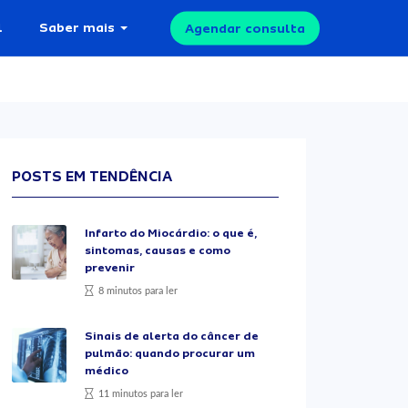
l
Saber mais
Agendar consulta
POSTS EM TENDÊNCIA
Infarto do Miocárdio: o que é,
sintomas, causas e como
prevenir
8 minutos para ler
Sinais de alerta do câncer de
pulmão: quando procurar um
médico
11 minutos para ler