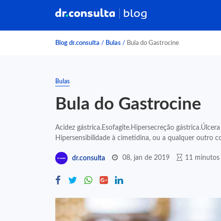
Blog dr.consulta
/
Bulas
/
Bula do Gastrocine
Bulas
Bula do Gastrocine
Acidez gástrica.Esofagite.Hipersecreção gástrica.Úlce
Hipersensibilidade à cimetidina, ou a qualquer outro
08, jan de 2019
11 minutos 
dr.consulta