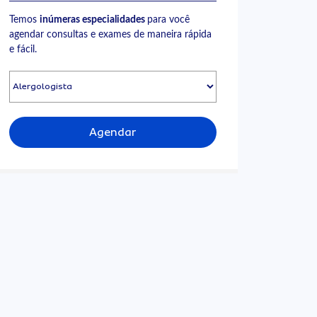
Temos
inúmeras especialidades
para você
agendar consultas e exames de maneira rápida
e fácil.
Agendar