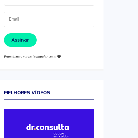
Assinar
Prometemos nunca te mandar spam
MELHORES VÍDEOS