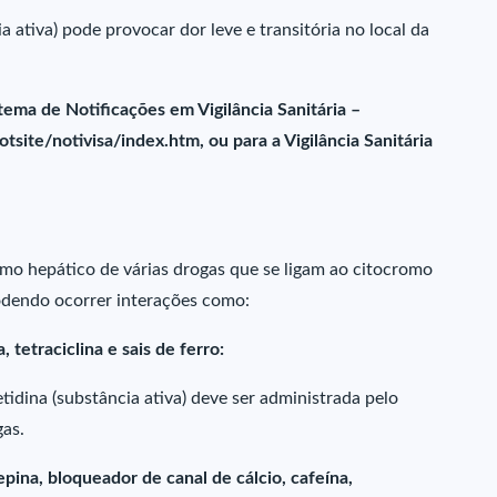
a ativa) pode provocar dor leve e transitória no local da
tema de Notificações em Vigilância Sanitária –
ite/notivisa/index.htm, ou para a Vigilância Sanitária
ismo hepático de várias drogas que se ligam ao citocromo
odendo ocorrer interações como:
 tetraciclina e sais de ferro:
tidina (substância ativa) deve ser administrada pelo
gas.
epina, bloqueador de canal de cálcio, cafeína,