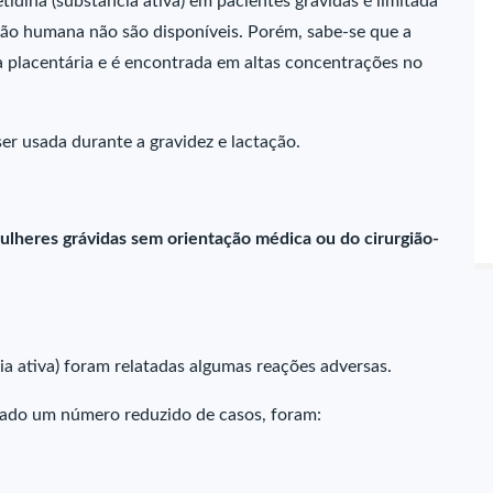
dina (substância ativa) em pacientes grávidas é limitada
ção humana não são disponíveis. Porém, sabe-se que a
ra placentária e é encontrada em altas concentrações no
ser usada durante a gravidez e lactação.
ulheres grávidas sem orientação médica ou do cirurgião-
a ativa) foram relatadas algumas reações adversas.
tado um número reduzido de casos, foram: