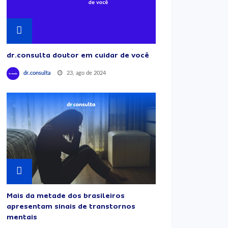
dr.consulta doutor em cuidar de você
23, ago de 2024
dr.consulta
Mais da metade dos brasileiros
apresentam sinais de transtornos
mentais