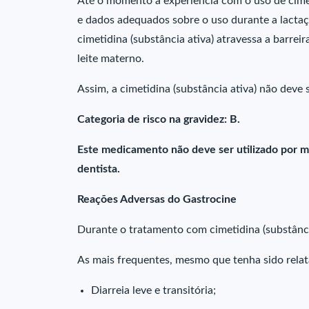
Até o momento a experiência com o uso de cimeti
e dados adequados sobre o uso durante a lacta
cimetidina (substância ativa) atravessa a barrei
leite materno.
Assim, a cimetidina (substância ativa) não deve 
Categoria de risco na gravidez: B.
Este medicamento não deve ser utilizado por m
dentista.
Reações Adversas do Gastrocine
Durante o tratamento com cimetidina (substânci
As mais frequentes, mesmo que tenha sido rela
Diarreia leve e transitória;