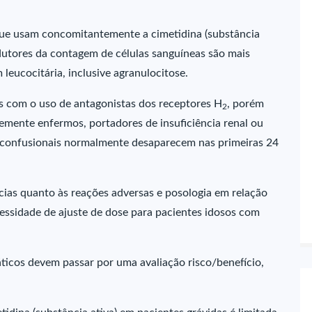
que usam concomitantemente a cimetidina (substância
utores da contagem de células sanguíneas são mais
eucocitária, inclusive agranulocitose.
is com o uso de antagonistas dos receptores H
, porém
2
mente enfermos, portadores de insuficiência renal ou
s confusionais normalmente desaparecem nas primeiras 24
ias quanto às reações adversas e posologia em relação
cessidade de ajuste de dose para pacientes idosos com
icos devem passar por uma avaliação risco/benefício,