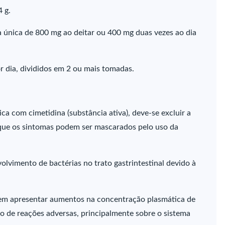
4 g.
a única de 800 mg ao deitar ou 400 mg duas vezes ao dia
r dia, divididos em 2 ou mais tomadas.
ica com cimetidina (substância ativa), deve-se excluir a
 que os sintomas podem ser mascarados pelo uso da
lvimento de bactérias no trato gastrintestinal devido à
odem apresentar aumentos na concentração plasmática de
co de reações adversas, principalmente sobre o sistema