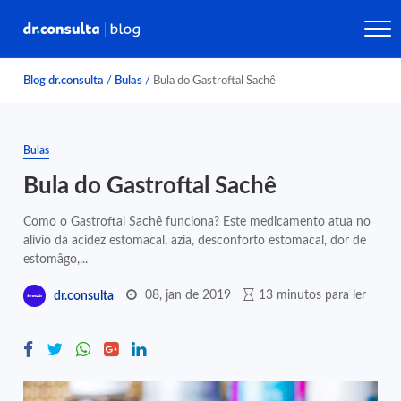
Blog dr.consulta
/
Bulas
/
Bula do Gastroftal Sachê
Bulas
Bula do Gastroftal Sachê
Como o Gastroftal Sachê funciona? Este medicamento atua no
alívio da acidez estomacal, azia, desconforto estomacal, dor de
estomâgo,...
08, jan de 2019
13 minutos para ler
dr.consulta