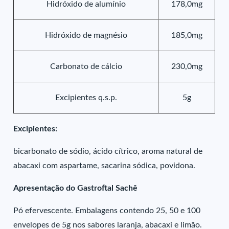
Hidróxido de alumínio
178,0mg
Hidróxido de magnésio
185,0mg
Carbonato de cálcio
230,0mg
Excipientes q.s.p.
5g
Excipientes:
bicarbonato de sódio, ácido cítrico, aroma natural de
abacaxi com aspartame, sacarina sódica, povidona.
Apresentação do Gastroftal Sachê
Pó efervescente. Embalagens contendo 25, 50 e 100
envelopes de 5g nos sabores laranja, abacaxi e limão.