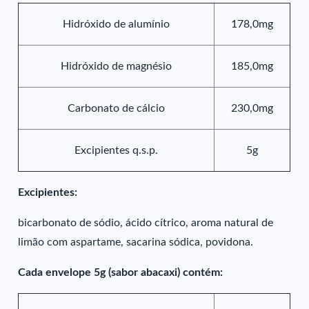
Hidróxido de alumínio
178,0mg
Hidróxido de magnésio
185,0mg
Carbonato de cálcio
230,0mg
Excipientes q.s.p.
5g
Excipientes:
bicarbonato de sódio, ácido cítrico, aroma natural de
limão com aspartame, sacarina sódica, povidona.
Cada envelope 5g (sabor abacaxi) contém: