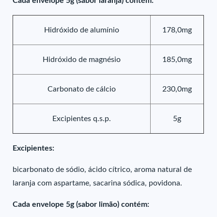
Cada envelope 5g (sabor laranja) contém:
Hidróxido de alumínio
178,0mg
Hidróxido de magnésio
185,0mg
Carbonato de cálcio
230,0mg
Excipientes q.s.p.
5g
Excipientes:
bicarbonato de sódio, ácido cítrico, aroma natural de
laranja com aspartame, sacarina sódica, povidona.
Cada envelope 5g (sabor limão) contém: