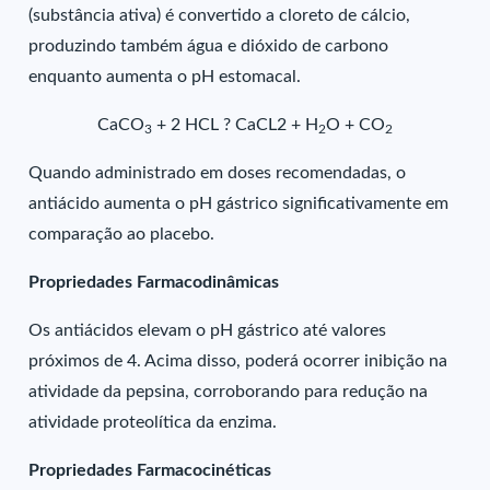
(substância ativa) é convertido a cloreto de cálcio,
produzindo também água e dióxido de carbono
enquanto aumenta o pH estomacal.
CaCO
+ 2 HCL ? CaCL2 + H
O + CO
3
2
2
Quando administrado em doses recomendadas, o
antiácido aumenta o pH gástrico significativamente em
comparação ao placebo.
Propriedades Farmacodinâmicas
Os antiácidos elevam o pH gástrico até valores
próximos de 4. Acima disso, poderá ocorrer inibição na
atividade da pepsina, corroborando para redução na
atividade proteolítica da enzima.
Propriedades Farmacocinéticas