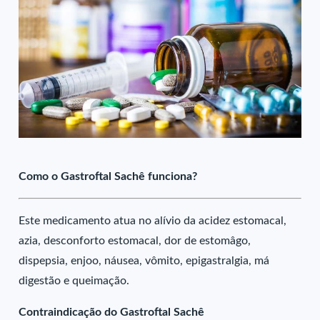
Como o Gastroftal Sachê funciona?
Este medicamento atua no alívio da acidez estomacal,
azia, desconforto estomacal, dor de estomâgo,
dispepsia, enjoo, náusea, vômito, epigastralgia, má
digestão e queimação.
Contraindicação do Gastroftal Sachê