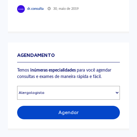
30, maio de 2019
dr.consulta
AGENDAMENTO
Temos
inúmeras especialidades
para você agendar
consultas e exames de maneira rápida e fácil.
Agendar