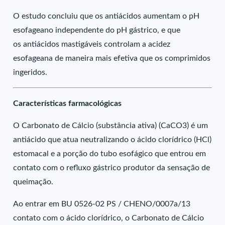
O estudo concluiu que os antiácidos aumentam o pH
esofageano independente do pH gástrico, e que
os antiácidos mastigáveis controlam a acidez
esofageana de maneira mais efetiva que os comprimidos
ingeridos.
Características farmacológicas
O Carbonato de Cálcio (substância ativa) (CaCO3) é um
antiácido que atua neutralizando o ácido clorídrico (HCl)
estomacal e a porção do tubo esofágico que entrou em
contato com o refluxo gástrico produtor da sensação de
queimação.
Ao entrar em BU 0526-02 PS / CHENO/0007a/13
contato com o ácido clorídrico, o Carbonato de Cálcio