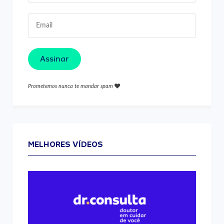
Assinar
Prometemos nunca te mandar spam
MELHORES VÍDEOS