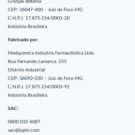
Granjas Betânia
CEP: 36047-400 – Juiz de Fora-MG
C.N.P.J. 17.875.154/0001-20
Indústria Brasileira
Fabricado por:
Medquímica Indústria Farmacêutica Ltda.
Rua Fernando Lamarca, 255
Distrito Industrial
CEP: 36092-030 – Juiz de Fora-MG
C.N.P.J. 17.875.154/0003-91
Indústria Brasileira
SAC:
0800 032 4087
sac@lupin.com