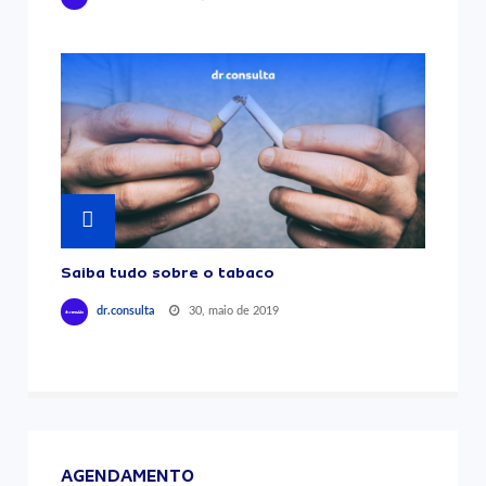
Saiba tudo sobre o tabaco
30, maio de 2019
dr.consulta
AGENDAMENTO