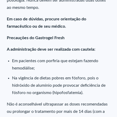
posologia. Nunca devem ser administradas duas doses
ao mesmo tempo.
Em caso de dúvidas, procure orientação do
farmacêutico ou de seu médico.
Precauções do Gastrogel Fresh
A administração deve ser realizada com cautela:
Em pacientes com porfiria que estejam fazendo
hemodiálise;
Na vigência de dietas pobres em fósforo, pois o
hidróxido de alumínio pode provocar deficiência de
fósforo no organismo (hipofosfatemia).
Não é aconselhável ultrapassar as doses recomendadas
ou prolongar o tratamento por mais de 14 dias (com a