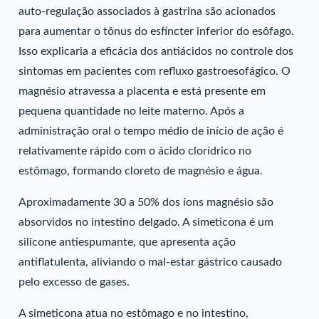
auto-regulação associados à gastrina são acionados
para aumentar o tônus do esfíncter inferior do esôfago.
Isso explicaria a eficácia dos antiácidos no controle dos
sintomas em pacientes com refluxo gastroesofágico. O
magnésio atravessa a placenta e está presente em
pequena quantidade no leite materno. Após a
administração oral o tempo médio de início de ação é
relativamente rápido com o ácido clorídrico no
estômago, formando cloreto de magnésio e água.
Aproximadamente 30 a 50% dos íons magnésio são
absorvidos no intestino delgado. A simeticona é um
silicone antiespumante, que apresenta ação
antiflatulenta, aliviando o mal-estar gástrico causado
pelo excesso de gases.
A simeticona atua no estômago e no intestino,