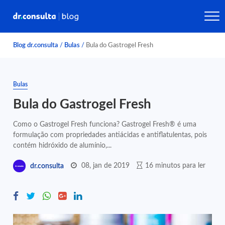
Blog dr.consulta
/
Bulas
/
Bula do Gastrogel Fresh
Bulas
Bula do Gastrogel Fresh
Como o Gastrogel Fresh funciona? Gastrogel Fresh® é uma
formulação com propriedades antiácidas e antiflatulentas, pois
contém hidróxido de alumínio,...
08, jan de 2019
16 minutos para ler
dr.consulta