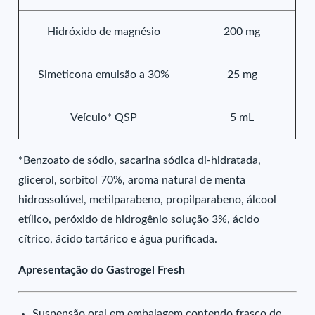
Hidróxido de magnésio
200 mg
Simeticona emulsão a 30%
25 mg
Veículo* QSP
5 mL
*Benzoato de sódio, sacarina sódica di-hidratada,
glicerol, sorbitol 70%, aroma natural de menta
hidrossolúvel, metilparabeno, propilparabeno, álcool
etílico, peróxido de hidrogênio solução 3%, ácido
cítrico, ácido tartárico e água purificada.
Apresentação do Gastrogel Fresh
Suspensão oral em embalagem contendo frasco de