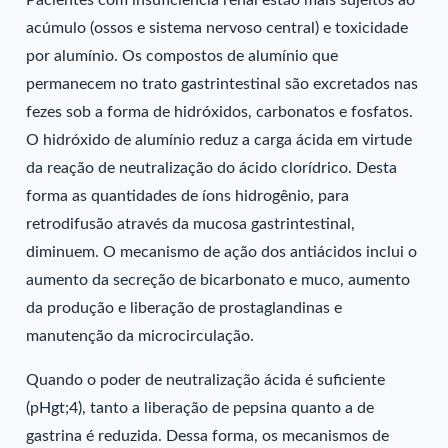
Pacientes com insuficiência renal estão mais sujeitos ao
acúmulo (ossos e sistema nervoso central) e toxicidade
por alumínio. Os compostos de alumínio que
permanecem no trato gastrintestinal são excretados nas
fezes sob a forma de hidróxidos, carbonatos e fosfatos.
O hidróxido de alumínio reduz a carga ácida em virtude
da reação de neutralização do ácido clorídrico. Desta
forma as quantidades de íons hidrogênio, para
retrodifusão através da mucosa gastrintestinal,
diminuem. O mecanismo de ação dos antiácidos inclui o
aumento da secreção de bicarbonato e muco, aumento
da produção e liberação de prostaglandinas e
manutenção da microcirculação.
Quando o poder de neutralização ácida é suficiente
(pHgt;4), tanto a liberação de pepsina quanto a de
gastrina é reduzida. Dessa forma, os mecanismos de