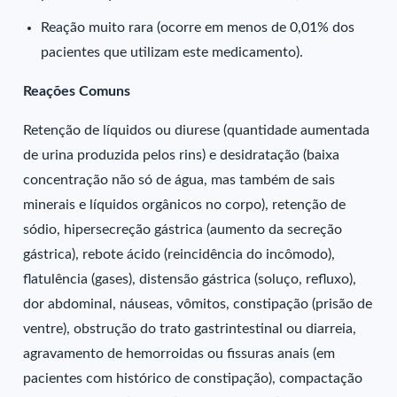
Reação muito rara (ocorre em menos de 0,01% dos
pacientes que utilizam este medicamento).
Reações Comuns
Retenção de líquidos ou diurese (quantidade aumentada
de urina produzida pelos rins) e desidratação (baixa
concentração não só de água, mas também de sais
minerais e líquidos orgânicos no corpo), retenção de
sódio, hipersecreção gástrica (aumento da secreção
gástrica), rebote ácido (reincidência do incômodo),
flatulência (gases), distensão gástrica (soluço, refluxo),
dor abdominal, náuseas, vômitos, constipação (prisão de
ventre), obstrução do trato gastrintestinal ou diarreia,
agravamento de hemorroidas ou fissuras anais (em
pacientes com histórico de constipação), compactação