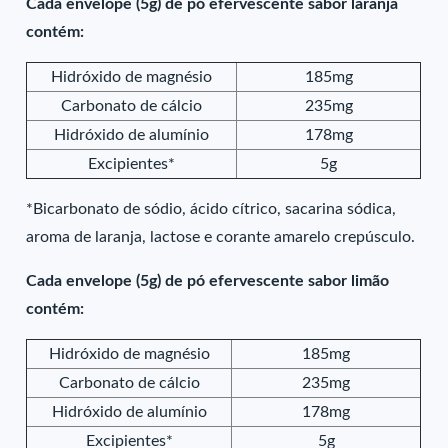
Cada envelope (5g) de pó efervescente sabor laranja
contém:
Hidróxido de magnésio
185mg
Carbonato de cálcio
235mg
Hidróxido de alumínio
178mg
Excipientes*
5g
*Bicarbonato de sódio, ácido cítrico, sacarina sódica,
aroma de laranja, lactose e corante amarelo crepúsculo.
Cada envelope (5g) de pó efervescente sabor limão
contém:
Hidróxido de magnésio
185mg
Carbonato de cálcio
235mg
Hidróxido de alumínio
178mg
Excipientes*
5g