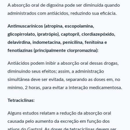
A absorção oral de digoxina pode ser diminuída quando
administrados com antiácidos, reduzindo sua eficácia.
Antimuscarínicos (atropina, escopolamina,
glicopirrolato, ipratrópio), captopril, clordiazepóxido,
delavirdina, indometacina, penicilina, fenitoína e
fenotiazinas (principalmente clorpromazina):
Antiácidos podem inibir a absorção oral dessas drogas,
diminuindo seus efeitos; assim, a administração
simultânea deve ser evitada, separando as doses em, no
mínimo, 2 horas, para evitar a interação medicamentosa.
Tetraciclinas:
Alguns estudos relatam a redução da absorção oral
causada pelo aumento da excreção em função dos
ativos do Gastrol. As doses de tetraciclinas devem ser