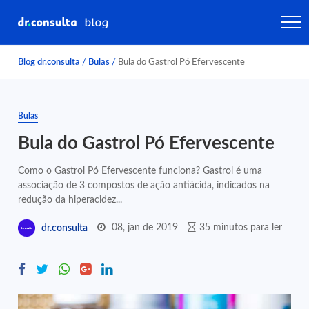
Blog dr.consulta
/
Bulas
/
Bula do Gastrol Pó Efervescente
Bulas
Bula do Gastrol Pó Efervescente
Como o Gastrol Pó Efervescente funciona? Gastrol é uma
associação de 3 compostos de ação antiácida, indicados na
redução da hiperacidez...
08, jan de 2019
35 minutos para ler
dr.consulta