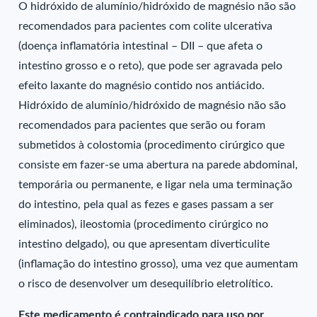
O hidróxido de alumínio/hidróxido de magnésio não são
recomendados para pacientes com colite ulcerativa
(doença inflamatória intestinal – DII – que afeta o
intestino grosso e o reto), que pode ser agravada pelo
efeito laxante do magnésio contido nos antiácido.
Hidróxido de alumínio/hidróxido de magnésio não são
recomendados para pacientes que serão ou foram
submetidos à colostomia (procedimento cirúrgico que
consiste em fazer-se uma abertura na parede abdominal,
temporária ou permanente, e ligar nela uma terminação
do intestino, pela qual as fezes e gases passam a ser
eliminados), ileostomia (procedimento cirúrgico no
intestino delgado), ou que apresentam diverticulite
(inflamação do intestino grosso), uma vez que aumentam
o risco de desenvolver um desequilíbrio eletrolítico.
Este medicamento é contraindicado para uso por