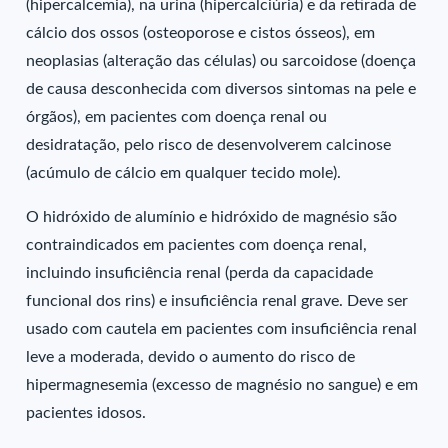
(hipercalcemia), na urina (hipercalciúria) e da retirada de
cálcio dos ossos (osteoporose e cistos ósseos), em
neoplasias (alteração das células) ou sarcoidose (doença
de causa desconhecida com diversos sintomas na pele e
órgãos), em pacientes com doença renal ou
desidratação, pelo risco de desenvolverem calcinose
(acúmulo de cálcio em qualquer tecido mole).
O hidróxido de alumínio e hidróxido de magnésio são
contraindicados em pacientes com doença renal,
incluindo insuficiência renal (perda da capacidade
funcional dos rins) e insuficiência renal grave. Deve ser
usado com cautela em pacientes com insuficiência renal
leve a moderada, devido o aumento do risco de
hipermagnesemia (excesso de magnésio no sangue) e em
pacientes idosos.