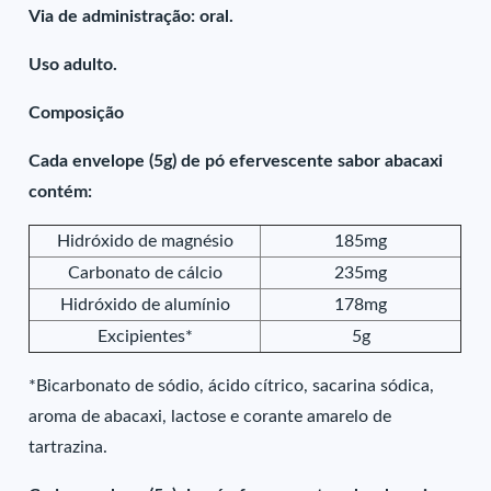
Via de administração: oral.
Uso adulto.
Composição
Cada envelope (5g) de pó efervescente sabor abacaxi
contém:
Hidróxido de magnésio
185mg
Carbonato de cálcio
235mg
Hidróxido de alumínio
178mg
Excipientes*
5g
*Bicarbonato de sódio, ácido cítrico, sacarina sódica,
aroma de abacaxi, lactose e corante amarelo de
tartrazina.