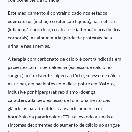
componentes da fórmula.
Este medicamento é contraindicado nos estados
edematosos (inchaço e retenção líquida), nas nefrites
(inflamação nos rins), na alcalose (alteração nos fluídos
corporais), na albuminúria (perda de proteínas pela
urina) e nas anemias.
A terapia com carbonato de cálcio é contraindicada em
pacientes com hipercalcemia (excesso de cálcio no
sangue) pré-existente, hipercalciúria (excesso de cálcio
na urina), em pacientes com dieta pobre em fósforo,
inclusive por hiperparatireoidismo (doença
caracterizada pelo excesso de funcionamento das
glândulas paratireoides, causando aumento do
hormônio da paratireoide (PTH) e levando a sinais e
sintomas decorrentes do aumento de cálcio no sangue