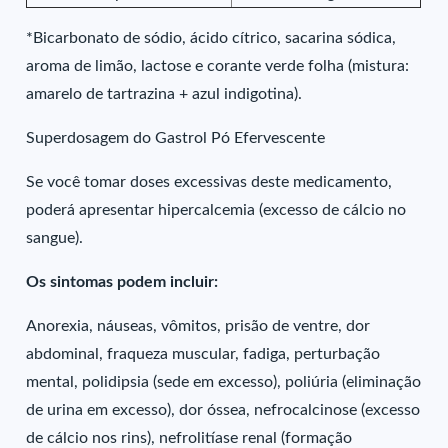
*Bicarbonato de sódio, ácido cítrico, sacarina sódica,
aroma de limão, lactose e corante verde folha (mistura:
amarelo de tartrazina + azul indigotina).
Superdosagem do Gastrol Pó Efervescente
Se você tomar doses excessivas deste medicamento,
poderá apresentar hipercalcemia (excesso de cálcio no
sangue).
Os sintomas podem incluir:
Anorexia, náuseas, vômitos, prisão de ventre, dor
abdominal, fraqueza muscular, fadiga, perturbação
mental, polidipsia (sede em excesso), poliúria (eliminação
de urina em excesso), dor óssea, nefrocalcinose (excesso
de cálcio nos rins), nefrolitíase renal (formação