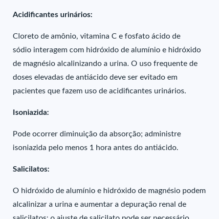
Acidificantes urinários:
Cloreto de amônio, vitamina C e fosfato ácido de
sódio interagem com hidróxido de alumínio e hidróxido
de magnésio alcalinizando a urina. O uso frequente de
doses elevadas de antiácido deve ser evitado em
pacientes que fazem uso de acidificantes urinários.
Isoniazida:
Pode ocorrer diminuição da absorção; administre
isoniazida pelo menos 1 hora antes do antiácido.
Salicilatos:
O hidróxido de alumínio e hidróxido de magnésio podem
alcalinizar a urina e aumentar a depuração renal de
salicilatos; o ajuste de salicilato pode ser necessário,