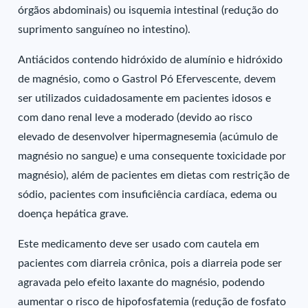
órgãos abdominais) ou isquemia intestinal (redução do
suprimento sanguíneo no intestino).
Antiácidos contendo hidróxido de alumínio e hidróxido
de magnésio, como o Gastrol Pó Efervescente, devem
ser utilizados cuidadosamente em pacientes idosos e
com dano renal leve a moderado (devido ao risco
elevado de desenvolver hipermagnesemia (acúmulo de
magnésio no sangue) e uma consequente toxicidade por
magnésio), além de pacientes em dietas com restrição de
sódio, pacientes com insuficiência cardíaca, edema ou
doença hepática grave.
Este medicamento deve ser usado com cautela em
pacientes com diarreia crônica, pois a diarreia pode ser
agravada pelo efeito laxante do magnésio, podendo
aumentar o risco de hipofosfatemia (redução de fosfato