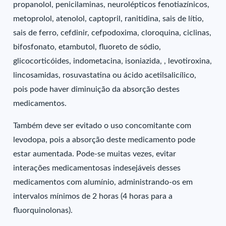
propanolol, penicilaminas, neurolépticos fenotiazínicos,
metoprolol, atenolol, captopril, ranitidina, sais de lítio,
sais de ferro, cefdinir, cefpodoxima, cloroquina, ciclinas,
bifosfonato, etambutol, fluoreto de sódio,
glicocorticóides, indometacina, isoniazida, , levotiroxina,
lincosamidas, rosuvastatina ou ácido acetilsalicílico,
pois pode haver diminuição da absorção destes
medicamentos.
Também deve ser evitado o uso concomitante com
levodopa, pois a absorção deste medicamento pode
estar aumentada. Pode-se muitas vezes, evitar
interações medicamentosas indesejáveis desses
medicamentos com alumínio, administrando-os em
intervalos mínimos de 2 horas (4 horas para a
fluorquinolonas).