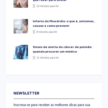
que fazer para aliviar
12 minutos para ler
Infarto do Miocárdio: o que é, sintomas,
causas e como prevenir
8 minutos para ler
Sinais de alerta do câncer de pulmão:
quando procurar um médico
11 minutos para ler
NEWSLETTER
Inscreva-se para receber as melhores dicas para sua