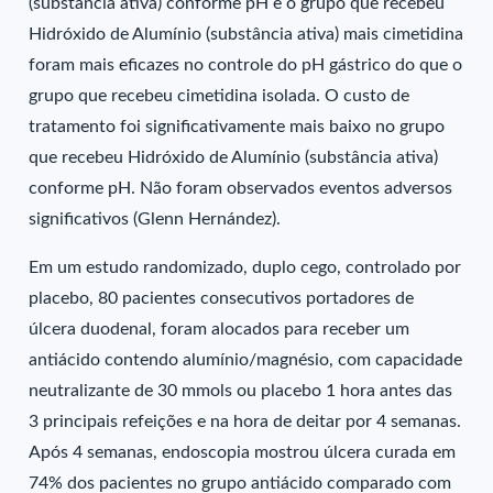
(substância ativa) conforme pH e o grupo que recebeu
Hidróxido de Alumínio (substância ativa) mais cimetidina
foram mais eficazes no controle do pH gástrico do que o
grupo que recebeu cimetidina isolada. O custo de
tratamento foi significativamente mais baixo no grupo
que recebeu Hidróxido de Alumínio (substância ativa)
conforme pH. Não foram observados eventos adversos
significativos (Glenn Hernández).
Em um estudo randomizado, duplo cego, controlado por
placebo, 80 pacientes consecutivos portadores de
úlcera duodenal, foram alocados para receber um
antiácido contendo alumínio/magnésio, com capacidade
neutralizante de 30 mmols ou placebo 1 hora antes das
3 principais refeições e na hora de deitar por 4 semanas.
Após 4 semanas, endoscopia mostrou úlcera curada em
74% dos pacientes no grupo antiácido comparado com