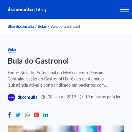
Blog dr.consulta
/
Bulas
/
Bula do Gastronol
Bulas
Bula do Gastronol
Fonte: Bula do Profissional do Medicamento Pepsamar.
Contraindicação do Gastronol Hidróxido de Alumínio
(substância ativa) é contraindicado em pacientes com...
08, jan de 2019
19 minutos para ler
dr.consulta