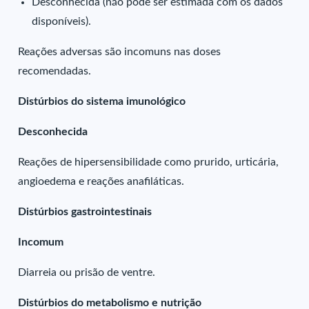
Desconhecida (não pode ser estimada com os dados
disponíveis).
Reações adversas são incomuns nas doses
recomendadas.
Distúrbios do sistema imunológico
Desconhecida
Reações de hipersensibilidade como prurido, urticária,
angioedema e reações anafiláticas.
Distúrbios gastrointestinais
Incomum
Diarreia ou prisão de ventre.
Distúrbios do metabolismo e nutrição