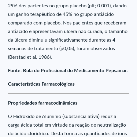
29% dos pacientes no grupo placebo (plt; 0.001), dando
um ganho terapêutico de 45% no grupo antiácido
comparado com placebo. Nos pacientes que receberam
antiácido e apresentavam úlcera não curada, o tamanho
da úlcera diminuiu significativamente durante as 4
semanas de tratamento (p0,05), foram observados
(Berstad et al, 1986).
Fonte: Bula do Profissional do Medicamento Pepsamar.
Características Farmacológicas
Propriedades farmacodinâmicas
O Hidróxido de Alumínio (substância ativa) reduz a
carga ácida total em virtude da reação de neutralização
do ácido clorídrico. Desta forma as quantidades de íons