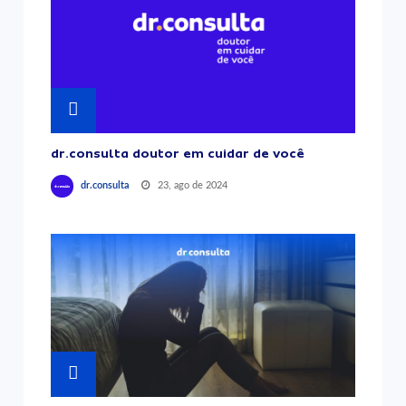
dr.consulta doutor em cuidar de você
23, ago de 2024
dr.consulta