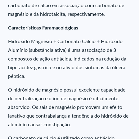
carbonato de cálcio em associação com carbonato de
magnésio e da hidrotalcita, respectivamente.
Características Faramacológicas
Hidróxido Magnésio + Carbonato Cálcio + Hidróxido
Alumínio (substância ativa) é uma associação de 3
compostos de ação antiácida, indicados na redução da
hiperacidez gástrica e no alívio dos sintomas da úlcera
péptica.
O hidróxido de magnésio possui excelente capacidade
de neutralização e o íon de magnésio é dificilmente
absorvido. Os sais de magnésio promovem um efeito
laxativo que contrabalança a tendência do hidróxido de
alumínio causar constipação.
O carbonato de cálcio é utilizado como antiácido