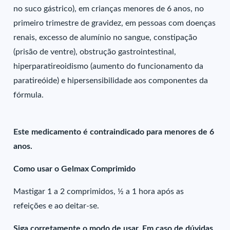
no suco gástrico), em crianças menores de 6 anos, no
primeiro trimestre de gravidez, em pessoas com doenças
renais, excesso de alumínio no sangue, constipação
(prisão de ventre), obstrução gastrointestinal,
hiperparatireoidismo (aumento do funcionamento da
paratireóide) e hipersensibilidade aos componentes da
fórmula.
Este medicamento é contraindicado para menores de 6
anos.
Como usar o Gelmax Comprimido
Mastigar 1 a 2 comprimidos, ½ a 1 hora após as
refeições e ao deitar-se.
Siga corretamente o modo de usar. Em caso de dúvidas