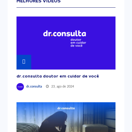
MELHORES VÍDEOS
dr.consulta doutor em cuidar de você
23, ago de 2024
dr.consulta