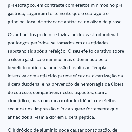
pH esofágico, em contraste com efeitos mínimos no pH
gástrico, sugeriram fortemente que o esôfago é o
principal local de atividade antiácida no alívio da pirose.
Os antiácidos podem reduzir a acidez gastroduodenal
por longos períodos, se tomados em quantidades
substanciais após a refeição. O seu efeito curativo sobre
a úlcera gástrica é mínimo, mas é dominado pelo
benefício obtido na admissão hospitalar. Terapia
intensiva com antiácido parece eficaz na cicatrização da
úlcera duodenal e na prevenção de hemorragia da úlcera
de estresse, comparáveis nestes aspectos, com a
cimetidina, mas com uma maior incidência de efeitos
secundários. Impressão clínica sugere fortemente que
antiácidos aliviam a dor em úlcera péptica.
O hidróxido de alumínio pode causar constipação, de