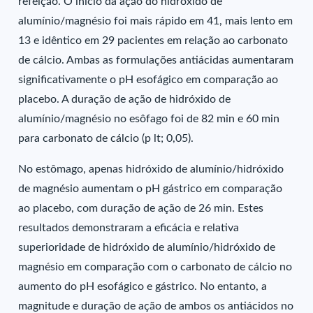
refeição. O início da ação do hidróxido de
alumínio/magnésio foi mais rápido em 41, mais lento em
13 e idêntico em 29 pacientes em relação ao carbonato
de cálcio. Ambas as formulações antiácidas aumentaram
significativamente o pH esofágico em comparação ao
placebo. A duração de ação de hidróxido de
alumínio/magnésio no esôfago foi de 82 min e 60 min
para carbonato de cálcio (p lt; 0,05).
No estômago, apenas hidróxido de alumínio/hidróxido
de magnésio aumentam o pH gástrico em comparação
ao placebo, com duração de ação de 26 min. Estes
resultados demonstraram a eficácia e relativa
superioridade de hidróxido de alumínio/hidróxido de
magnésio em comparação com o carbonato de cálcio no
aumento do pH esofágico e gástrico. No entanto, a
magnitude e duração de ação de ambos os antiácidos no