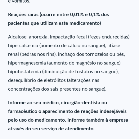
e vômitos.
Reações raras (ocorre entre 0,01% e 0,1% dos
pacientes que utilizam este medicamento)
Alcalose, anorexia, impactação fecal (fezes endurecidas),
hipercalcemia (aumento de cálcio no sangue), litíase
renal (pedras nos rins), inchaço dos tornozelos ou pés,
hipermagnesemia (aumento de magnésio no sangue),
hipofosfatemia (diminuição de fosfatos no sangue),
desequilíbrio de eletrólitos (alterações nas
concentrações dos sais presentes no sangue).
Informe ao seu médico, cirurgião-dentista ou
farmacêutico o aparecimento de reações indesejáveis
pelo uso do medicamento. Informe também à empresa
através do seu serviço de atendimento.