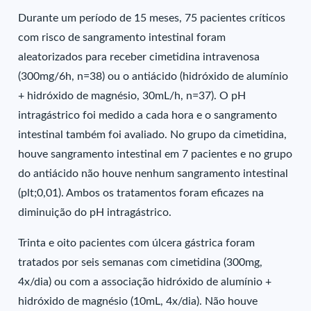
Durante um período de 15 meses, 75 pacientes críticos
com risco de sangramento intestinal foram
aleatorizados para receber cimetidina intravenosa
(300mg/6h, n=38) ou o antiácido (hidróxido de alumínio
+ hidróxido de magnésio, 30mL/h, n=37). O pH
intragástrico foi medido a cada hora e o sangramento
intestinal também foi avaliado. No grupo da cimetidina,
houve sangramento intestinal em 7 pacientes e no grupo
do antiácido não houve nenhum sangramento intestinal
(plt;0,01). Ambos os tratamentos foram eficazes na
diminuição do pH intragástrico.
Trinta e oito pacientes com úlcera gástrica foram
tratados por seis semanas com cimetidina (300mg,
4x/dia) ou com a associação hidróxido de alumínio +
hidróxido de magnésio (10mL, 4x/dia). Não houve