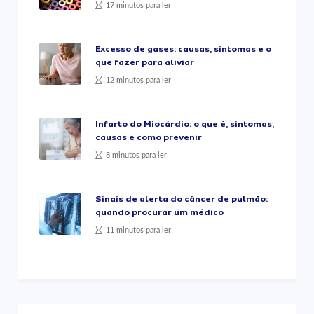
17 minutos para ler
Excesso de gases: causas, sintomas e o
que fazer para aliviar
12 minutos para ler
Infarto do Miocárdio: o que é, sintomas,
causas e como prevenir
8 minutos para ler
Sinais de alerta do câncer de pulmão:
quando procurar um médico
11 minutos para ler