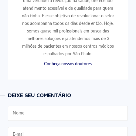
uma verdadeira revolução na saúde, oferecendo
atendimento acessível e de qualidade para quem
não tinha. E esse objetivo de revolucionar o setor
nos acompanha todos os dias desde então. Hoje,
somos quase mil profissionais em busca das
melhores soluções e já atendemos mais de 3
milhões de pacientes em nossos centros médicos
espalhados por São Paulo.
Conheça nossos doutores
DEIXE SEU COMENTÁRIO