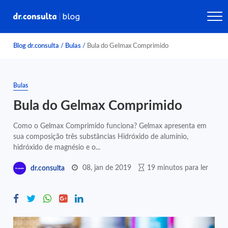
Blog dr.consulta
/
Bulas
/
Bula do Gelmax Comprimido
Bulas
Bula do Gelmax Comprimido
Como o Gelmax Comprimido funciona? Gelmax apresenta em
sua composição três substâncias Hidróxido de alumínio,
hidróxido de magnésio e o...
08, jan de 2019
19 minutos para ler
dr.consulta