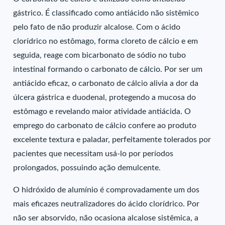
gástrico. É classificado como antiácido não sistêmico
pelo fato de não produzir alcalose. Com o ácido
clorídrico no estômago, forma cloreto de cálcio e em
seguida, reage com bicarbonato de sódio no tubo
intestinal formando o carbonato de cálcio. Por ser um
antiácido eficaz, o carbonato de cálcio alivia a dor da
úlcera gástrica e duodenal, protegendo a mucosa do
estômago e revelando maior atividade antiácida. O
emprego do carbonato de cálcio confere ao produto
excelente textura e paladar, perfeitamente tolerados por
pacientes que necessitam usá-lo por períodos
prolongados, possuindo ação demulcente.
O hidróxido de alumínio é comprovadamente um dos
mais eficazes neutralizadores do ácido clorídrico. Por
não ser absorvido, não ocasiona alcalose sistêmica, a