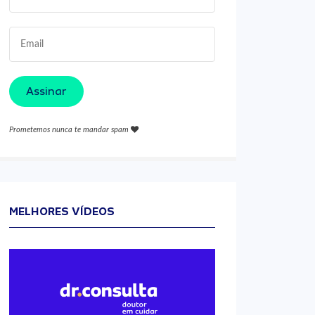
Assinar
Prometemos nunca te mandar spam
MELHORES VÍDEOS