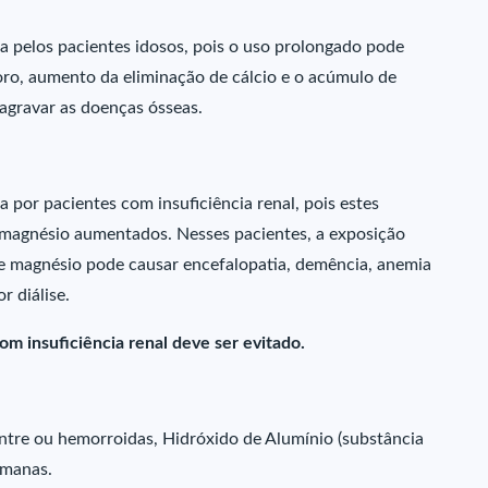
a pelos pacientes idosos, pois o uso prolongado pode
ro, aumento da eliminação de cálcio e o acúmulo de
agravar as doenças ósseas.
 por pacientes com insuficiência renal, pois estes
 magnésio aumentados. Nesses pacientes, a exposição
 de magnésio pode causar encefalopatia, demência, anemia
r diálise.
m insuficiência renal deve ser evitado.
entre ou hemorroidas, Hidróxido de Alumínio (substância
emanas.