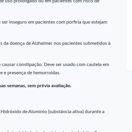
e uso prolongado ou em pacientes com risco de
 ser inseguro em pacientes com porfiria que estejam
s da doença de Alzheimer nos pacientes submetidos à
e causar constipação. Deve ser usado com cautela em
re e presença de hemorroidas.
uas semanas, sem prévia avaliação.
idróxido de Alumínio (substância ativa) durante a