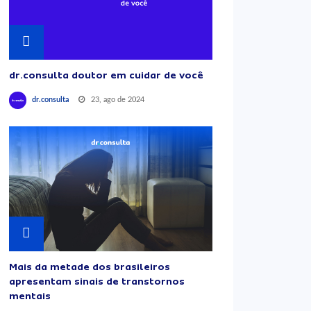
dr.consulta doutor em cuidar de você
23, ago de 2024
dr.consulta
Mais da metade dos brasileiros
apresentam sinais de transtornos
mentais