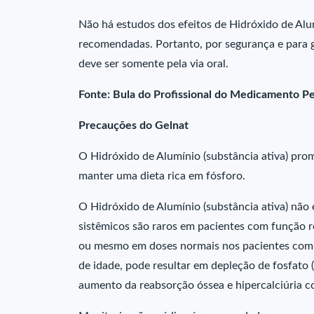
Não há estudos dos efeitos de Hidróxido de Alum
recomendadas. Portanto, por segurança e para g
deve ser somente pela via oral.
Fonte: Bula do Profissional do Medicamento P
Precauções do Gelnat
O Hidróxido de Alumínio (substância ativa) pro
manter uma dieta rica em fósforo.
O Hidróxido de Alumínio (substância ativa) não é
sistêmicos são raros em pacientes com função r
ou mesmo em doses normais nos pacientes com 
de idade, pode resultar em depleção de fosfato
aumento da reabsorção óssea e hipercalciúria c