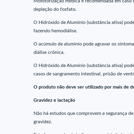
Monitorização médica é recomendada em caso d
depleção do fosfato.
O Hidróxido de Alumínio (substância ativa) pode
fazendo hemodiálise.
O acúmulo de alumínio pode agravar os sintoma
diálise crônica.
O Hidróxido de Alumínio (substância ativa) pod
casos de sangramento intestinal, prisão de vent
O produto não deve ser utilizado por mais de d
Gravidez e lactação
Não há estudos que comprovem a segurança de H
gravidez.