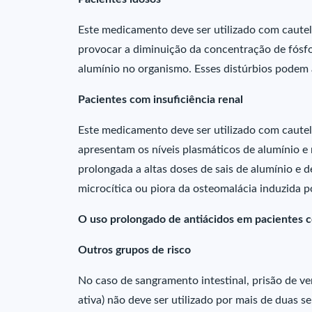
Este medicamento deve ser utilizado com cautel
provocar a diminuição da concentração de fósfo
alumínio no organismo. Esses distúrbios podem 
Pacientes com insuficiência renal
Este medicamento deve ser utilizado com cautela
apresentam os níveis plasmáticos de alumínio e
prolongada a altas doses de sais de alumínio e
microcítica ou piora da osteomalácia induzida po
O uso prolongado de antiácidos em pacientes co
Outros grupos de risco
No caso de sangramento intestinal, prisão de v
ativa) não deve ser utilizado por mais de duas s