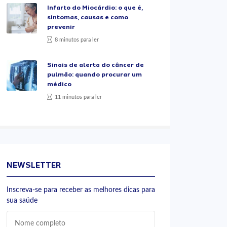
Infarto do Miocárdio: o que é,
sintomas, causas e como
prevenir
8 minutos para ler
Sinais de alerta do câncer de
pulmão: quando procurar um
médico
11 minutos para ler
NEWSLETTER
Inscreva-se para receber as melhores dicas para
sua saúde