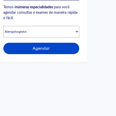
Temos
inúmeras especialidades
para você
agendar consultas e exames de maneira rápida
e fácil.
Agendar