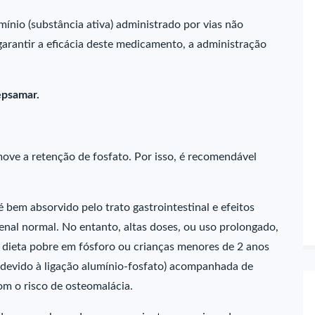
ínio (substância ativa) administrado por vias não
arantir a eficácia deste medicamento, a administração
epsamar.
move a retenção de fosfato. Por isso, é recomendável
 bem absorvido pelo trato gastrointestinal e efeitos
enal normal. No entanto, altas doses, ou uso prolongado,
dieta pobre em fósforo ou crianças menores de 2 anos
 (devido à ligação alumínio-fosfato) acompanhada de
om o risco de osteomalácia.