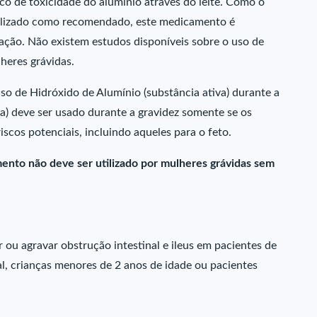
co de toxicidade do alumínio através do leite. Como o
ilizado como recomendado, este medicamento é
ão. Não existem estudos disponíveis sobre o uso de
heres grávidas.
o de Hidróxido de Alumínio (substância ativa) durante a
va) deve ser usado durante a gravidez somente se os
scos potenciais, incluindo aqueles para o feto.
mento não deve ser utilizado por mulheres grávidas sem
u agravar obstrução intestinal e ileus em pacientes de
al, crianças menores de 2 anos de idade ou pacientes