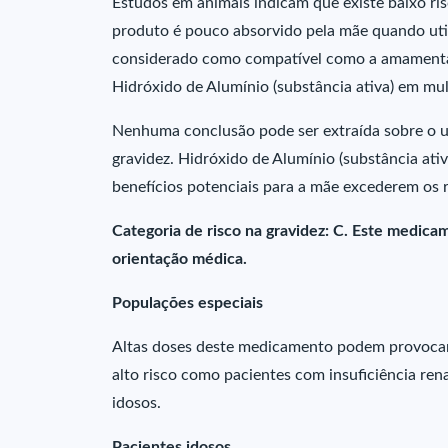
Estudos em animais indicam que existe baixo ris
produto é pouco absorvido pela mãe quando ut
considerado como compatível como a amamentaç
Hidróxido de Alumínio (substância ativa) em mul
Nenhuma conclusão pode ser extraída sobre o us
gravidez. Hidróxido de Alumínio (substância ati
benefícios potenciais para a mãe excederem os ri
Categoria de risco na gravidez: C. Este medica
orientação médica.
Populações especiais
Altas doses deste medicamento podem provocar o
alto risco como pacientes com insuficiência ren
idosos.
Pacientes idosos