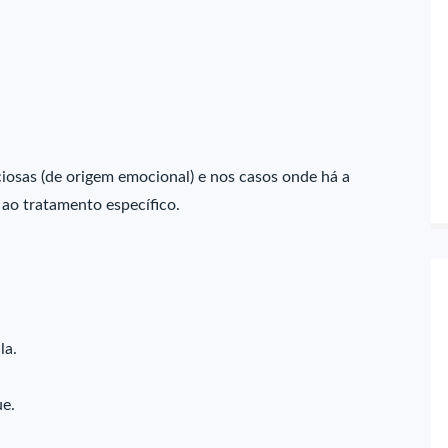
iosas (de origem emocional) e nos casos onde há a
 ao tratamento específico.
la.
ue.