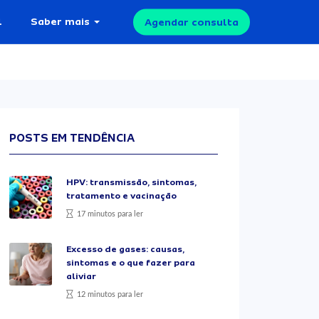
l
Saber mais
Agendar consulta
POSTS EM TENDÊNCIA
HPV: transmissão, sintomas,
tratamento e vacinação
17 minutos para ler
Excesso de gases: causas,
sintomas e o que fazer para
aliviar
12 minutos para ler