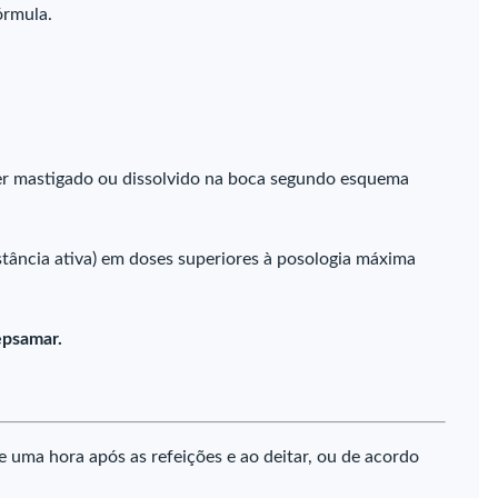
órmula.
ser mastigado ou dissolvido na boca segundo esquema
stância ativa) em doses superiores à posologia máxima
epsamar.
 uma hora após as refeições e ao deitar, ou de acordo