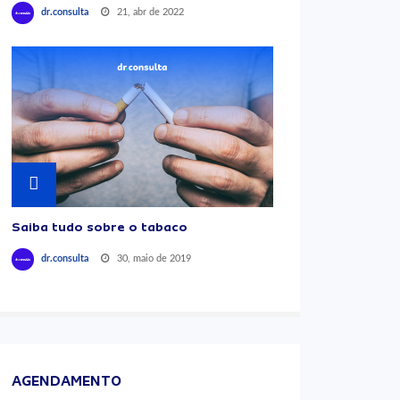
21, abr de 2022
dr.consulta
Saiba tudo sobre o tabaco
30, maio de 2019
dr.consulta
AGENDAMENTO