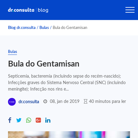
Blog dr.consulta
/
Bulas
/
Bula do Gentamisan
Bulas
Bula do Gentamisan
Septicemia, bacteremia (incluindo sepse do recém-nascido);
Infecções graves do Sistema Nervoso Central (SNC) (incluindo
meningite); Infecção nos rins e...
08, jan de 2019
40 minutos para ler
dr.consulta