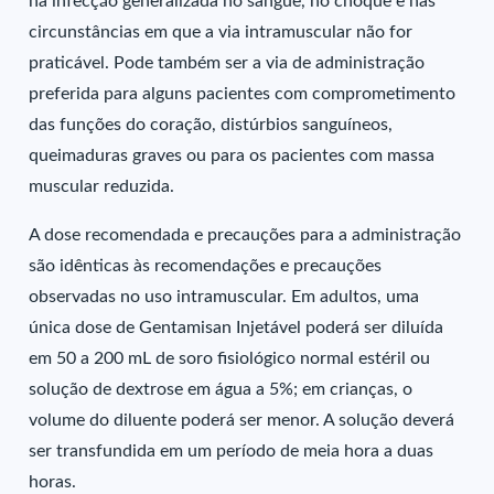
na infecção generalizada no sangue, no choque e nas
circunstâncias em que a via intramuscular não for
praticável. Pode também ser a via de administração
preferida para alguns pacientes com comprometimento
das funções do coração, distúrbios sanguíneos,
queimaduras graves ou para os pacientes com massa
muscular reduzida.
A dose recomendada e precauções para a administração
são idênticas às recomendações e precauções
observadas no uso intramuscular. Em adultos, uma
única dose de Gentamisan Injetável poderá ser diluída
em 50 a 200 mL de soro fisiológico normal estéril ou
solução de dextrose em água a 5%; em crianças, o
volume do diluente poderá ser menor. A solução deverá
ser transfundida em um período de meia hora a duas
horas.