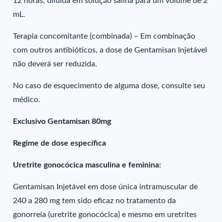
12 horas, diluída em solução salina para um volume de 2
mL.
Terapia concomitante (combinada) – Em combinação
com outros antibióticos, a dose de Gentamisan Injetável
não deverá ser reduzida.
No caso de esquecimento de alguma dose, consulte seu
médico.
Exclusivo Gentamisan 80mg
Regime de dose específica
Uretrite gonocócica masculina e feminina:
Gentamisan Injetável em dose única intramuscular de
240 a 280 mg tem sido eficaz no tratamento da
gonorreia (uretrite gonocócica) e mesmo em uretrites