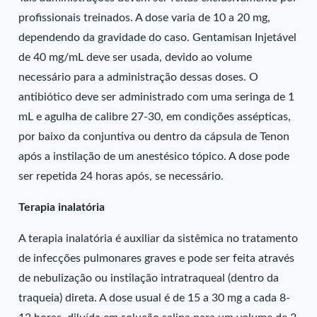
profissionais treinados. A dose varia de 10 a 20 mg,
dependendo da gravidade do caso. Gentamisan Injetável
de 40 mg/mL deve ser usada, devido ao volume
necessário para a administração dessas doses. O
antibiótico deve ser administrado com uma seringa de 1
mL e agulha de calibre 27-30, em condições assépticas,
por baixo da conjuntiva ou dentro da cápsula de Tenon
após a instilação de um anestésico tópico. A dose pode
ser repetida 24 horas após, se necessário.
Terapia inalatória
A terapia inalatória é auxiliar da sistêmica no tratamento
de infecções pulmonares graves e pode ser feita através
de nebulização ou instilação intratraqueal (dentro da
traqueia) direta. A dose usual é de 15 a 30 mg a cada 8-