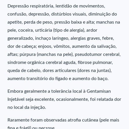
Depressão respiratória, lentidão de movimentos,
confusão, depressão, distúrbios visuais, diminuição do
apetite, perda de peso, pressão baixa e alta; manchas na
pele, coceira, urticária (tipo de alergia), ardor
generalizado, inchaço laríngeo, alergias graves, febre,
dor de cabeça; enjoos, vômitos, aumento da salivação,
aftas; púrpura (manchas na pele), pseudotumor cerebral,
síndrome orgânica cerebral aguda, fibrose pulmonar,
queda de cabelo, dores articulares (dores na juntas),
aumento transitório do fígado e aumento do baço.
Embora geralmente a tolerância local à Gentamisan
Injetável seja excelente, ocasionalmente, foi relatada dor
no local da injeção.
Raramente foram observadas atrofia cutânea (pele mais
fina e frágil) ou necrose.