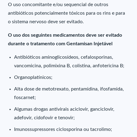
O uso concomitante e/ou sequencial de outros
antibióticos potencialmente tóxicos para os rins e para
o sistema nervoso deve ser evitado.
O uso dos seguintes medicamentos deve ser evitado
durante o tratamento com Gentamisan Injetável
Antibióticos aminoglicosídeos, cefalosporinas,
vancomicina, polimixina B, colistina, anfotericina B;
Organoplatínicos;
Alta dose de metotrexato, pentamidina, ifosfamida,
foscarnet;
Algumas drogas antivirais aciclovir, ganciclovir,
adefovir, cidofovir e tenovir;
Imunossupressores ciclosporina ou tacrolimo;