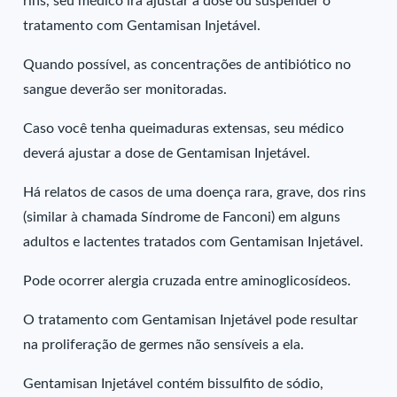
rins, seu médico irá ajustar a dose ou suspender o
tratamento com Gentamisan Injetável.
Quando possível, as concentrações de antibiótico no
sangue deverão ser monitoradas.
Caso você tenha queimaduras extensas, seu médico
deverá ajustar a dose de Gentamisan Injetável.
Há relatos de casos de uma doença rara, grave, dos rins
(similar à chamada Síndrome de Fanconi) em alguns
adultos e lactentes tratados com Gentamisan Injetável.
Pode ocorrer alergia cruzada entre aminoglicosídeos.
O tratamento com Gentamisan Injetável pode resultar
na proliferação de germes não sensíveis a ela.
Gentamisan Injetável contém bissulfito de sódio,