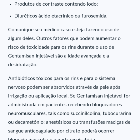
Produtos de contraste contendo iodo;
Diuréticos ácido etacrínico ou furosemida.
Comunique seu médico caso esteja fazendo uso de
algum deles. Outros fatores que podem aumentar o
risco de toxicidade para os rins durante o uso de
Gentamisan Injetável são a idade avançada e a
desidratação.
Antibióticos tóxicos para os rins e para o sistema
nervoso podem ser absorvidos através da pele após
irrigação ou aplicação local. Se Gentamisan Injetável for
administrada em pacientes recebendo bloqueadores
neuromusculares, tais como succinilcolina, tubocurarina
ou decametônio; anestésicos ou transfusões maciças de
sangue anticoagulado por citrato poderá ocorrer
bloqueio muscular e parada respiratória.