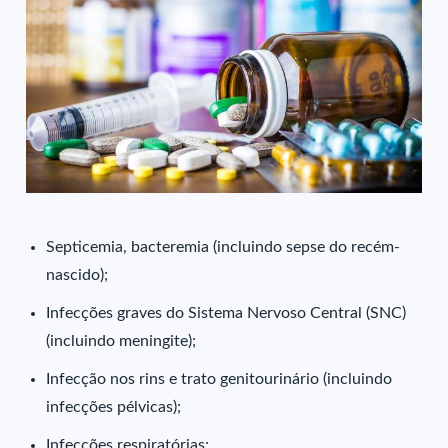
Septicemia, bacteremia (incluindo sepse do recém-
nascido);
Infecções graves do Sistema Nervoso Central (SNC)
(incluindo meningite);
Infecção nos rins e trato genitourinário (incluindo
infecções pélvicas);
Infecções respiratórias;