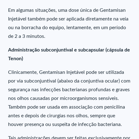
Em algumas situações, uma dose única de Gentamisan
Injetável também pode ser aplicada diretamente na veia
ou na borracha do equipo, lentamente, em um período
de 2 a 3 minutos.
Administração subconjuntival e subcapsular (cápsula de
Tenon)
Clinicamente, Gentamisan Injetável pode ser utilizada
por via subconjuntival (abaixo da conjuntiva ocular) com
segurança nas infecções bacterianas profundas e graves
nos olhos causadas por microorganismos sensíveis.
Também pode ser usada em associação com penicilina
antes e depois de cirurgias nos olhos, sempre que
houver presença ou suspeita de infecção bacteriana.
Tais administrações devem ser feitas exclusivamente por