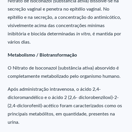
Nitrato de Isoconazol (substância ativa) dissolve-se na
secreção vaginal e penetra no epitélio vaginal. No
epitélio e na secreção, a concentração do antimicótico,
visivelmente acima das concentrações mínimas
inibitória e biocida determinadas
in vitro
, é mantida por
vários dias.
Metabolismo / Biotransformação
O Nitrato de Isoconazol (substância ativa) absorvido é
completamente metabolizado pelo organismo humano.
Após administração intravenosa, o ácido 2,4-
dicloromandélico e o ácido 2 (2,6- diclorobenziloxi)-2-
(2,4-diclorofenil)-acético foram caracterizados como os
principais metabólitos, em quantidade, presentes na
urina.