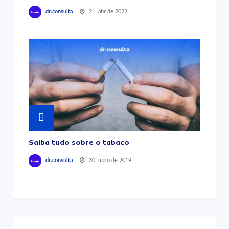
21, abr de 2022
dr.consulta
Saiba tudo sobre o tabaco
30, maio de 2019
dr.consulta