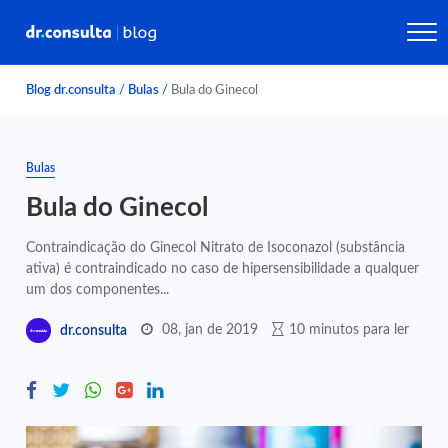
Blog dr.consulta
/
Bulas
/
Bula do Ginecol
Bulas
Bula do Ginecol
Contraindicação do Ginecol Nitrato de Isoconazol (substância
ativa) é contraindicado no caso de hipersensibilidade a qualquer
um dos componentes...
08, jan de 2019
10 minutos para ler
dr.consulta