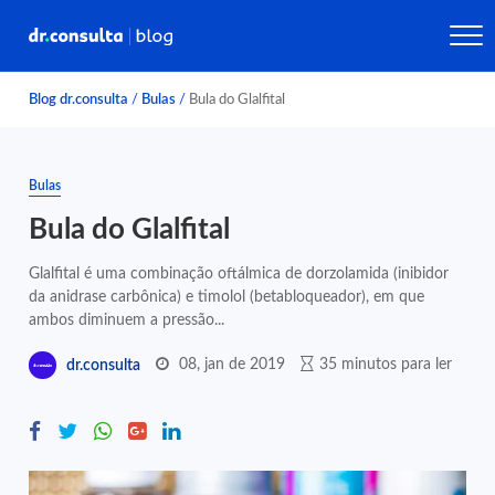
Blog dr.consulta
/
Bulas
/
Bula do Glalfital
Bulas
Bula do Glalfital
Glalfital é uma combinação oftálmica de dorzolamida (inibidor
da anidrase carbônica) e timolol (betabloqueador), em que
ambos diminuem a pressão...
08, jan de 2019
35 minutos para ler
dr.consulta