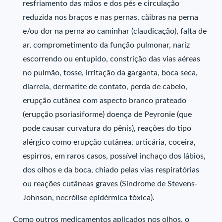
resfriamento das mãos e dos pés e circulação
reduzida nos braços e nas pernas, cãibras na perna
e/ou dor na perna ao caminhar (claudicação), falta de
ar, comprometimento da função pulmonar, nariz
escorrendo ou entupido, constrição das vias aéreas
no pulmão, tosse, irritação da garganta, boca seca,
diarreia, dermatite de contato, perda de cabelo,
erupção cutânea com aspecto branco prateado
(erupção psoriasiforme) doença de Peyronie (que
pode causar curvatura do pênis), reações do tipo
alérgico como erupção cutânea, urticária, coceira,
espirros, em raros casos, possível inchaço dos lábios,
dos olhos e da boca, chiado pelas vias respiratórias
ou reações cutâneas graves (Síndrome de Stevens-
Johnson, necrólise epidérmica tóxica).
Como outros medicamentos aplicados nos olhos, o