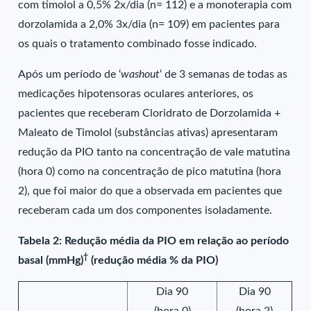
com timolol a 0,5% 2x/dia (n= 112) e a monoterapia com
dorzolamida a 2,0% 3x/dia (n= 109) em pacientes para
os quais o tratamento combinado fosse indicado.
Após um período de ‘
washout
‘ de 3 semanas de todas as
medicações hipotensoras oculares anteriores, os
pacientes que receberam Cloridrato de Dorzolamida +
Maleato de Timolol (substâncias ativas) apresentaram
redução da PIO tanto na concentração de vale matutina
(hora 0) como na concentração de pico matutina (hora
2), que foi maior do que a observada em pacientes que
receberam cada um dos componentes isoladamente.
Tabela 2: Redução média da PIO em relação ao período
†
basal (mmHg)
(redução média % da PIO)
Dia 90
Dia 90