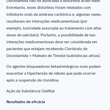
Dorzolamida não foi associada a distúrbios ácido-base.
Entretanto, esses distúrbios foram relatados com
inibidores orais da anidrase carbônica e, algumas vezes,
resultaram em interações medicamentosas (por
exemplo, toxicidade associada ao tratamento com altas
doses de salicilato). Portanto, a possibilidade de tais
interações medicamentosas deve ser considerada em
pacientes que estejam recebendo Cloridrato de
Dorzolamida + Maleato de Timolol (substâncias ativas).
Os agentes bloqueadores betadrenérgicos orais podem
exacerbar a hipertensão de rebote que pode ocorrer
após a suspensão de clonidina.
Ação da Substância Glalfital
Resultados da eficácia