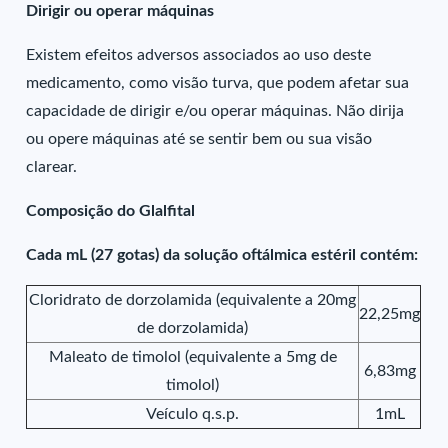
Dirigir ou operar máquinas
Existem efeitos adversos associados ao uso deste
medicamento, como visão turva, que podem afetar sua
capacidade de dirigir e/ou operar máquinas. Não dirija
ou opere máquinas até se sentir bem ou sua visão
clarear.
Composição do Glalfital
Cada mL (27 gotas) da solução oftálmica estéril contém:
Cloridrato de dorzolamida (equivalente a 20mg
22,25mg
de dorzolamida)
Maleato de timolol (equivalente a 5mg de
6,83mg
timolol)
Veículo q.s.p.
1mL