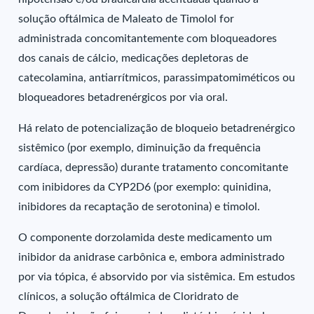
solução oftálmica de Maleato de Timolol for
administrada concomitantemente com bloqueadores
dos canais de cálcio, medicações depletoras de
catecolamina, antiarrítmicos, parassimpatomiméticos ou
bloqueadores betadrenérgicos por via oral.
Há relato de potencialização de bloqueio betadrenérgico
sistêmico (por exemplo, diminuição da frequência
cardíaca, depressão) durante tratamento concomitante
com inibidores da CYP2D6 (por exemplo: quinidina,
inibidores da recaptação de serotonina) e timolol.
O componente dorzolamida deste medicamento um
inibidor da anidrase carbônica e, embora administrado
por via tópica, é absorvido por via sistêmica. Em estudos
clínicos, a solução oftálmica de Cloridrato de