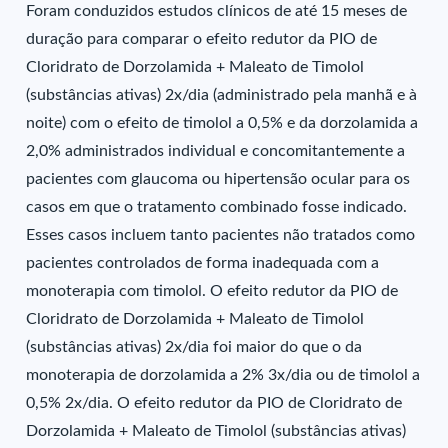
Foram conduzidos estudos clínicos de até 15 meses de
duração para comparar o efeito redutor da PIO de
Cloridrato de Dorzolamida + Maleato de Timolol
(substâncias ativas) 2x/dia (administrado pela manhã e à
noite) com o efeito de timolol a 0,5% e da dorzolamida a
2,0% administrados individual e concomitantemente a
pacientes com glaucoma ou hipertensão ocular para os
casos em que o tratamento combinado fosse indicado.
Esses casos incluem tanto pacientes não tratados como
pacientes controlados de forma inadequada com a
monoterapia com timolol. O efeito redutor da PIO de
Cloridrato de Dorzolamida + Maleato de Timolol
(substâncias ativas) 2x/dia foi maior do que o da
monoterapia de dorzolamida a 2% 3x/dia ou de timolol a
0,5% 2x/dia. O efeito redutor da PIO de Cloridrato de
Dorzolamida + Maleato de Timolol (substâncias ativas)