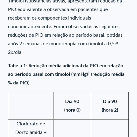
Timolol (substâncias ativas) apresentaram redução da
PIO equivalente à observada em pacientes que
receberam os componentes individuais
concomitantemente. Foram observadas as seguintes
reduções de PIO em relação ao período basal, obtidas
após 2 semanas de monoterapia com timolol a 0,5%
2x/dia:
Tabela 1: Redução média adicional da PIO em relação
†
ao período basal com timolol (mmHg)
(redução média
% da PIO)
Dia 90
Dia 90
(hora 0)
(hora 2)
Cloridrato de
Dorzolamida +