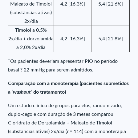
Maleato de Timolol
4,2 [16,3%]
5,4 [21,6%]
(substâncias ativas)
2x/dia
Timolol a 0,5%
2x/dia + dorzolamida
4,2 [16,3%]
5,4 [21,8%]
a 2,0% 2x/dia
†
Os pacientes deveriam apresentar PIO no período
basal ? 22 mmHg para serem admitidos.
Comparação com a monoterapia (pacientes submetidos
a ‘
washout
‘ do tratamento)
Um estudo clínico de grupos paralelos, randomizado,
duplo-cego e com duração de 3 meses comparou
Cloridrato de Dorzolamida + Maleato de Timolol
(substâncias ativas) 2x/dia (n= 114) com a monoterapia