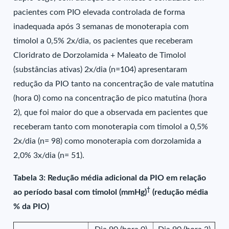
pacientes com PIO elevada controlada de forma
inadequada após 3 semanas de monoterapia com
timolol a 0,5% 2x/dia, os pacientes que receberam
Cloridrato de Dorzolamida + Maleato de Timolol
(substâncias ativas) 2x/dia (n=104) apresentaram
redução da PIO tanto na concentração de vale matutina
(hora 0) como na concentração de pico matutina (hora
2), que foi maior do que a observada em pacientes que
receberam tanto com monoterapia com timolol a 0,5%
2x/dia (n= 98) como monoterapia com dorzolamida a
2,0% 3x/dia (n= 51).
Tabela 3: Redução média adicional da PIO em relação
†
ao período basal com timolol (mmHg)
(redução média
% da PIO)