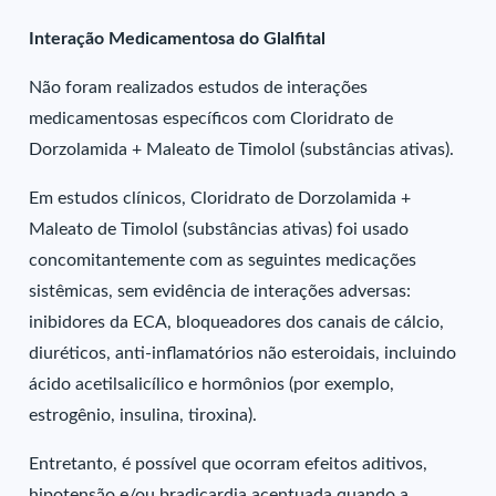
Interação Medicamentosa do Glalfital
Não foram realizados estudos de interações
medicamentosas específicos com Cloridrato de
Dorzolamida + Maleato de Timolol (substâncias ativas).
Em estudos clínicos, Cloridrato de Dorzolamida +
Maleato de Timolol (substâncias ativas) foi usado
concomitantemente com as seguintes medicações
sistêmicas, sem evidência de interações adversas:
inibidores da ECA, bloqueadores dos canais de cálcio,
diuréticos, anti-inflamatórios não esteroidais, incluindo
ácido acetilsalicílico e hormônios (por exemplo,
estrogênio, insulina, tiroxina).
Entretanto, é possível que ocorram efeitos aditivos,
hipotensão e/ou bradicardia acentuada quando a