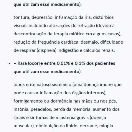
que utilizam esse medicamento):
tontura, depressão, inflamação da íris, distúrbios
visuais incluindo alterações de refração (devido à
descontinuação da terapia miótica em alguns casos),
redução da frequência cardíaca, desmaio, dificuldade
de respirar (dispneia) indigestão e cálculos renais.
– Rara (ocorre entre 0,01% e 0,1% dos pacientes
que utilizam esse medicamento):
lúpus eritematoso sistêmico (uma doença imune que
pode causar inflamação dos órgãos internos),
formigamento ou dormência nas mãos ou nos pés,
insônia, pesadelos, perda da memória, aumento dos
sinais e sintomas de miastenia gravis (doença
muscular), diminuição da libido, derrame, miopia