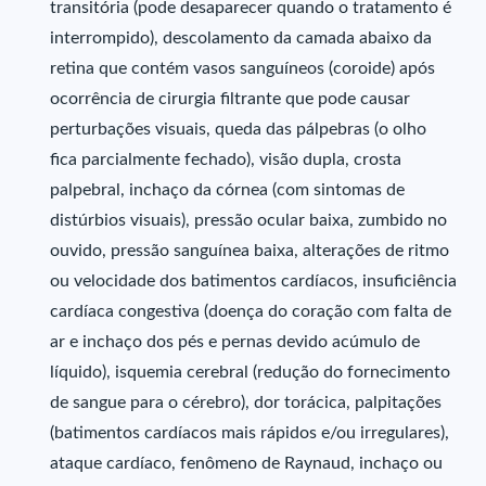
transitória (pode desaparecer quando o tratamento é
interrompido), descolamento da camada abaixo da
retina que contém vasos sanguíneos (coroide) após
ocorrência de cirurgia filtrante que pode causar
perturbações visuais, queda das pálpebras (o olho
fica parcialmente fechado), visão dupla, crosta
palpebral, inchaço da córnea (com sintomas de
distúrbios visuais), pressão ocular baixa, zumbido no
ouvido, pressão sanguínea baixa, alterações de ritmo
ou velocidade dos batimentos cardíacos, insuficiência
cardíaca congestiva (doença do coração com falta de
ar e inchaço dos pés e pernas devido acúmulo de
líquido), isquemia cerebral (redução do fornecimento
de sangue para o cérebro), dor torácica, palpitações
(batimentos cardíacos mais rápidos e/ou irregulares),
ataque cardíaco, fenômeno de Raynaud, inchaço ou