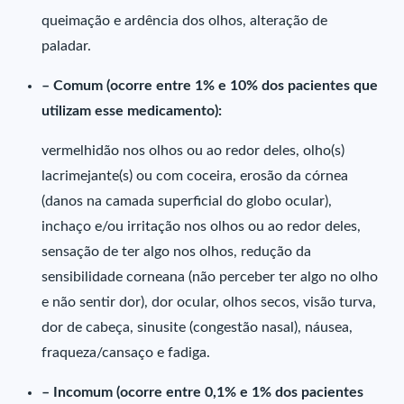
queimação e ardência dos olhos, alteração de
paladar.
– Comum (ocorre entre 1% e 10% dos pacientes que
utilizam esse medicamento):
vermelhidão nos olhos ou ao redor deles, olho(s)
lacrimejante(s) ou com coceira, erosão da córnea
(danos na camada superficial do globo ocular),
inchaço e/ou irritação nos olhos ou ao redor deles,
sensação de ter algo nos olhos, redução da
sensibilidade corneana (não perceber ter algo no olho
e não sentir dor), dor ocular, olhos secos, visão turva,
dor de cabeça, sinusite (congestão nasal), náusea,
fraqueza/cansaço e fadiga.
– Incomum (ocorre entre 0,1% e 1% dos pacientes