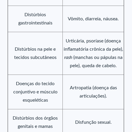
Distúrbios
Vômito, diarreia, náusea.
gastrointestinais
Urticária, psoríase (doença
Distúrbios na pele e
inflamatória crônica da pele),
tecidos subcutâneos
rash
(manchas ou pápulas na
pele), queda de cabelo.
Doenças do tecido
Artropatia (doença das
conjuntivo e músculo
articulações).
esqueléticas
Distúrbios dos órgãos
Disfunção sexual.
genitais e mamas