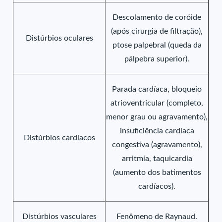
Descolamento de coróide
(após cirurgia de filtração),
Distúrbios oculares
ptose palpebral (queda da
pálpebra superior).
Parada cardíaca, bloqueio
atrioventricular (completo,
menor grau ou agravamento),
insuficiência cardíaca
Distúrbios cardíacos
congestiva (agravamento),
arritmia, taquicardia
(aumento dos batimentos
cardíacos).
Distúrbios vasculares
Fenômeno de Raynaud.