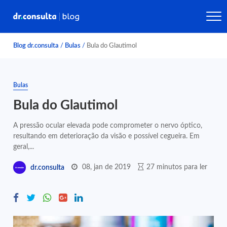
Blog dr.consulta
/
Bulas
/
Bula do Glautimol
Bulas
Bula do Glautimol
A pressão ocular elevada pode comprometer o nervo óptico,
resultando em deterioração da visão e possível cegueira. Em
geral,...
08, jan de 2019
27 minutos para ler
dr.consulta