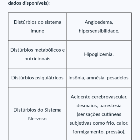
dados disponíveis):
Distúrbios do sistema
Angioedema,
imune
hipersensibilidade.
Distúrbios metabólicos e
Hipoglicemia.
nutricionais
Distúrbios psiquiátricos
Insônia, amnésia, pesadelos.
Acidente cerebrovascular,
desmaios, parestesia
Distúrbios do Sistema
(sensações cutâneas
Nervoso
subjetivas como frio, calor,
formigamento, pressão).