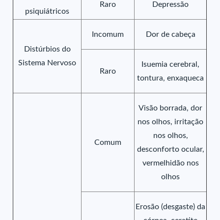
Raro
Depressão
psiquiátricos
Incomum
Dor de cabeça
Distúrbios do
Sistema Nervoso
Isuemia cerebral,
Raro
tontura, enxaqueca
Visão borrada, dor
nos olhos, irritação
nos olhos,
Comum
desconforto ocular,
vermelhidão nos
olhos
Erosão (desgaste) da