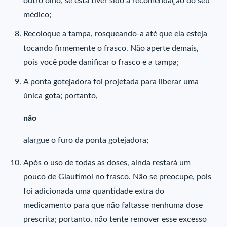
outro olho, se esta tiver sido a recomendação do seu
médico;
Recoloque a tampa, rosqueando-a até que ela esteja
tocando firmemente o frasco. Não aperte demais,
pois você pode danificar o frasco e a tampa;
A ponta gotejadora foi projetada para liberar uma
única gota; portanto,
não
alargue o furo da ponta gotejadora;
Após o uso de todas as doses, ainda restará um
pouco de Glautimol no frasco. Não se preocupe, pois
foi adicionada uma quantidade extra do
medicamento para que não faltasse nenhuma dose
prescrita; portanto, não tente remover esse excesso