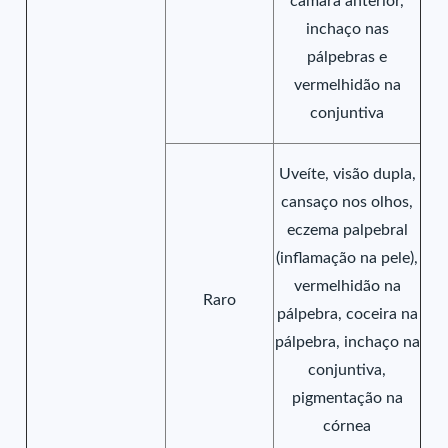
câmara anterior,
inchaço nas
pálpebras e
vermelhidão na
conjuntiva
Uveíte, visão dupla,
cansaço nos olhos,
eczema palpebral
(inflamação na pele),
vermelhidão na
Raro
pálpebra, coceira na
pálpebra, inchaço na
conjuntiva,
pigmentação na
córnea