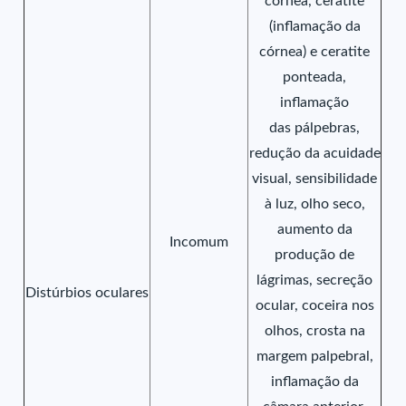
córnea, ceratite
(inflamação da
córnea) e ceratite
ponteada,
inflamação
das pálpebras,
redução da acuidade
visual, sensibilidade
à luz, olho seco,
aumento da
Incomum
produção de
lágrimas, secreção
Distúrbios oculares
ocular, coceira nos
olhos, crosta na
margem palpebral,
inflamação da