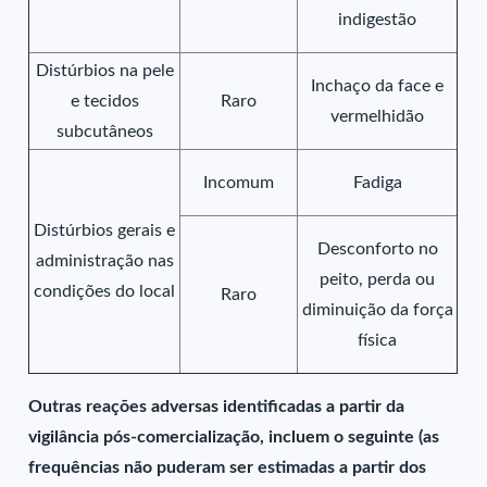
indigestão
Distúrbios na pele
Inchaço da face e
e tecidos
Raro
vermelhidão
subcutâneos
Incomum
Fadiga
Distúrbios gerais e
Desconforto no
administração nas
peito, perda ou
condições do local
Raro
diminuição da força
física
Outras reações adversas identificadas a partir da
vigilância pós-comercialização, incluem o seguinte (as
frequências não puderam ser estimadas a partir dos