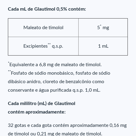
Cada mL de Glautimol 0,5% contém:
*
Maleato de timolol
5
mg
**
Excipientes
q.s.p.
1 mL
*
Equivalente a 6,8 mg de maleato de timolol.
**
Fosfato de sódio monobásico, fosfato de sódio
dibásico anidro, cloreto de benzalcônio como
conservante e água purificada q.s.p. 1,0 mL.
Cada mililitro (mL) de Glautimol
contém aproximadamente:
32 gotas e cada gota contém aproximadamente 0,16 mg
de timolol ou 0,21 mg de maleato de timolol.