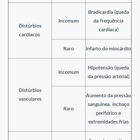
Bradicardia (queda
Incomum
da frequência
Distúrbios
cardíaca)
cardíacos
Raro
Infarto do miocárdio
Hipotensão (queda
Incomum
da pressão arterial)
Distúrbios
Aumento da pressão
vasculares
sanguínea, inchaço
Raro
periférico e
extremidades frias