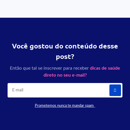
Você gostou do conteúdo desse
post?
Então que tal se inscrever para receber
dicas de saúde
direto no seu e-mail?
Prometemos nunca te mandar spam