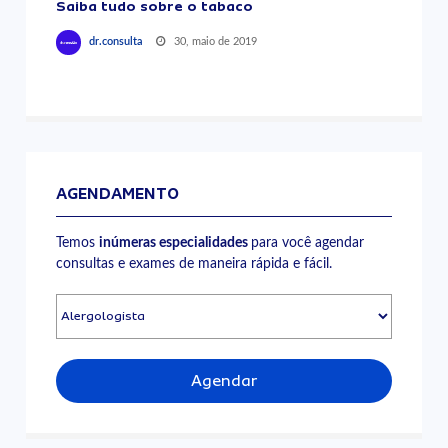
Saiba tudo sobre o tabaco
30, maio de 2019
dr.consulta
AGENDAMENTO
Temos
inúmeras especialidades
para você agendar
consultas e exames de maneira rápida e fácil.
Agendar