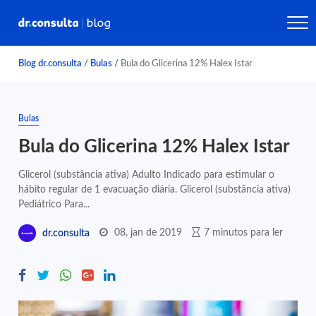
Blog dr.consulta
/
Bulas
/
Bula do Glicerina 12% Halex Istar
Bulas
Bula do Glicerina 12% Halex Istar
Glicerol (substância ativa) Adulto Indicado para estimular o
hábito regular de 1 evacuação diária. Glicerol (substância ativa)
Pediátrico Para...
08, jan de 2019
7 minutos para ler
dr.consulta