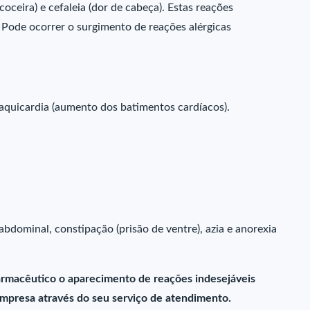
coceira) e cefaleia (dor de cabeça). Estas reações
 Pode ocorrer o surgimento de reações alérgicas
taquicardia (aumento dos batimentos cardíacos).
 abdominal, constipação (prisão de ventre), azia e anorexia
farmacêutico o aparecimento de reações indesejáveis
presa através do seu serviço de atendimento.