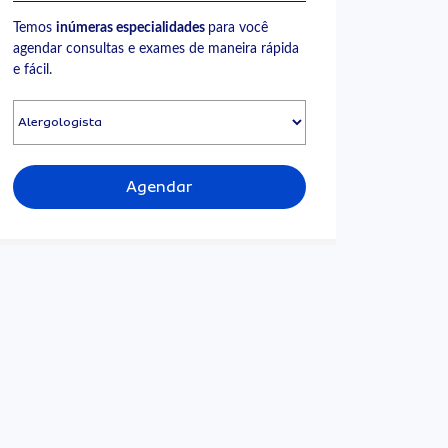
Temos
inúmeras especialidades
para você
agendar consultas e exames de maneira rápida
e fácil.
Agendar