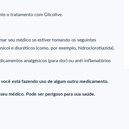
ante o tratamento com Glicolive.
rmar seu médico se estiver tomando os seguintes
enicol e diuréticos (como, por exemplo, hidroclorotiazida).
icamentos analgésicos (para dor) ou anti-inflamatórios
e você está fazendo uso de algum outro medicamento.
eu médico. Pode ser perigoso para sua saúde.