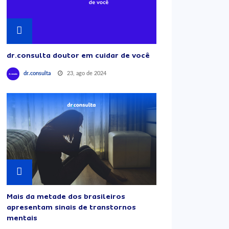
dr.consulta doutor em cuidar de você
23, ago de 2024
dr.consulta
Mais da metade dos brasileiros
apresentam sinais de transtornos
mentais