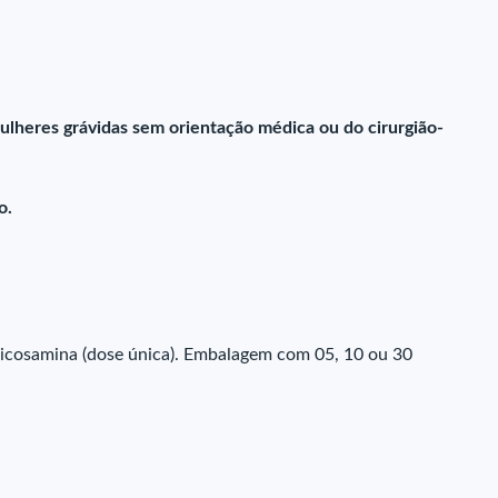
ulheres grávidas sem orientação médica ou do cirurgião-
o.
icosamina (dose única). Embalagem com 05, 10 ou 30