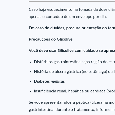
Caso haja esquecimento na tomada da dose diári
apenas o conteúdo de um envelope por dia.
Em caso de dúvidas, procure orientação do far
Precauções do Glicolive
Você deve usar Glicolive com cuidado se apres
Distúrbios gastrointestinais (na região do est
História de úlcera gástrica (no estômago) ou i
Diabetes
mellitus.
Insuficiência renal, hepática ou cardíaca (pro
Se você apresentar úlcera péptica (úlcera na 
gastrintestinal durante o tratamento, informe 