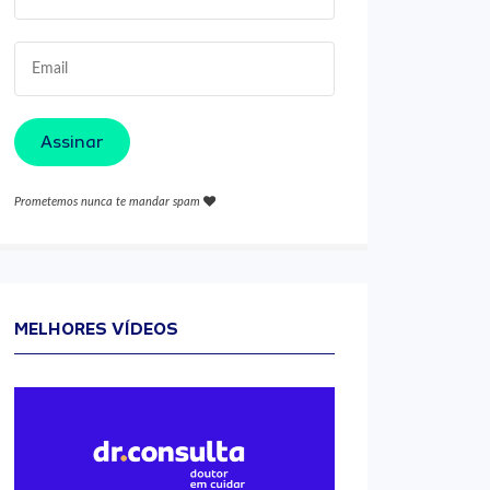
Assinar
Prometemos nunca te mandar spam
MELHORES VÍDEOS