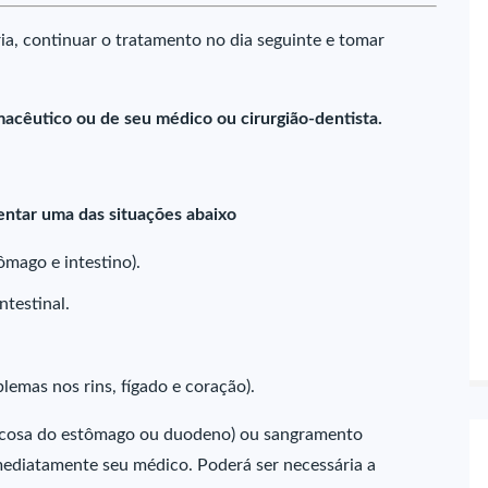
a, continuar o tratamento no dia seguinte e tomar
macêutico ou de seu médico ou cirurgião-dentista.
entar uma das situações abaixo
ômago e intestino).
ntestinal.
blemas nos rins, fígado e coração).
mucosa do estômago ou duodeno) ou sangramento
imediatamente seu médico. Poderá ser necessária a