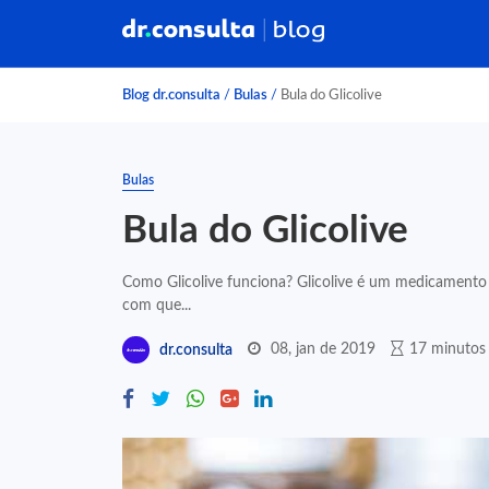
Blog dr.consulta
/
Bulas
/
Bula do Glicolive
Bulas
Bula do Glicolive
Como Glicolive funciona? Glicolive é um medicamento 
com que...
08, jan de 2019
17 minutos 
dr.consulta