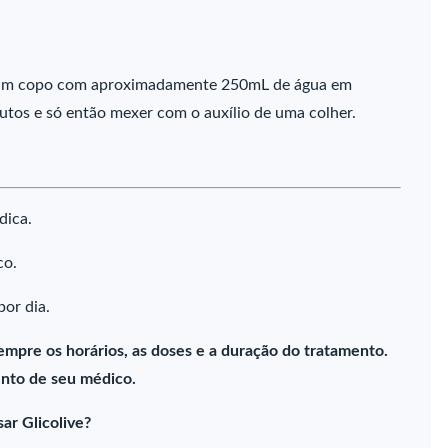
m um copo com aproximadamente 250mL de água em
utos e só então mexer com o auxílio de uma colher.
dica.
co.
or dia.
empre os horários, as doses e a duração do tratamento.
nto de seu médico.
ar Glicolive?