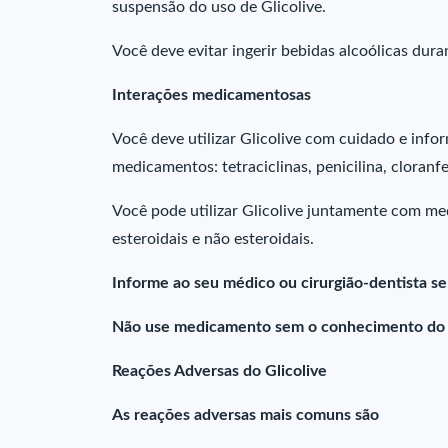
suspensão do uso de Glicolive.
Você deve evitar ingerir bebidas alcoólicas dur
Interações medicamentosas
Você deve utilizar Glicolive com cuidado e info
medicamentos: tetraciclinas, penicilina, cloranf
Você pode utilizar Glicolive juntamente com med
esteroidais e não esteroidais.
Informe ao seu médico ou cirurgião-dentista s
Não use medicamento sem o conhecimento do s
Reações Adversas do Glicolive
As reações adversas mais comuns são