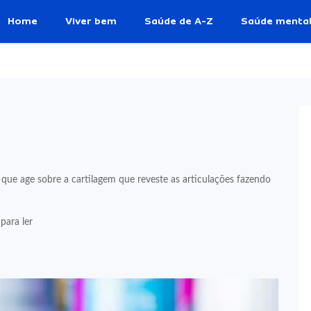
Home
Viver bem
Saúde de A-Z
Saúde menta
que age sobre a cartilagem que reveste as articulações fazendo
para ler