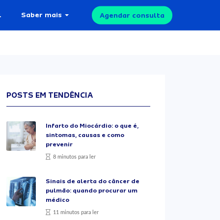
l
Saber mais
Agendar consulta
POSTS EM TENDÊNCIA
Infarto do Miocárdio: o que é,
sintomas, causas e como
prevenir
8 minutos para ler
Sinais de alerta do câncer de
pulmão: quando procurar um
médico
11 minutos para ler