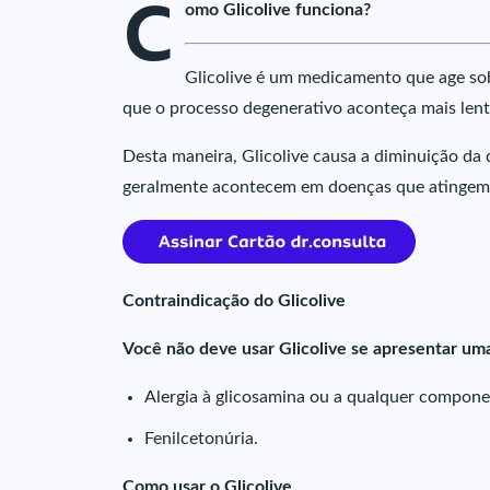
C
omo Glicolive funciona?
Glicolive é um medicamento que age sob
que o processo degenerativo aconteça mais len
Desta maneira, Glicolive causa a diminuição da
geralmente acontecem em doenças que atingem 
Contraindicação do Glicolive
Você não deve usar Glicolive se apresentar uma
Alergia à glicosamina ou a qualquer compone
Fenilcetonúria.
Como usar o Glicolive