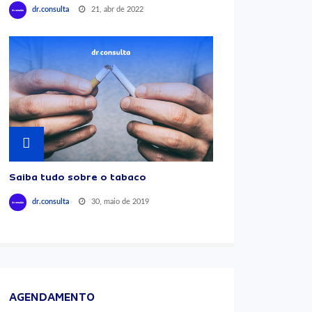
21, abr de 2022
dr.consulta
Saiba tudo sobre o tabaco
30, maio de 2019
dr.consulta
AGENDAMENTO