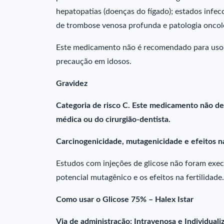
hepatopatias (doenças do fígado); estados infe
de trombose venosa profunda e patologia oncoló
Este medicamento não é recomendado para uso 
precaução em idosos.
Gravidez
Categoria de risco C. Este medicamento não de
médica ou do cirurgião-dentista.
Carcinogenicidade, mutagenicidade e efeitos na
Estudos com injeções de glicose não foram execu
potencial mutagênico e os efeitos na fertilidade.
Como usar o Glicose 75% – Halex Istar
Via de administração: Intravenosa e Individuali