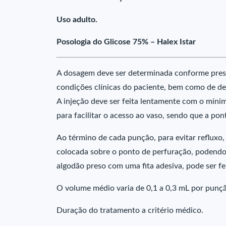
Uso adulto.
Posologia do Glicose 75% – Halex Istar
A dosagem deve ser determinada conforme presc
condições clínicas do paciente, bem como de de
A injeção deve ser feita lentamente com o míni
para facilitar o acesso ao vaso, sendo que a pon
Ao término de cada punção, para evitar refluxo,
colocada sobre o ponto de perfuração, podendo 
algodão preso com uma fita adesiva, pode ser 
O volume médio varia de 0,1 a 0,3 mL por punçã
Duração do tratamento a critério médico.