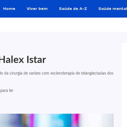
Home
Viver bem
Saúde de A-Z
Saúde menta
Halex Istar
da cirurgia de varizes com escleroterapia de telangiectasias dos
para ler