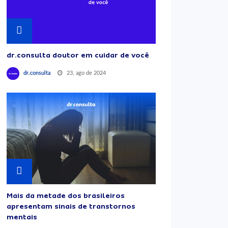
dr.consulta doutor em cuidar de você
23, ago de 2024
dr.consulta
Mais da metade dos brasileiros
apresentam sinais de transtornos
mentais