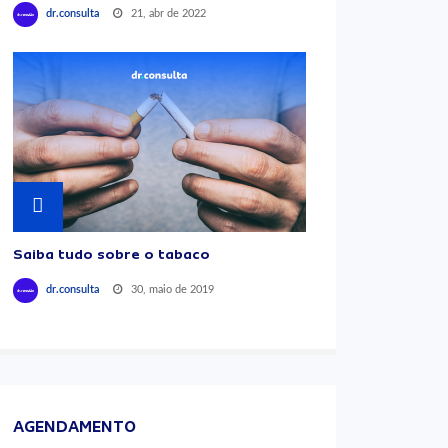
21, abr de 2022
dr.consulta
Saiba tudo sobre o tabaco
30, maio de 2019
dr.consulta
AGENDAMENTO