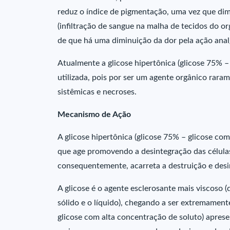
reduz o índice de pigmentação, uma vez que di
(infiltração de sangue na malha de tecidos do or
de que há uma diminuição da dor pela ação analg
Atualmente a glicose hipertônica (glicose 75% –
utilizada, pois por ser um agente orgânico rar
sistêmicas e necroses.
Mecanismo de Ação
A glicose hipertônica (glicose 75% – glicose co
que age promovendo a desintegração das célula
consequentemente, acarreta a destruição e desi
A glicose é o agente esclerosante mais viscoso 
sólido e o líquido), chegando a ser extremamente
glicose com alta concentração de soluto) aprese