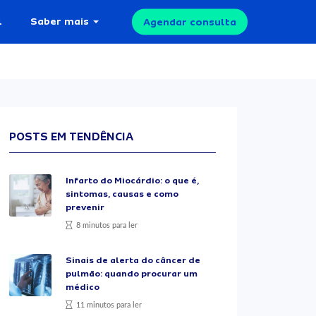
l
Saber mais
Agendar consulta
POSTS EM TENDÊNCIA
Infarto do Miocárdio: o que é,
sintomas, causas e como
prevenir
8 minutos para ler
Sinais de alerta do câncer de
pulmão: quando procurar um
médico
11 minutos para ler