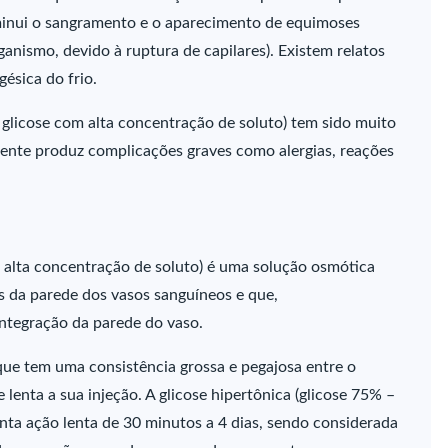
minui o sangramento e o aparecimento de equimoses
ganismo, devido à ruptura de capilares). Existem relatos
ésica do frio.
 glicose com alta concentração de soluto) tem sido muito
amente produz complicações graves como alergias, reações
m alta concentração de soluto) é uma solução osmótica
s da parede dos vasos sanguíneos e que,
ntegração da parede do vaso.
(que tem uma consistência grossa e pegajosa entre o
 lenta a sua injeção. A glicose hipertônica (glicose 75% –
nta ação lenta de 30 minutos a 4 dias, sendo considerada