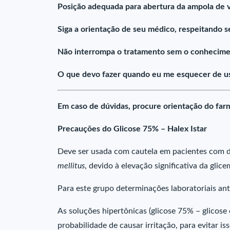
Posição adequada para abertura da ampola de v
Siga a orientação de seu médico, respeitando s
Não interrompa o tratamento sem o conhecime
O que devo fazer quando eu me esquecer de usa
Em caso de dúvidas, procure orientação do farm
Precauções do Glicose 75% – Halex Istar
Deve ser usada com cautela em pacientes com 
mellitus
, devido à elevação significativa da glic
Para este grupo determinações laboratoriais an
As soluções hipertônicas (glicose 75% – glicos
probabilidade de causar irritação, para evitar i