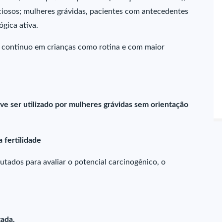
cciosos; mulheres grávidas, pacientes com antecedentes
gica ativa.
continuo em crianças como rotina e com maior
ve ser utilizado por mulheres grávidas sem orientação
 fertilidade
tados para avaliar o potencial carcinogênico, o
zada.