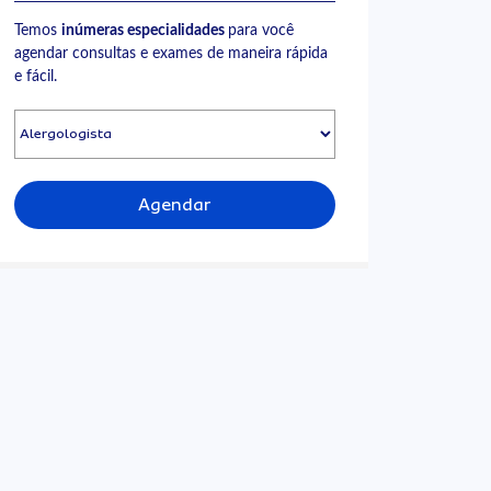
Temos
inúmeras especialidades
para você
agendar consultas e exames de maneira rápida
e fácil.
Agendar