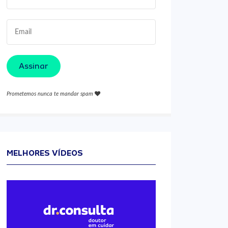
Assinar
Prometemos nunca te mandar spam
MELHORES VÍDEOS