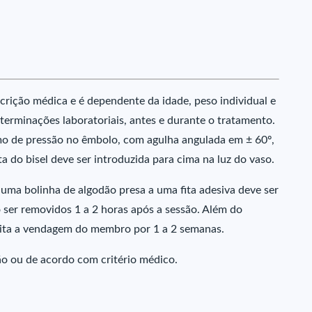
rição médica e é dependente da idade, peso individual e
terminações laboratoriais, antes e durante o tratamento.
mo de pressão no êmbolo, com agulha angulada em ± 60º,
ta do bisel deve ser introduzida para cima na luz do vaso.
 uma bolinha de algodão presa a uma fita adesiva deve ser
ser removidos 1 a 2 horas após a sessão. Além do
feita a vendagem do membro por 1 a 2 semanas.
o ou de acordo com critério médico.