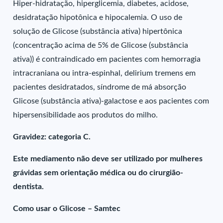
Hiper-hidratação, hiperglicemia, diabetes, acidose,
desidratação hipotônica e hipocalemia. O uso de
solução de Glicose (substância ativa) hipertônica
(concentração acima de 5% de Glicose (substância
ativa)) é contraindicado em pacientes com hemorragia
intracraniana ou intra-espinhal, delirium tremens em
pacientes desidratados, síndrome de má absorção
Glicose (substância ativa)-galactose e aos pacientes com
hipersensibilidade aos produtos do milho.
Gravidez: categoria C.
Este mediamento não deve ser utilizado por mulheres
grávidas sem orientação médica ou do cirurgião-
dentista.
Como usar o Glicose – Samtec