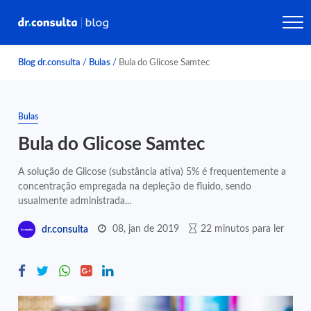
Blog dr.consulta
/
Bulas
/
Bula do Glicose Samtec
Bulas
Bula do Glicose Samtec
A solução de Glicose (substância ativa) 5% é frequentemente a
concentração empregada na depleção de fluido, sendo
usualmente administrada...
08, jan de 2019
22 minutos para ler
dr.consulta