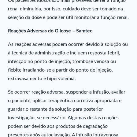
Os pacientes idosos são mais prováveis de ter a função
renal diminuída, por isso, cuidado deve ser tomado na
seleção da dose e pode ser útil monitorar a função renal.
Reações Adversas do Glicose – Samtec
As reações adversas podem ocorrer devido à solução ou
à técnica de administração e incluem resposta febril,
infecção no ponto de injeção, trombose venosa ou
flebite irradiando-se a partir do ponto de injeção,
extravasamento e hipervolemia.
Se ocorrer reação adversa, suspender a infusão, avaliar
o paciente, aplicar terapêutica corretiva apropriada e
guardar o restante da solução para posterior
investigação, se necessário. Algumas destas reações
podem ser devido aos produtos de degradação
presentes após autoclavação. A infusão intravenosa