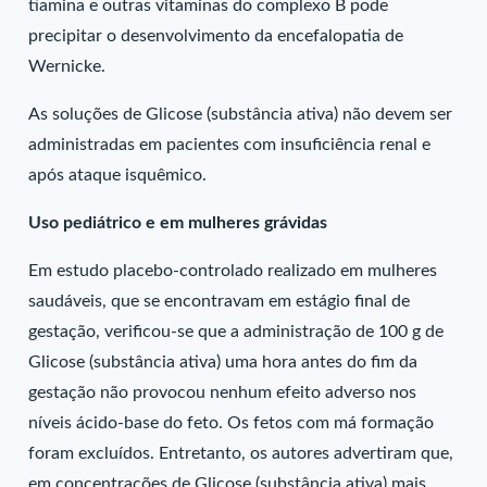
tiamina e outras vitaminas do complexo B pode
precipitar o desenvolvimento da encefalopatia de
Wernicke.
As soluções de Glicose (substância ativa) não devem ser
administradas em pacientes com insuficiência renal e
após ataque isquêmico.
Uso pediátrico e em mulheres grávidas
Em estudo placebo-controlado realizado em mulheres
saudáveis, que se encontravam em estágio final de
gestação, verificou-se que a administração de 100 g de
Glicose (substância ativa) uma hora antes do fim da
gestação não provocou nenhum efeito adverso nos
níveis ácido-base do feto. Os fetos com má formação
foram excluídos. Entretanto, os autores advertiram que,
em concentrações de Glicose (substância ativa) mais