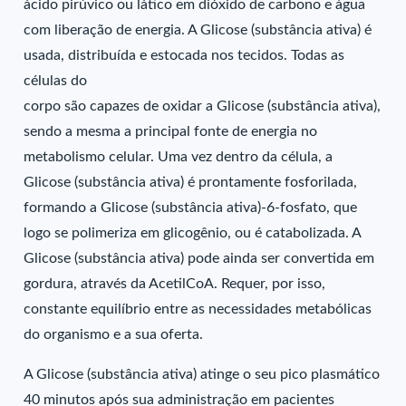
ácido pirúvico ou lático em dióxido de carbono e água
com liberação de energia. A Glicose (substância ativa) é
usada, distribuída e estocada nos tecidos. Todas as
células do
corpo são capazes de oxidar a Glicose (substância ativa),
sendo a mesma a principal fonte de energia no
metabolismo celular. Uma vez dentro da célula, a
Glicose (substância ativa) é prontamente fosforilada,
formando a Glicose (substância ativa)-6-fosfato, que
logo se polimeriza em glicogênio, ou é catabolizada. A
Glicose (substância ativa) pode ainda ser convertida em
gordura, através da AcetilCoA. Requer, por isso,
constante equilíbrio entre as necessidades metabólicas
do organismo e a sua oferta.
A Glicose (substância ativa) atinge o seu pico plasmático
40 minutos após sua administração em pacientes