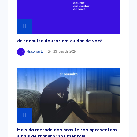
dr.consulta doutor em cuidar de você
23, ago de 2024
dr.consulta
Mais da metade dos brasileiros apresentam
sinais de transtornos mentais