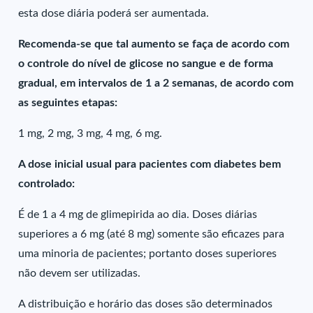
esta dose diária poderá ser aumentada.
Recomenda-se que tal aumento se faça de acordo com
o controle do nível de glicose no sangue e de forma
gradual, em intervalos de 1 a 2 semanas, de acordo com
as seguintes etapas:
1 mg, 2 mg, 3 mg, 4 mg, 6 mg.
A dose inicial usual para pacientes com diabetes bem
controlado:
É de 1 a 4 mg de glimepirida ao dia. Doses diárias
superiores a 6 mg (até 8 mg) somente são eficazes para
uma minoria de pacientes; portanto doses superiores
não devem ser utilizadas.
A distribuição e horário das doses são determinados