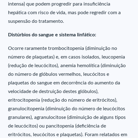
intensa) que podem progredir para insuficiência
hepática com risco de vida, mas pode regredir com a
suspensão do tratamento.
Distúrbios do sangue e sistema linfático:
Ocorre raramente trombocitopenia (diminuição no
número de plaquetas) e, em casos isolados, leucopenia
(redução de leucócitos), anemia hemolítica (diminuição
do número de glóbulos vermelhos, leucócitos e
plaquetas do sangue em decorrência do aumento da
velocidade de destruição destes glóbulos),
eritrocitopenia (redução do número de eritrócitos),
granulocitopenia (diminuição do número de leucócitos
granulares), agranulocitose (diminuição de alguns tipos
de leucócitos) ou pancitopenia (deficiência de
eritrócitos, leucócitos e plaquetas). Foram relatados em