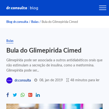
Blog dr.consulta
/
Bulas
/
Bula do Glimepirida Cimed
Bulas
Bula do Glimepirida Cimed
Glimepirida pode ser associada a outros antidiabéticos orais que
não estimulam a secreção de insulina, como a metformina.
Glimepirida pode ser...
08, jan de 2019
48 minutos para ler
dr.consulta