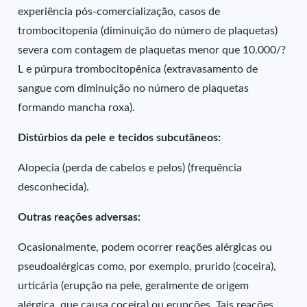
experiência pós-comercialização, casos de
trombocitopenia (diminuição do número de plaquetas)
severa com contagem de plaquetas menor que 10.000/?
L e púrpura trombocitopênica (extravasamento de
sangue com diminuição no número de plaquetas
formando mancha roxa).
Distúrbios da pele e tecidos subcutâneos:
Alopecia (perda de cabelos e pelos) (frequência
desconhecida).
Outras reações adversas:
Ocasionalmente, podem ocorrer reações alérgicas ou
pseudoalérgicas como, por exemplo, prurido (coceira),
urticária (erupção na pele, geralmente de origem
alérgica, que causa coceira) ou erupções. Tais reações