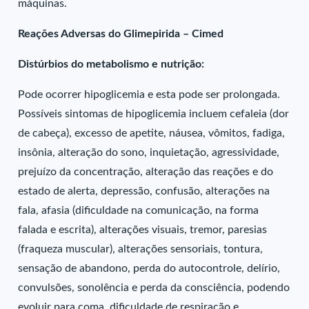
máquinas.
Reações Adversas do Glimepirida – Cimed
Distúrbios do metabolismo e nutrição:
Pode ocorrer hipoglicemia e esta pode ser prolongada.
Possíveis sintomas de hipoglicemia incluem cefaleia (dor
de cabeça), excesso de apetite, náusea, vômitos, fadiga,
insônia, alteração do sono, inquietação, agressividade,
prejuízo da concentração, alteração das reações e do
estado de alerta, depressão, confusão, alterações na
fala, afasia (dificuldade na comunicação, na forma
falada e escrita), alterações visuais, tremor, paresias
(fraqueza muscular), alterações sensoriais, tontura,
sensação de abandono, perda do autocontrole, delírio,
convulsões, sonolência e perda da consciência, podendo
evoluir para coma, dificuldade de respiração e