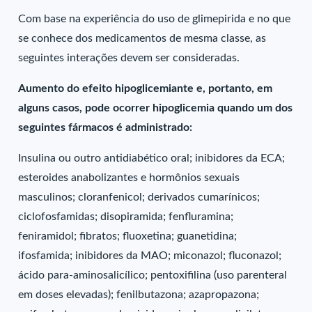
Com base na experiência do uso de glimepirida e no que
se conhece dos medicamentos de mesma classe, as
seguintes interações devem ser consideradas.
Aumento do efeito hipoglicemiante e, portanto, em
alguns casos, pode ocorrer hipoglicemia quando um dos
seguintes fármacos é administrado:
Insulina ou outro antidiabético oral; inibidores da ECA;
esteroides anabolizantes e hormônios sexuais
masculinos; cloranfenicol; derivados cumarínicos;
ciclofosfamidas; disopiramida; fenfluramina;
feniramidol; fibratos; fluoxetina; guanetidina;
ifosfamida; inibidores da MAO; miconazol; fluconazol;
ácido para-aminosalicílico; pentoxifilina (uso parenteral
em doses elevadas); fenilbutazona; azapropazona;