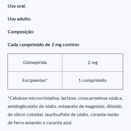
Uso oral.
Uso adulto.
Composição:
Cada comprimido de 2 mg contém:
Glimepirida
2 mg
Excipientes*
1 comprimido
*Celulose microcristalina, lactose, croscarmelose sódica,
amidoglicolato de sódio, estearato de magnésio, dióxido
de silício coloidal, laurilsulfato de sódio, corante óxido
de ferro amarelo e corante azul.