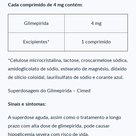
Cada comprimido de 4 mg contém:
Glimepirida
4 mg
Excipientes*
1 comprimido
*Celulose microcristalina, lactose, croscarmelose sódica,
amidoglicolato de sódio, estearato de magnésio, dióxido
de silício coloidal, laurilsulfato de sódio e corante azul.
Superdosagem do Glimepirida – Cimed
Sinais e sintomas:
A superdose aguda, assim como o tratamento a longo
prazo com alta dose de glimepirida, pode causar
hipoglicemia severa com risco de vida.