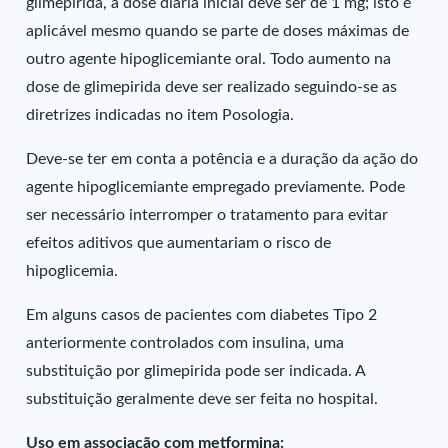
glimepirida, a dose diária inicial deve ser de 1 mg; isto é
aplicável mesmo quando se parte de doses máximas de
outro agente hipoglicemiante oral. Todo aumento na
dose de glimepirida deve ser realizado seguindo-se as
diretrizes indicadas no item Posologia.
Deve-se ter em conta a potência e a duração da ação do
agente hipoglicemiante empregado previamente. Pode
ser necessário interromper o tratamento para evitar
efeitos aditivos que aumentariam o risco de
hipoglicemia.
Em alguns casos de pacientes com diabetes Tipo 2
anteriormente controlados com insulina, uma
substituição por glimepirida pode ser indicada. A
substituição geralmente deve ser feita no hospital.
Uso em associação com metformina: