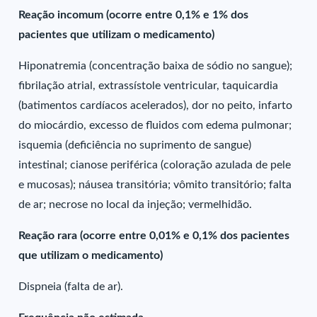
Reação incomum (ocorre entre 0,1% e 1% dos
pacientes que utilizam o medicamento)
Hiponatremia (concentração baixa de sódio no sangue);
fibrilação atrial, extrassístole ventricular, taquicardia
(batimentos cardíacos acelerados), dor no peito, infarto
do miocárdio, excesso de fluidos com edema pulmonar;
isquemia (deficiência no suprimento de sangue)
intestinal; cianose periférica (coloração azulada de pele
e mucosas); náusea transitória; vômito transitório; falta
de ar; necrose no local da injeção; vermelhidão.
Reação rara (ocorre entre 0,01% e 0,1% dos pacientes
que utilizam o medicamento)
Dispneia (falta de ar).