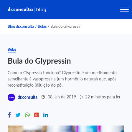
Blog dr.consulta
/
Bulas
/
Bula do Glypressin
Bulas
Bula do Glypressin
Como o Glypressin funciona? Glypressin é um medicamento
semelhante à vasopressina (um hormônio natural) que, após
reconstituição (diluição do pó...
08, jan de 2019
22 minutos para ler
dr.consulta