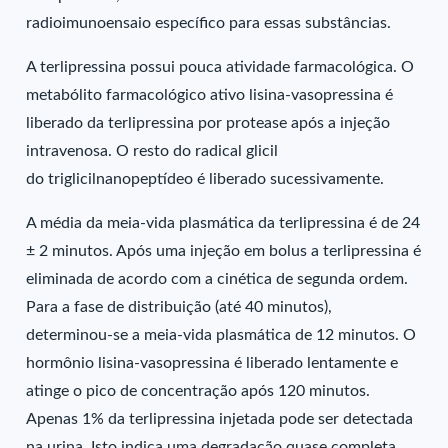
radioimunoensaio específico para essas substâncias.
A terlipressina possui pouca atividade farmacológica. O
metabólito farmacológico ativo lisina-vasopressina é
liberado da terlipressina por protease após a injeção
intravenosa. O resto do radical glicil
do triglicilnanopeptídeo é liberado sucessivamente.
A média da meia-vida plasmática da terlipressina é de 24
± 2 minutos. Após uma injeção em bolus a terlipressina é
eliminada de acordo com a cinética de segunda ordem.
Para a fase de distribuição (até 40 minutos),
determinou-se a meia-vida plasmática de 12 minutos. O
hormônio lisina-vasopressina é liberado lentamente e
atinge o pico de concentração após 120 minutos.
Apenas 1% da terlipressina injetada pode ser detectada
na urina. Isto indica uma degradação quase completa