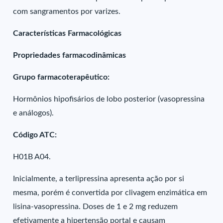
com sangramentos por varizes.
Características Farmacológicas
Propriedades farmacodinâmicas
Grupo farmacoterapêutico:
Hormônios hipofisários de lobo posterior (vasopressina
e análogos).
Código ATC:
H01B A04.
Inicialmente, a terlipressina apresenta ação por si
mesma, porém é convertida por clivagem enzimática em
lisina-vasopressina. Doses de 1 e 2 mg reduzem
efetivamente a hipertensão portal e causam