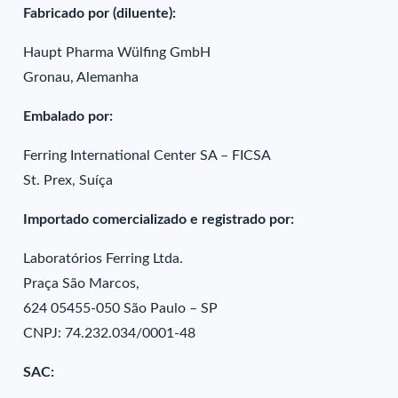
Fabricado por (diluente):
Haupt Pharma Wülfing GmbH
Gronau, Alemanha
Embalado por:
Ferring International Center SA – FICSA
St. Prex, Suíça
Importado comercializado e registrado por:
Laboratórios Ferring Ltda.
Praça São Marcos,
624 05455-050 São Paulo – SP
CNPJ: 74.232.034/0001-48
SAC: