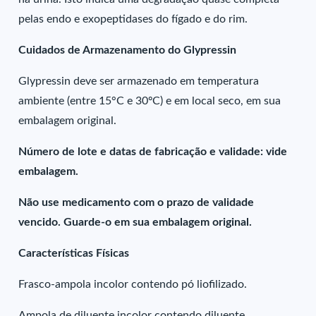
pelas endo e exopeptidases do fígado e do rim.
Cuidados de Armazenamento do Glypressin
Glypressin deve ser armazenado em temperatura
ambiente (entre 15°C e 30ºC) e em local seco, em sua
embalagem original.
Número de lote e datas de fabricação e validade: vide
embalagem.
Não use medicamento com o prazo de validade
vencido. Guarde-o em sua embalagem original.
Características Físicas
Frasco-ampola incolor contendo pó liofilizado.
Ampola de diluente incolor contendo diluente.