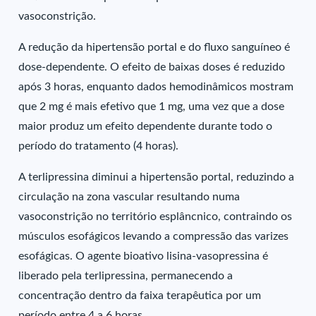
vasoconstrição.
A redução da hipertensão portal e do fluxo sanguíneo é
dose-dependente. O efeito de baixas doses é reduzido
após 3 horas, enquanto dados hemodinâmicos mostram
que 2 mg é mais efetivo que 1 mg, uma vez que a dose
maior produz um efeito dependente durante todo o
período do tratamento (4 horas).
A terlipressina diminui a hipertensão portal, reduzindo a
circulação na zona vascular resultando numa
vasoconstrição no território esplâncnico, contraindo os
músculos esofágicos levando a compressão das varizes
esofágicas. O agente bioativo lisina-vasopressina é
liberado pela terlipressina, permanecendo a
concentração dentro da faixa terapêutica por um
período entre 4 a 6 horas.