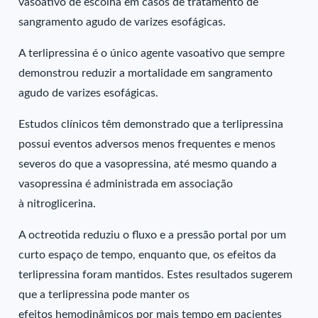
vasoativo de escolha em casos de tratamento de
sangramento agudo de varizes esofágicas.
A terlipressina é o único agente vasoativo que sempre
demonstrou reduzir a mortalidade em sangramento
agudo de varizes esofágicas.
Estudos clínicos têm demonstrado que a terlipressina
possui eventos adversos menos frequentes e menos
severos do que a vasopressina, até mesmo quando a
vasopressina é administrada em associação
à nitroglicerina.
A octreotida reduziu o fluxo e a pressão portal por um
curto espaço de tempo, enquanto que, os efeitos da
terlipressina foram mantidos. Estes resultados sugerem
que a terlipressina pode manter os
efeitos hemodinâmicos por mais tempo em pacientes