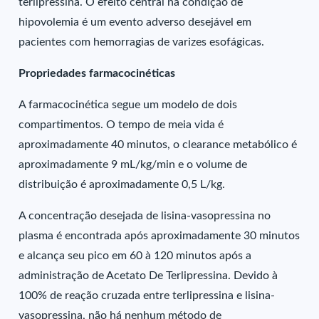
terlipressina. O efeito central na condição de
hipovolemia é um evento adverso desejável em
pacientes com hemorragias de varizes esofágicas.
Propriedades farmacocinéticas
A farmacocinética segue um modelo de dois
compartimentos. O tempo de meia vida é
aproximadamente 40 minutos, o clearance metabólico é
aproximadamente 9 mL/kg/min e o volume de
distribuição é aproximadamente 0,5 L/kg.
A concentração desejada de lisina-vasopressina no
plasma é encontrada após aproximadamente 30 minutos
e alcança seu pico em 60 à 120 minutos após a
administração de Acetato De Terlipressina. Devido à
100% de reação cruzada entre terlipressina e lisina-
vasopressina, não há nenhum método de