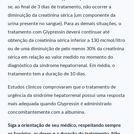
se, ao final de 3 dias de tratamento, não ocorrer a
diminuição da creatinina sérica (um componente da
urina presente no sangue). Para as demais situações, o
tratamento com Glypressin deverá continuar até
obtenção da creatinina sérica inferior a 130 mcmol/litro
ou de uma diminuição de pelo menos 30% da creatinina
sérica em relação ao valor medido no momento do
diagnóstico da síndrome hepatorrenal. Em média, o
tratamento tem a duração de 10 dias.
Estudos clínicos comprovaram que o tratamento de
urgência da síndrome hepatorrenal possui uma resposta
mais adequada quando Glypressin é administrado
concomitantemente com a albumina.
Siga a orientação de seu médico, respeitando sempre
os horários, as doses e a duração do tratamento. Não