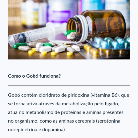
Como o Gob6 funciona?
Gob6 contém cloridrato de piridoxina (vitamina B6), que
se torna ativa através da metabolização pelo fígado,
atua no metabolismo de proteínas e aminas presentes
no organismo, como as aminas cerebrais (serotonina,
norepinefrina e dopamina).