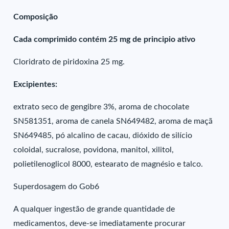
Composição
Cada comprimido contém 25 mg de principio ativo
Cloridrato de piridoxina 25 mg.
Excipientes:
extrato seco de gengibre 3%, aroma de chocolate
SN581351, aroma de canela SN649482, aroma de maçã
SN649485, pó alcalino de cacau, dióxido de silício
coloidal, sucralose, povidona, manitol, xilitol,
polietilenoglicol 8000, estearato de magnésio e talco.
Superdosagem do Gob6
A qualquer ingestão de grande quantidade de
medicamentos, deve-se imediatamente procurar