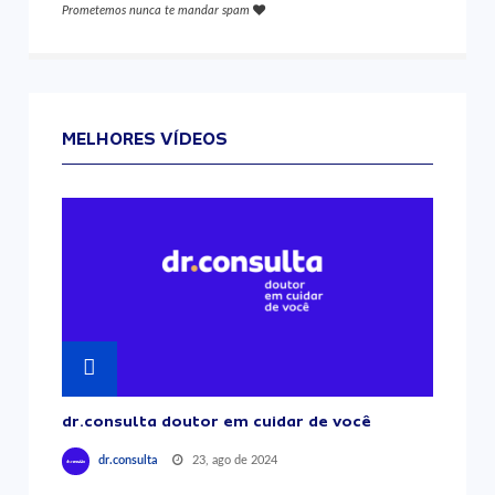
Prometemos nunca te mandar spam
MELHORES VÍDEOS
dr.consulta doutor em cuidar de você
23, ago de 2024
dr.consulta