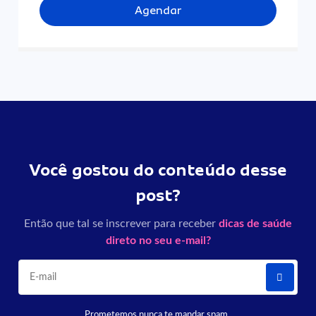
Agendar
Você gostou do conteúdo desse
post?
Então que tal se inscrever para receber
dicas de saúde
direto no seu e-mail?
Prometemos nunca te mandar spam