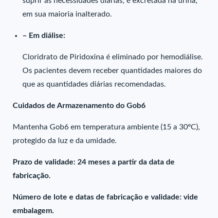
suprir as necessidades diárias, é excretada na urina,
em sua maioria inalterado.
– Em diálise:
Cloridrato de Piridoxina é eliminado por hemodiálise.
Os pacientes devem receber quantidades maiores do
que as quantidades diárias recomendadas.
Cuidados de Armazenamento do Gob6
Mantenha Gob6 em temperatura ambiente (15 a 30ºC),
protegido da luz e da umidade.
Prazo de validade: 24 meses a partir da data de
fabricação.
Número de lote e datas de fabricação e validade: vide
embalagem.