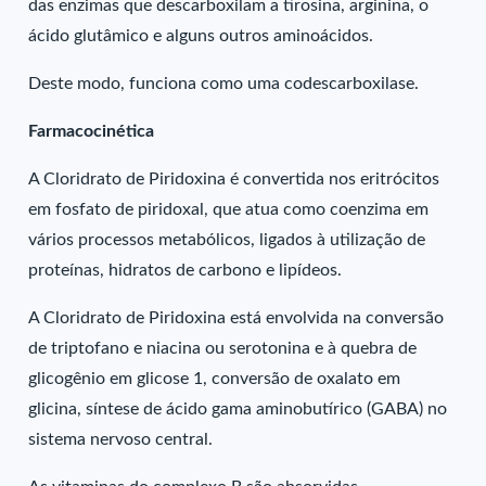
das enzimas que descarboxilam a tirosina, arginina, o
ácido glutâmico e alguns outros aminoácidos.
Deste modo, funciona como uma codescarboxilase.
Farmacocinética
A Cloridrato de Piridoxina é convertida nos eritrócitos
em fosfato de piridoxal, que atua como coenzima em
vários processos metabólicos, ligados à utilização de
proteínas, hidratos de carbono e lipídeos.
A Cloridrato de Piridoxina está envolvida na conversão
de triptofano e niacina ou serotonina e à quebra de
glicogênio em glicose 1, conversão de oxalato em
glicina, síntese de ácido gama aminobutírico (GABA) no
sistema nervoso central.