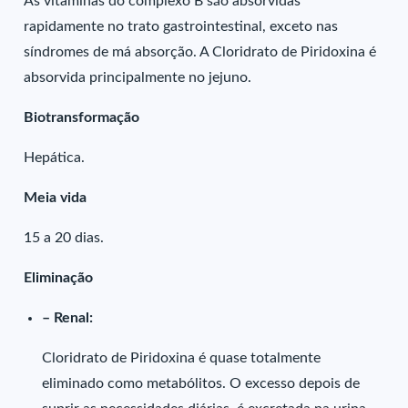
As vitaminas do complexo B são absorvidas
rapidamente no trato gastrointestinal, exceto nas
síndromes de má absorção. A Cloridrato de Piridoxina é
absorvida principalmente no jejuno.
Biotransformação
Hepática.
Meia vida
15 a 20 dias.
Eliminação
– Renal:
Cloridrato de Piridoxina é quase totalmente
eliminado como metabólitos. O excesso depois de