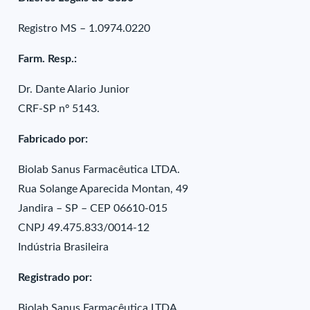
Registro MS – 1.0974.0220
Farm. Resp.:
Dr. Dante Alario Junior
CRF-SP nº 5143.
Fabricado por:
Biolab Sanus Farmacêutica LTDA.
Rua Solange Aparecida Montan, 49
Jandira – SP – CEP 06610-015
CNPJ 49.475.833/0014-12
Indústria Brasileira
Registrado por:
Biolab Sanus Farmacêutica LTDA.