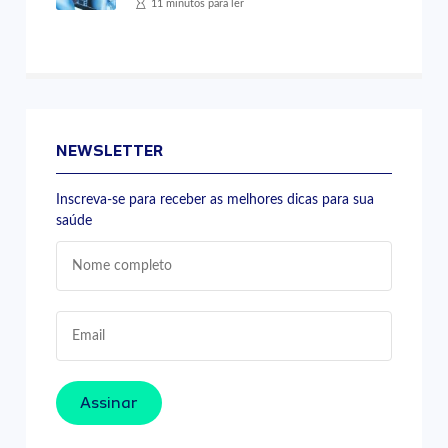
11 minutos para ler
NEWSLETTER
Inscreva-se para receber as melhores dicas para sua
saúde
Assinar