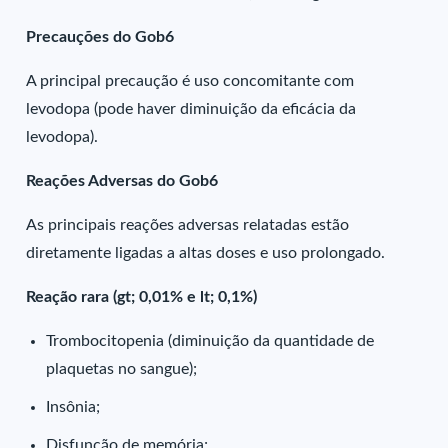
Precauções do Gob6
A principal precaução é uso concomitante com
levodopa (pode haver diminuição da eficácia da
levodopa).
Reações Adversas do Gob6
As principais reações adversas relatadas estão
diretamente ligadas a altas doses e uso prolongado.
Reação rara (gt; 0,01% e lt; 0,1%)
Trombocitopenia (diminuição da quantidade de
plaquetas no sangue);
Insônia;
Disfunção de memória;