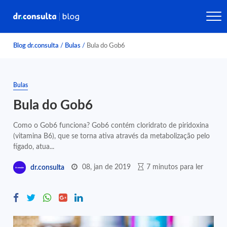
Blog dr.consulta
/
Bulas
/
Bula do Gob6
Bulas
Bula do Gob6
Como o Gob6 funciona? Gob6 contém cloridrato de piridoxina
(vitamina B6), que se torna ativa através da metabolização pelo
fígado, atua...
08, jan de 2019
7 minutos para ler
dr.consulta