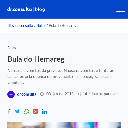
Blog dr.consulta
/
Bulas
/
Bula do Hemareg
Bulas
Bula do Hemareg
Náuseas e vômitos da gravidez; Náuseas, vômitos e tonturas
causados pela doença do movimento – cinetose; Náuseas e
vômitos...
08, jan de 2019
14 minutos para ler
dr.consulta