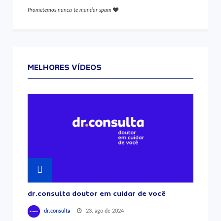
Prometemos nunca te mandar spam
MELHORES VÍDEOS
dr.consulta doutor em cuidar de você
23, ago de 2024
dr.consulta