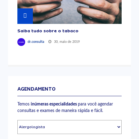
Saiba tudo sobre o tabaco
30, maio de 2019
dr.consulta
AGENDAMENTO
Temos
inúmeras especialidades
para você agendar
consultas e exames de maneira rápida e fácil.