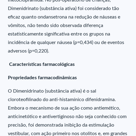
metoclopramida. No pós-operatório de crianças,
Dimenidrinato (substância ativa) foi considerado tão
eficaz quanto ondansetrona na redução de náuseas e
vômitos, não tendo sido observada diferença
estatisticamente significativa entre os grupos na
incidência de qualquer náusea (p=0,434) ou de eventos
adversos (p=0,220).
Características farmacológicas
Propriedades farmacodinâmicas
O Dimenidrinato (substância ativa) é o sal
cloroteofilinado do anti-histamínico difenidramina.
Embora o mecanismo de sua ação como antiemético,
anticinetótico e antivertiginoso não seja conhecido com
precisão, foi demonstrada inibição da estimulação
vestibular, com ação primeiro nos otolitos e, em grandes