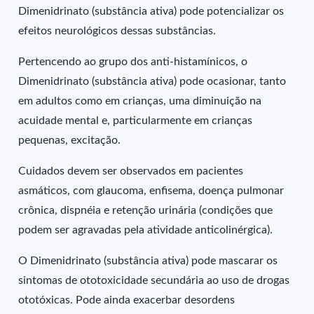
Dimenidrinato (substância ativa) pode potencializar os
efeitos neurológicos dessas substâncias.
Pertencendo ao grupo dos anti-histamínicos, o
Dimenidrinato (substância ativa) pode ocasionar, tanto
em adultos como em crianças, uma diminuição na
acuidade mental e, particularmente em crianças
pequenas, excitação.
Cuidados devem ser observados em pacientes
asmáticos, com glaucoma, enfisema, doença pulmonar
crônica, dispnéia e retenção urinária (condições que
podem ser agravadas pela atividade anticolinérgica).
O Dimenidrinato (substância ativa) pode mascarar os
sintomas de ototoxicidade secundária ao uso de drogas
ototóxicas. Pode ainda exacerbar desordens