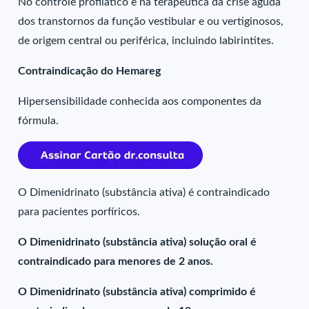
No controle profilático e na terapêutica da crise aguda
dos transtornos da função vestibular e ou vertiginosos,
de origem central ou periférica, incluindo labirintites.
Contraindicação do Hemareg
Hipersensibilidade conhecida aos componentes da
fórmula.
O Dimenidrinato (substância ativa) é contraindicado
para pacientes porfíricos.
O Dimenidrinato (substância ativa) solução oral é
contraindicado para menores de 2 anos.
O Dimenidrinato (substância ativa) comprimido é