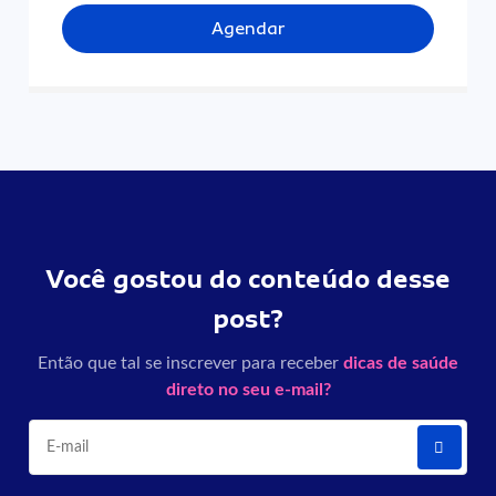
Agendar
Você gostou do conteúdo desse
post?
Então que tal se inscrever para receber
dicas de saúde
direto no seu e-mail?