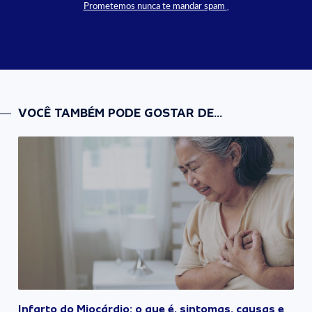
Prometemos nunca te mandar spam
VOCÊ TAMBÉM PODE GOSTAR DE...
Infarto do Miocárdio: o que é, sintomas, causas e