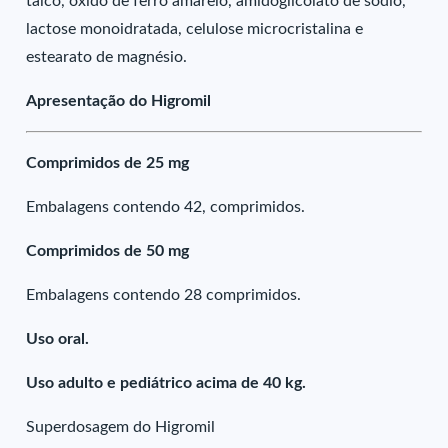
talco, óxido de ferro amarelo, amidoglicolato de sódio,
lactose monoidratada, celulose microcristalina e
estearato de magnésio.
Apresentação do Higromil
Comprimidos de 25 mg
Embalagens contendo 42, comprimidos.
Comprimidos de 50 mg
Embalagens contendo 28 comprimidos.
Uso oral.
Uso adulto e pediátrico acima de 40 kg.
Superdosagem do Higromil