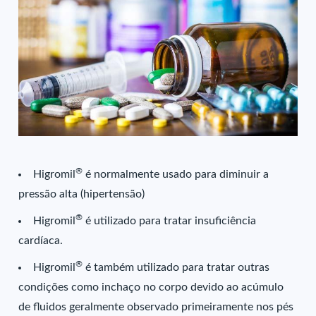
®
Higromil
é normalmente usado para diminuir a
pressão alta (hipertensão)
®
Higromil
é utilizado para tratar insuficiência
cardíaca.
®
Higromil
é também utilizado para tratar outras
condições como inchaço no corpo devido ao acúmulo
de fluidos geralmente observado primeiramente nos pés