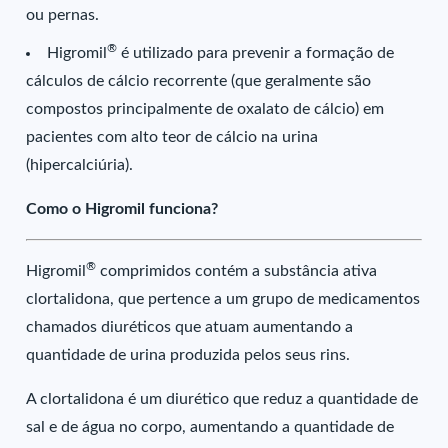
ou pernas.
®
Higromil
é utilizado para prevenir a formação de
cálculos de cálcio recorrente (que geralmente são
compostos principalmente de oxalato de cálcio) em
pacientes com alto teor de cálcio na urina
(hipercalciúria).
Como o Higromil funciona?
®
Higromil
comprimidos contém a substância ativa
clortalidona, que pertence a um grupo de medicamentos
chamados diuréticos que atuam aumentando a
quantidade de urina produzida pelos seus rins.
A clortalidona é um diurético que reduz a quantidade de
sal e de água no corpo, aumentando a quantidade de