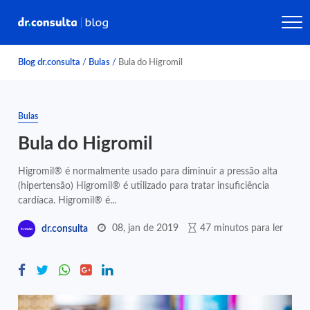
Blog dr.consulta
/
Bulas
/
Bula do Higromil
Bulas
Bula do Higromil
Higromil® é normalmente usado para diminuir a pressão alta
(hipertensão) Higromil® é utilizado para tratar insuficiência
cardíaca. Higromil® é...
08, jan de 2019
47 minutos para ler
dr.consulta