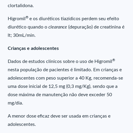
clortalidona.
®
Higromil
e os diuréticos tiazídicos perdem seu efeito
diurético quando o
clearance
(depuração) de creatinina é
lt; 30mL/min.
Crianças e adolescentes
®
Dados de estudos clínicos sobre o uso de Higromil
nesta população de pacientes é limitado. Em crianças e
adolescentes com peso superior a 40 Kg, recomenda-se
uma dose inicial de 12,5 mg (0,3 mg/Kg), sendo que a
dose máxima de manutenção não deve exceder 50
mg/dia.
A menor dose eficaz deve ser usada em crianças e
adolescentes.