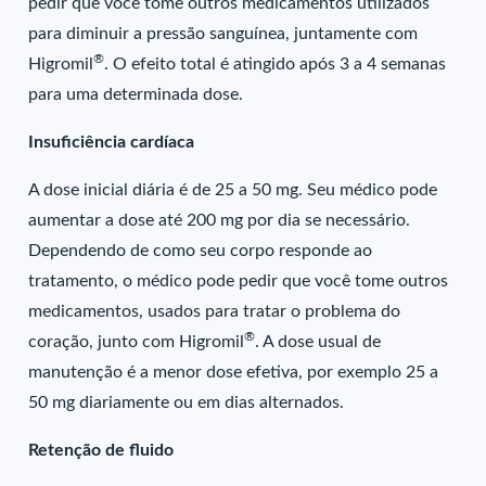
pedir que você tome outros medicamentos utilizados
para diminuir a pressão sanguínea, juntamente com
®
Higromil
. O efeito total é atingido após 3 a 4 semanas
para uma determinada dose.
Insuficiência cardíaca
A dose inicial diária é de 25 a 50 mg. Seu médico pode
aumentar a dose até 200 mg por dia se necessário.
Dependendo de como seu corpo responde ao
tratamento, o médico pode pedir que você tome outros
medicamentos, usados para tratar o problema do
®
coração, junto com Higromil
. A dose usual de
manutenção é a menor dose efetiva, por exemplo 25 a
50 mg diariamente ou em dias alternados.
Retenção de fluido