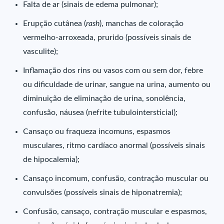
Falta de ar (sinais de edema pulmonar);
Erupção cutânea (
rash
), manchas de coloração
vermelho-arroxeada, prurido (possíveis sinais de
vasculite);
Inflamação dos rins ou vasos com ou sem dor, febre
ou dificuldade de urinar, sangue na urina, aumento ou
diminuição de eliminação de urina, sonolência,
confusão, náusea (nefrite tubulointersticial);
Cansaço ou fraqueza incomuns, espasmos
musculares, ritmo cardíaco anormal (possíveis sinais
de hipocalemia);
Cansaço incomum, confusão, contração muscular ou
convulsões (possíveis sinais de hiponatremia);
Confusão, cansaço, contração muscular e espasmos,