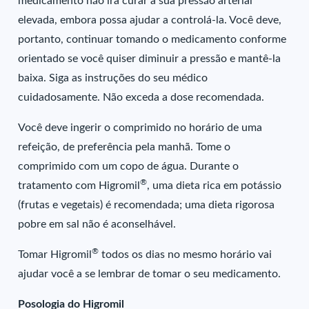
medicamento não irá curar a sua pressão arterial
elevada, embora possa ajudar a controlá-la. Você deve,
portanto, continuar tomando o medicamento conforme
orientado se você quiser diminuir a pressão e mantê-la
baixa. Siga as instruções do seu médico
cuidadosamente. Não exceda a dose recomendada.
Você deve ingerir o comprimido no horário de uma
refeição, de preferência pela manhã. Tome o
comprimido com um copo de água. Durante o
®
tratamento com Higromil
, uma dieta rica em potássio
(frutas e vegetais) é recomendada; uma dieta rigorosa
pobre em sal não é aconselhável.
®
Tomar Higromil
todos os dias no mesmo horário vai
ajudar você a se lembrar de tomar o seu medicamento.
Posologia do Higromil