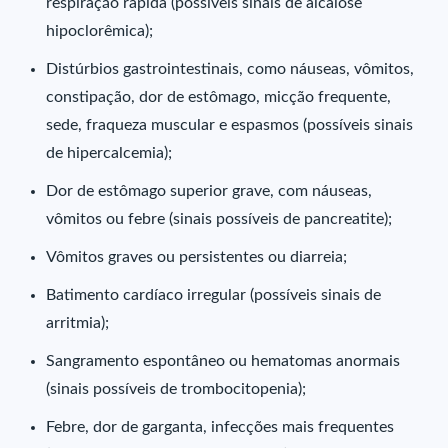
respiração rápida (possíveis sinais de alcalose
hipoclorêmica);
Distúrbios gastrointestinais, como náuseas, vômitos,
constipação, dor de estômago, micção frequente,
sede, fraqueza muscular e espasmos (possíveis sinais
de hipercalcemia);
Dor de estômago superior grave, com náuseas,
vômitos ou febre (sinais possíveis de pancreatite);
Vômitos graves ou persistentes ou diarreia;
Batimento cardíaco irregular (possíveis sinais de
arritmia);
Sangramento espontâneo ou hematomas anormais
(sinais possíveis de trombocitopenia);
Febre, dor de garganta, infecções mais frequentes