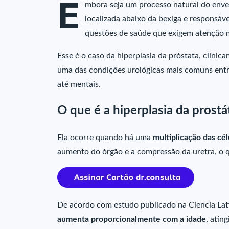
E
mbora seja um processo natural do enve
localizada abaixo da bexiga e responsáv
questões de saúde que exigem atenção 
Esse é o caso da hiperplasia da próstata, clini
uma das condições urológicas mais comuns entr
até mentais.
O que é a hiperplasia da prostá
Ela ocorre quando há uma
multiplicação das cél
aumento do órgão e a compressão da uretra, o q
De acordo com estudo publicado na Ciencia Latin
aumenta proporcionalmente com a idade
, atin