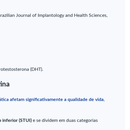
razilian Journal of Implantology and Health Sciences,
rotestosterona (DHT).
tina
tica afetam significativamente a qualidade de vida
,
 inferior (STUI)
e se dividem em duas categorias