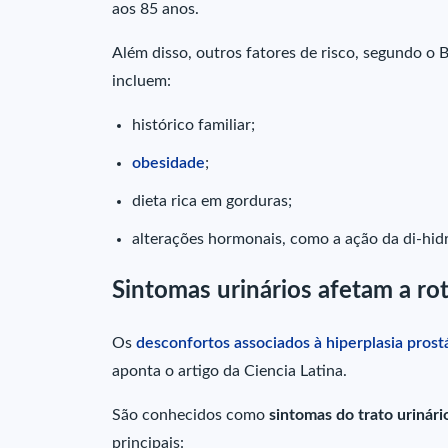
aos 85 anos.
Além disso, outros fatores de risco, segundo o B
incluem:
histórico familiar;
obesidade
;
dieta rica em gorduras;
alterações hormonais, como a ação da di-hid
Sintomas urinários afetam a ro
Os
desconfortos associados à hiperplasia prostá
aponta o artigo da Ciencia Latina.
São conhecidos como
sintomas do trato urinário
principais: