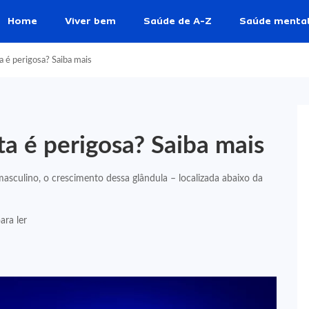
Home
Viver bem
Saúde de A-Z
Saúde menta
a é perigosa? Saiba mais
ta é perigosa? Saiba mais
sculino, o crescimento dessa glândula – localizada abaixo da
ara ler