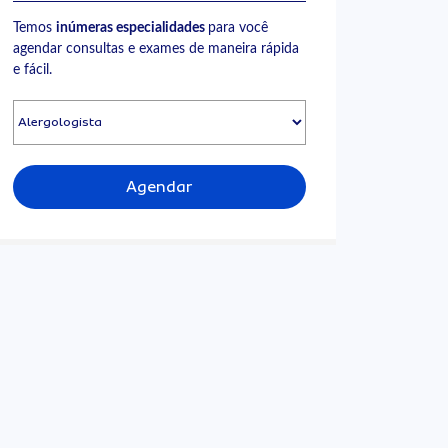
Temos
inúmeras especialidades
para você
agendar consultas e exames de maneira rápida
e fácil.
Agendar