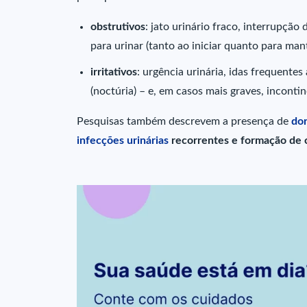
obstrutivos
: jato urinário fraco, interrupção
para urinar (tanto ao iniciar quanto para mant
irritativos
: urgência urinária, idas frequent
(noctúria) – e, em casos mais graves, incontin
Pesquisas também descrevem a presença de
dor
infecções urinárias
recorrentes e formação de c