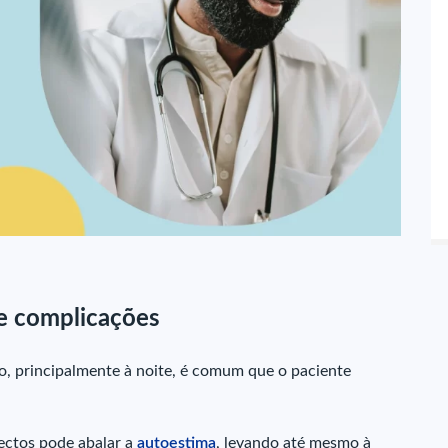
 e complicações
o, principalmente à noite, é comum que o paciente
pectos pode abalar a
autoestima
, levando até mesmo à