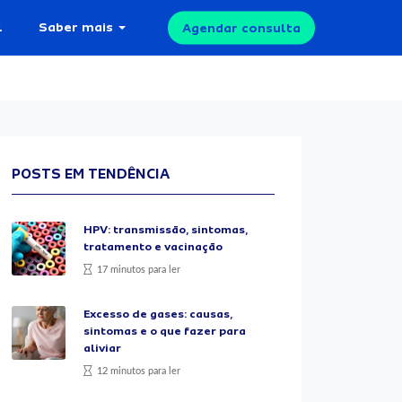
l
Saber mais
Agendar consulta
POSTS EM TENDÊNCIA
HPV: transmissão, sintomas,
tratamento e vacinação
17 minutos para ler
Excesso de gases: causas,
sintomas e o que fazer para
aliviar
12 minutos para ler