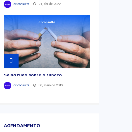
21, abr de 2022
dr.consulta
Saiba tudo sobre o tabaco
30, maio de 2019
dr.consulta
AGENDAMENTO