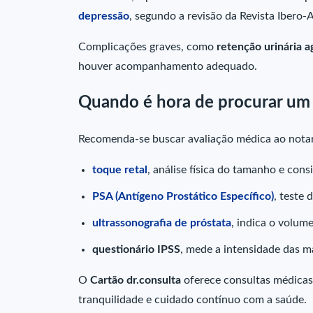
depressão
, segundo a revisão da Revista Ibero
Complicações graves, como
retenção urinária a
houver acompanhamento adequado.
Quando é hora de procurar um
Recomenda-se buscar avaliação médica ao notar 
toque retal
, análise física do tamanho e cons
PSA (Antígeno Prostático Específico)
, teste
ultrassonografia de próstata
, indica o volume
questionário IPSS
, mede a intensidade das ma
O
Cartão dr.consulta
oferece consultas médicas
tranquilidade e cuidado contínuo com a saúde.