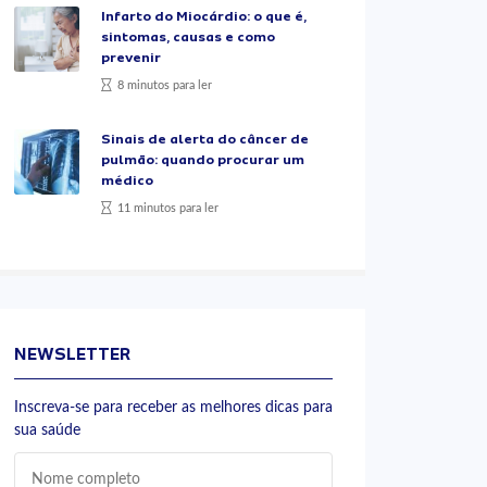
Infarto do Miocárdio: o que é,
sintomas, causas e como
prevenir
8 minutos para ler
Sinais de alerta do câncer de
pulmão: quando procurar um
médico
11 minutos para ler
NEWSLETTER
Inscreva-se para receber as melhores dicas para
sua saúde