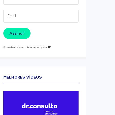
Assinar
Prometemos nunca te mandar spam
MELHORES VÍDEOS