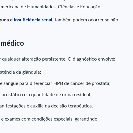
-Americana de Humanidades, Ciências e Educação.
guda e
insuficiência renal
, também podem ocorrer se não
 médico
qualquer alteração persistente. O diagnóstico envolve:
istência da glândula;
 de sangue para diferenciar HPB de câncer de próstata;
 prostático e a quantidade de urina residual;
nifestações e auxilia na decisão terapêutica.
 e exames com condições especiais, garantindo