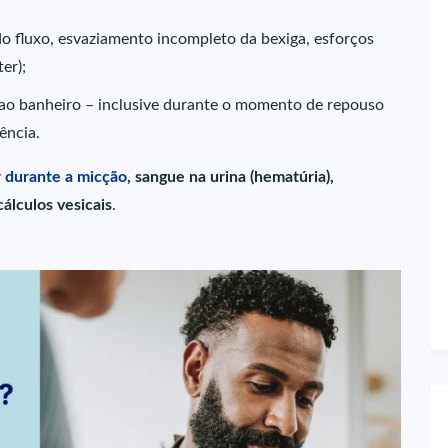
 do fluxo, esvaziamento incompleto da bexiga, esforços
er);
es ao banheiro – inclusive durante o momento de repouso
ência.
 durante a micção
, sangue na urina (hematúria),
álculos vesicais
.