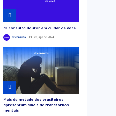
dr.consulta doutor em cuidar de você
23, ago de 2024
dr.consulta
Mais da metade dos brasileiros
apresentam sinais de transtornos
mentais