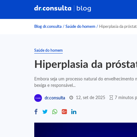
Blog dr.consulta
/
Saúde do homem
/
Hiperplasia da próstat
Saúde do homem
Hiperplasia da prósta
Embora seja um processo natural do envelhecimento ma
bexiga e responsável...
12, set de 2025
7 minutos p
dr.consulta