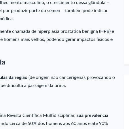
lhecimento masculino, o crescimento dessa glândula –
el por produzir parte do sêmen – também pode indicar
médica.
camente chamada de hiperplasia prostática benigna (HPB) e
e homens mais velhos, podendo gerar impactos físicos e
ta
ulas da região
(de origem não cancerígena), provocando o
ue dificulta a passagem da urina.
a Revista Científica Multidisciplinar,
sua prevalência
gindo cerca de 50% dos homens aos 60 anos e até 90%