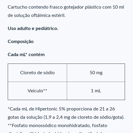
Cartucho contendo frasco gotejador plástico com 10 ml
de solução oftálmica estéril.
Uso adulto e pediátrico.
Composição
Cada mL* contém
Cloreto de sódio
50 mg
Veículo**
1 mL
*Cada mL de Hipertonic 5% proporciona de 21 a 26
gotas da solução (1,9 a 2,4 mg de cloreto de sódio/gota).
**Fosfato monossódico monohidratado, fosfato