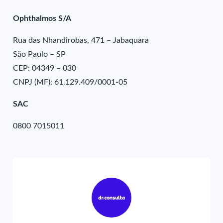
Ophthalmos S/A
Rua das Nhandirobas, 471 – Jabaquara
São Paulo – SP
CEP: 04349 – 030
CNPJ (MF): 61.129.409/0001-05
SAC
0800 7015011