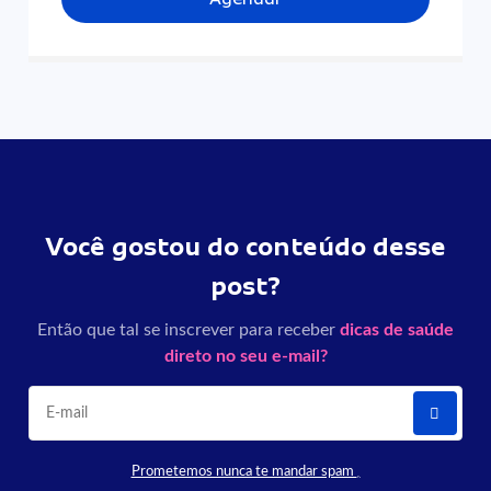
Você gostou do conteúdo desse
post?
Então que tal se inscrever para receber
dicas de saúde
direto no seu e-mail?
Prometemos nunca te mandar spam