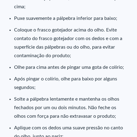
cima;
Puxe suavemente a pálpebra inferior para baixo;
Coloque o frasco gotejador acima do olho. Evite
contato do frasco gotejador com os dedos e com a
superfície das pálpebras ou do olho, para evitar
contaminação do produto;
Olhe para cima antes de pingar uma gota de colírio;
Após pingar o colírio, olhe para baixo por alguns
segundos;
Solte a pálpebra lentamente e mantenha os olhos
fechados por um ou dois minutos. Não feche os
olhos com força para não extravasar o produto;
Aplique com os dedos uma suave pressão no canto
do olho, junto ao nariz;