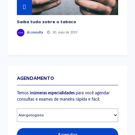
Saiba tudo sobre o tabaco
30, maio de 2019
dr.consulta
AGENDAMENTO
Temos
inúmeras especialidades
para você agendar
consultas e exames de maneira rápida e fácil.
Agendar