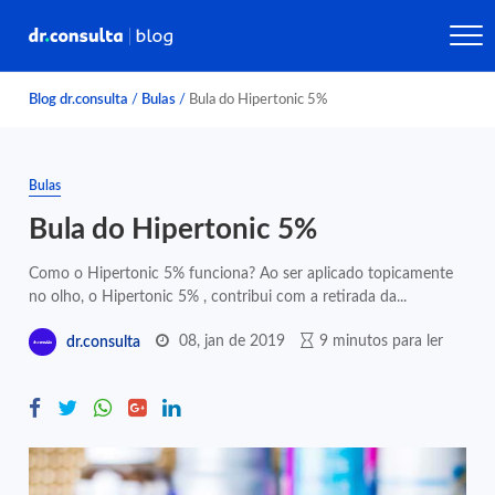
Blog dr.consulta
/
Bulas
/
Bula do Hipertonic 5%
Bulas
Bula do Hipertonic 5%
Como o Hipertonic 5% funciona? Ao ser aplicado topicamente
no olho, o Hipertonic 5% , contribui com a retirada da...
08, jan de 2019
9 minutos para ler
dr.consulta