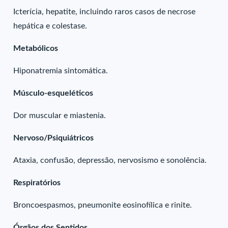
Icterícia, hepatite, incluindo raros casos de necrose
hepática e colestase.
Metabólicos
Hiponatremia sintomática.
Músculo-esqueléticos
Dor muscular e miastenia.
Nervoso/Psiquiátricos
Ataxia, confusão, depressão, nervosismo e sonolência.
Respiratórios
Broncoespasmos, pneumonite eosinofílica e rinite.
Órgãos dos Sentidos