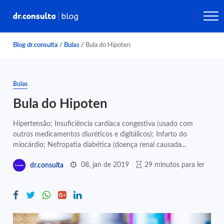
Blog dr.consulta
/
Bulas
/
Bula do Hipoten
Bulas
Bula do Hipoten
Hipertensão; Insuficiência cardíaca congestiva (usado com
outros medicamentos diuréticos e digitálicos); Infarto do
miocárdio; Nefropatia diabética (doença renal causada...
08, jan de 2019
29 minutos para ler
dr.consulta