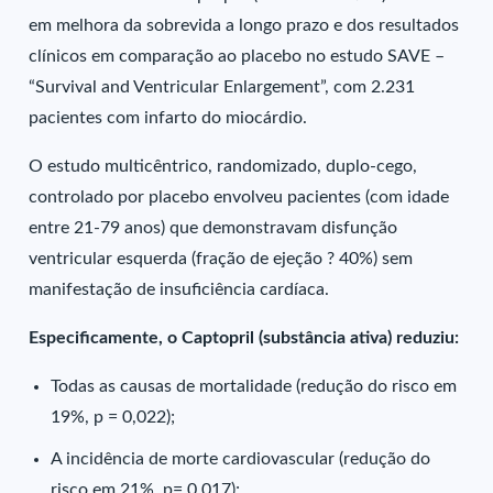
em melhora da sobrevida a longo prazo e dos resultados
clínicos em comparação ao placebo no estudo SAVE –
“Survival and Ventricular Enlargement”, com 2.231
pacientes com infarto do miocárdio.
O estudo multicêntrico, randomizado, duplo-cego,
controlado por placebo envolveu pacientes (com idade
entre 21-79 anos) que demonstravam disfunção
ventricular esquerda (fração de ejeção ? 40%) sem
manifestação de insuficiência cardíaca.
Especificamente, o Captopril (substância ativa) reduziu:
Todas as causas de mortalidade (redução do risco em
19%, p = 0,022);
A incidência de morte cardiovascular (redução do
risco em 21%, p= 0,017);