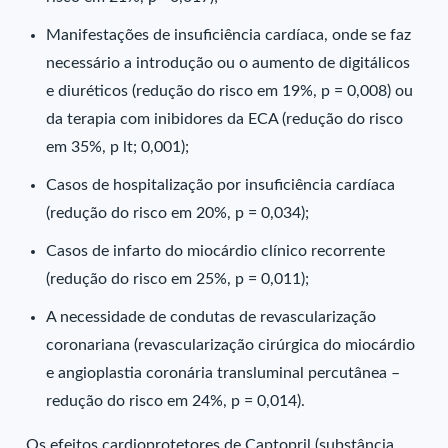
Manifestações de insuficiência cardíaca, onde se faz
necessário a introdução ou o aumento de digitálicos
e diuréticos (redução do risco em 19%, p = 0,008) ou
da terapia com inibidores da ECA (redução do risco
em 35%, p lt; 0,001);
Casos de hospitalização por insuficiência cardíaca
(redução do risco em 20%, p = 0,034);
Casos de infarto do miocárdio clínico recorrente
(redução do risco em 25%, p = 0,011);
A necessidade de condutas de revascularização
coronariana (revascularização cirúrgica do miocárdio
e angioplastia coronária transluminal percutânea –
redução do risco em 24%, p = 0,014).
Os efeitos cardioprotetores de Captopril (substância