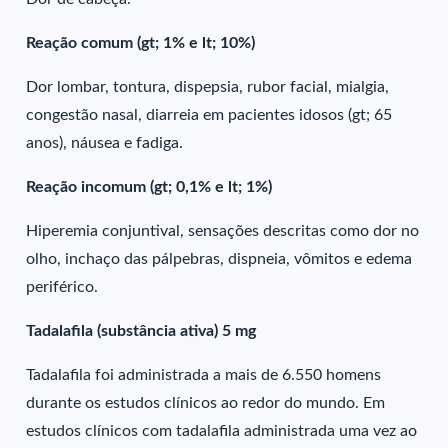
Reação comum (gt; 1% e lt; 10%)
Dor lombar, tontura, dispepsia, rubor facial, mialgia,
congestão nasal, diarreia em pacientes idosos (gt; 65
anos), náusea e fadiga.
Reação incomum (gt; 0,1% e lt; 1%)
Hiperemia conjuntival, sensações descritas como dor no
olho, inchaço das pálpebras, dispneia, vômitos e edema
periférico.
Tadalafila (substância ativa) 5 mg
Tadalafila foi administrada a mais de 6.550 homens
durante os estudos clínicos ao redor do mundo. Em
estudos clínicos com tadalafila administrada uma vez ao