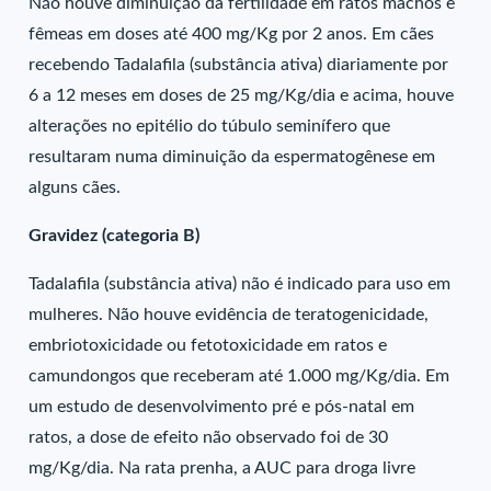
Não houve diminuição da fertilidade em ratos machos e
fêmeas em doses até 400 mg/Kg por 2 anos. Em cães
recebendo Tadalafila (substância ativa) diariamente por
6 a 12 meses em doses de 25 mg/Kg/dia e acima, houve
alterações no epitélio do túbulo seminífero que
resultaram numa diminuição da espermatogênese em
alguns cães.
Gravidez (categoria B)
Tadalafila (substância ativa) não é indicado para uso em
mulheres. Não houve evidência de teratogenicidade,
embriotoxicidade ou fetotoxicidade em ratos e
camundongos que receberam até 1.000 mg/Kg/dia. Em
um estudo de desenvolvimento pré e pós-natal em
ratos, a dose de efeito não observado foi de 30
mg/Kg/dia. Na rata prenha, a AUC para droga livre