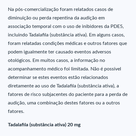
Na pós-comercialização foram relatados casos de
diminuição ou perda repentina da audição em
associação temporal com o uso de inibidores da PDE5,
incluindo Tadalafila (substância ativa). Em alguns casos,
foram relatadas condições médicas e outros fatores que
podem igualmente ter causado eventos adversos
otológicos. Em muitos casos, a informação no
acompanhamento médico foi limitada. Não é possível
determinar se estes eventos estão relacionados
diretamente ao uso de Tadalafila (substância ativa), a
fatores de risco subjacentes do paciente para a perda de
audição, uma combinação destes fatores ou a outros
fatores.
Tadalafila (substância ativa) 20 mg