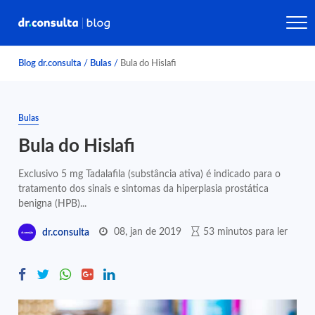
Blog dr.consulta
/
Bulas
/
Bula do Hislafi
Bulas
Bula do Hislafi
Exclusivo 5 mg Tadalafila (substância ativa) é indicado para o
tratamento dos sinais e sintomas da hiperplasia prostática
benigna (HPB)...
08, jan de 2019
53 minutos para ler
dr.consulta