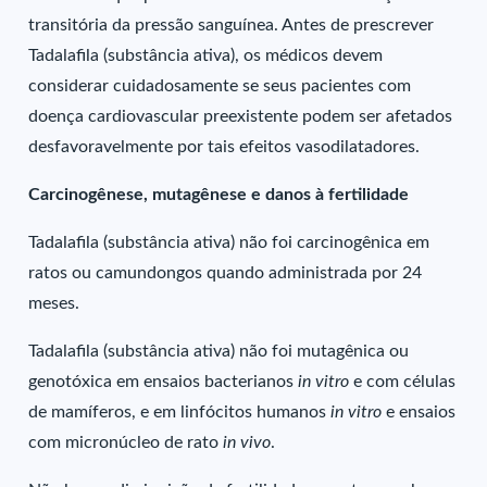
transitória da pressão sanguínea. Antes de prescrever
Tadalafila (substância ativa), os médicos devem
considerar cuidadosamente se seus pacientes com
doença cardiovascular preexistente podem ser afetados
desfavoravelmente por tais efeitos vasodilatadores.
Carcinogênese, mutagênese e danos à fertilidade
Tadalafila (substância ativa) não foi carcinogênica em
ratos ou camundongos quando administrada por 24
meses.
Tadalafila (substância ativa) não foi mutagênica ou
genotóxica em ensaios bacterianos
in vitro
e com células
de mamíferos, e em linfócitos humanos
in vitro
e ensaios
com micronúcleo de rato
in vivo
.