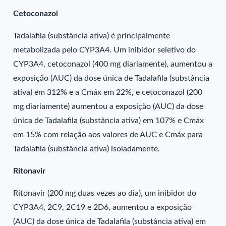
Cetoconazol
Tadalafila (substância ativa) é principalmente
metabolizada pelo CYP3A4. Um inibidor seletivo do
CYP3A4, cetoconazol (400 mg diariamente), aumentou a
exposição (AUC) da dose única de Tadalafila (substância
ativa) em 312% e a Cmáx em 22%, e cetoconazol (200
mg diariamente) aumentou a exposição (AUC) da dose
única de Tadalafila (substância ativa) em 107% e Cmáx
em 15% com relação aos valores de AUC e Cmáx para
Tadalafila (substância ativa) isoladamente.
Ritonavir
Ritonavir (200 mg duas vezes ao dia), um inibidor do
CYP3A4, 2C9, 2C19 e 2D6, aumentou a exposição
(AUC) da dose única de Tadalafila (substância ativa) em