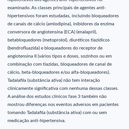
examinado. As classes principais de agentes anti-
hipertensivos foram estudadas, incluindo bloqueadores
de canais de cálcio (amlodipina), inibidores da enzima
conversora de angiotensina (ECA) (enalapril),
betabloquedores (metoprolol), diuréticos tiazídicos
(bendrofluazida) e bloqueadores do receptor de
angiotensina II (vários tipos e doses, sozinhos ou em
combinação com tiazidas, bloqueadores de canal de
cálcio, beta-bloqueadores e/ou alfa-bloqueadores).
Tadalafila (substância ativa) não tem interação
clinicamente significativa com nenhuma dessas classes.
A análise dos estudos clínicos fase 3 também não
mostrou diferenças nos eventos adversos em pacientes
tomando Tadalafila (substância ativa) com ou sem
medicação anti-hipertensiva.