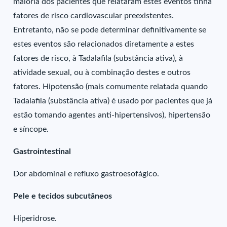
maioria dos pacientes que relataram estes eventos tinha
fatores de risco cardiovascular preexistentes.
Entretanto, não se pode determinar definitivamente se
estes eventos são relacionados diretamente a estes
fatores de risco, à Tadalafila (substância ativa), à
atividade sexual, ou à combinação destes e outros
fatores. Hipotensão (mais comumente relatada quando
Tadalafila (substância ativa) é usado por pacientes que já
estão tomando agentes anti-hipertensivos), hipertensão
e síncope.
Gastrointestinal
Dor abdominal e refluxo gastroesofágico.
Pele e tecidos subcutâneos
Hiperidrose.