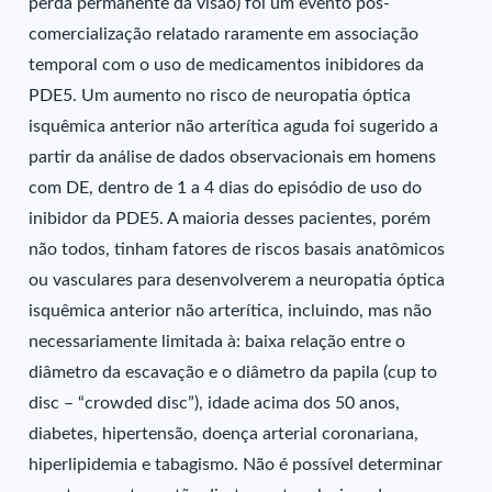
perda permanente da visão) foi um evento pós-
comercialização relatado raramente em associação
temporal com o uso de medicamentos inibidores da
PDE5. Um aumento no risco de neuropatia óptica
isquêmica anterior não arterítica aguda foi sugerido a
partir da análise de dados observacionais em homens
com DE, dentro de 1 a 4 dias do episódio de uso do
inibidor da PDE5. A maioria desses pacientes, porém
não todos, tinham fatores de riscos basais anatômicos
ou vasculares para desenvolverem a neuropatia óptica
isquêmica anterior não arterítica, incluindo, mas não
necessariamente limitada à: baixa relação entre o
diâmetro da escavação e o diâmetro da papila (cup to
disc – “crowded disc”), idade acima dos 50 anos,
diabetes, hipertensão, doença arterial coronariana,
hiperlipidemia e tabagismo. Não é possível determinar