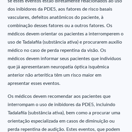
se estes eventos estão diretamente relacionados ao uso
dos inibidores da PDE5, aos fatores de risco basais
vasculares, defeitos anatômicos do paciente, à
combinação desses fatores ou a outros fatores. Os
médicos devem orientar os pacientes a interromperem o
uso de Tadalafila (substância ativa) e procurarem auxílio
médico no caso de perda repentina da visão. Os
médicos devem informar seus pacientes que indivíduos
que já apresentaram neuropatia óptica isquêmica
anterior não arterítica têm um risco maior em
apresentar esses eventos.
Os médicos devem recomendar aos pacientes que
interrompam o uso de inibidores da PDE5, incluindo
Tadalafila (substância ativa), bem como a procurar uma
orientação especializada em casos de diminuição ou
perda repentina de audição. Estes eventos, que podem