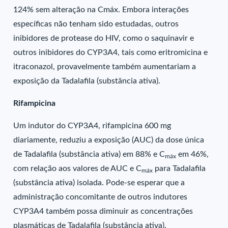
124% sem alteração na Cmáx. Embora interações
específicas não tenham sido estudadas, outros
inibidores de protease do HIV, como o saquinavir e
outros inibidores do CYP3A4, tais como eritromicina e
itraconazol, provavelmente também aumentariam a
exposição da Tadalafila (substância ativa).
Rifampicina
Um indutor do CYP3A4, rifampicina 600 mg
diariamente, reduziu a exposição (AUC) da dose única
de Tadalafila (substância ativa) em 88% e C
em 46%,
máx
com relação aos valores de AUC e C
para Tadalafila
máx
(substância ativa) isolada. Pode-se esperar que a
administração concomitante de outros indutores
CYP3A4 também possa diminuir as concentrações
plasmáticas de Tadalafila (substância ativa).