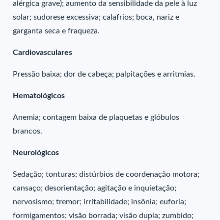
alérgica grave); aumento da sensibilidade da pele à luz
solar; sudorese excessiva; calafrios; boca, nariz e
garganta seca e fraqueza.
Cardiovasculares
Pressão baixa; dor de cabeça; palpitações e arritmias.
Hematológicos
Anemia; contagem baixa de plaquetas e glóbulos
brancos.
Neurológicos
Sedação; tonturas; distúrbios de coordenação motora;
cansaço; desorientação; agitação e inquietação;
nervosismo; tremor; irritabilidade; insônia; euforia;
formigamentos; visão borrada; visão dupla; zumbido;