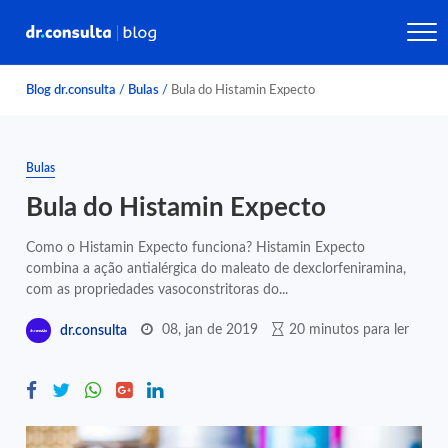
Blog dr.consulta
/
Bulas
/
Bula do Histamin Expecto
Bulas
Bula do Histamin Expecto
Como o Histamin Expecto funciona? Histamin Expecto
combina a ação antialérgica do maleato de dexclorfeniramina,
com as propriedades vasoconstritoras do...
08, jan de 2019
20 minutos para ler
dr.consulta