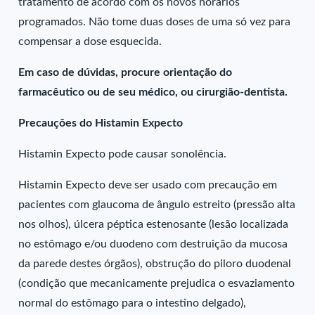
tratamento de acordo com os novos horários
programados. Não tome duas doses de uma só vez para
compensar a dose esquecida.
Em caso de dúvidas, procure orientação do
farmacêutico ou de seu médico, ou cirurgião-dentista.
Precauções do Histamin Expecto
Histamin Expecto pode causar sonolência.
Histamin Expecto deve ser usado com precaução em
pacientes com glaucoma de ângulo estreito (pressão alta
nos olhos), úlcera péptica estenosante (lesão localizada
no estômago e/ou duodeno com destruição da mucosa
da parede destes órgãos), obstrução do piloro duodenal
(condição que mecanicamente prejudica o esvaziamento
normal do estômago para o intestino delgado),