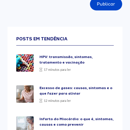
Publicar
POSTS EM TENDÊNCIA
HPV: transmissão, sintomas,
tratamento e vacinação
17 minutos para ler
Excesso de gases: causas, sintomas e o
que fazer para aliviar
12 minutos para ler
Infarto do Miocárdio: o que é, sintomas,
causas e como prevenir