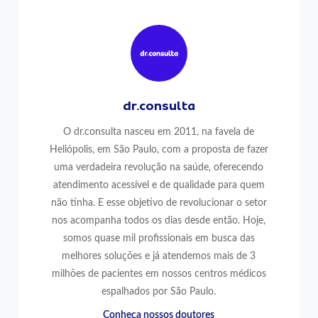
dr.consulta
O dr.consulta nasceu em 2011, na favela de
Heliópolis, em São Paulo, com a proposta de fazer
uma verdadeira revolução na saúde, oferecendo
atendimento acessível e de qualidade para quem
não tinha. E esse objetivo de revolucionar o setor
nos acompanha todos os dias desde então. Hoje,
somos quase mil profissionais em busca das
melhores soluções e já atendemos mais de 3
milhões de pacientes em nossos centros médicos
espalhados por São Paulo.
Conheça nossos doutores