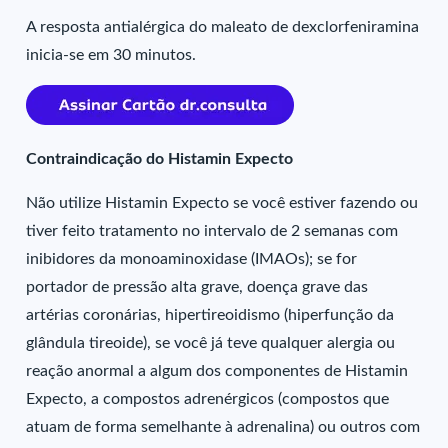
A resposta antialérgica do maleato de dexclorfeniramina
inicia-se em 30 minutos.
Contraindicação do Histamin Expecto
Não utilize Histamin Expecto se você estiver fazendo ou
tiver feito tratamento no intervalo de 2 semanas com
inibidores da monoaminoxidase (IMAOs); se for
portador de pressão alta grave, doença grave das
artérias coronárias, hipertireoidismo (hiperfunção da
glândula tireoide), se você já teve qualquer alergia ou
reação anormal a algum dos componentes de Histamin
Expecto, a compostos adrenérgicos (compostos que
atuam de forma semelhante à adrenalina) ou outros com