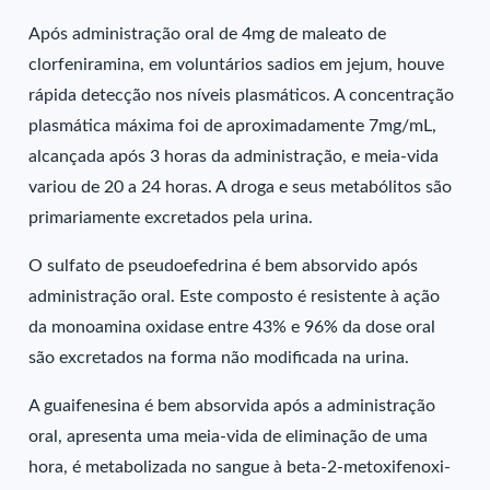
Após administração oral de 4mg de maleato de
clorfeniramina, em voluntários sadios em jejum, houve
rápida detecção nos níveis plasmáticos. A concentração
plasmática máxima foi de aproximadamente 7mg/mL,
alcançada após 3 horas da administração, e meia-vida
variou de 20 a 24 horas. A droga e seus metabólitos são
primariamente excretados pela urina.
O sulfato de pseudoefedrina é bem absorvido após
administração oral. Este composto é resistente à ação
da monoamina oxidase entre 43% e 96% da dose oral
são excretados na forma não modificada na urina.
A guaifenesina é bem absorvida após a administração
oral, apresenta uma meia-vida de eliminação de uma
hora, é metabolizada no sangue à beta-2-metoxifenoxi-