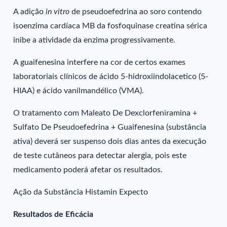
A adição
in vitro
de pseudoefedrina ao soro contendo
isoenzima cardíaca MB da fosfoquinase creatina sérica
inibe a atividade da enzima progressivamente.
A guaifenesina interfere na cor de certos exames
laboratoriais clínicos de ácido 5-hidroxiindolacetico (5-
HIAA) e ácido vanilmandélico (VMA).
O tratamento com Maleato De Dexclorfeniramina +
Sulfato De Pseudoefedrina + Guaifenesina (substância
ativa) deverá ser suspenso dois dias antes da execução
de teste cutâneos para detectar alergia, pois este
medicamento poderá afetar os resultados.
Ação da Substância Histamin Expecto
Resultados de Eficácia