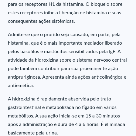
para os receptores H1 da histamina. O bloqueio sobre
estes receptores inibe a liberação de histamina e suas
consequentes ações sistêmicas.
Admite-se que o prurido seja causado, em parte, pela
histamina, que é o mais importante mediador liberado
pelos basófilos e mastócitos sensibilizados pela IgE. A
atividade da hidroxizina sobre o sistema nervoso central
pode também contribuir para sua proeminente ação
antipruriginosa. Apresenta ainda ações anticolinérgica e
antiemética.
A hidroxizina é rapidamente absorvida pelo trato
gastrointestinal e metabolizada no fígado em vários
metabólitos. A sua ação inicia-se em 15 a 30 minutos
após a administração e dura de 4 a 6 horas. É eliminada
basicamente pela urina.