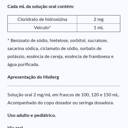
Cada mL da solução oral contém:
Cloridrato de hidroxizina
2 mg
Veículo*
1 mL
* Benzoato de sódio, hietelose, sorbitol, sucralose,
sacarina sódica, ciclamato de sódio, sorbato de
potássio, essência de cereja, essência de framboesa e
água purificada.
Apresentação do Hixilerg
Solução oral 2 mg/mL em frascos de 100, 120 e 150 mL.
Acompanhado do copo dosador ou seringa dosadora.
Uso adulto e pediátrico.