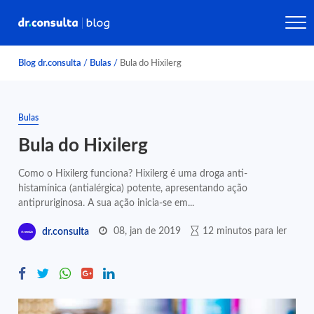
Blog dr.consulta
/
Bulas
/
Bula do Hixilerg
Bulas
Bula do Hixilerg
Como o Hixilerg funciona? Hixilerg é uma droga anti-
histamínica (antialérgica) potente, apresentando ação
antipruriginosa. A sua ação inicia-se em...
08, jan de 2019
12 minutos para ler
dr.consulta