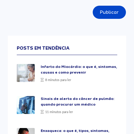
Publicar
POSTS EM TENDÊNCIA
Infarto do Miocárdio: o que é, sintomas,
causas e como prevenir
8 minutos para ler
Sinais de alerta do câncer de pulmão:
quando procurar um médico
11 minutos para ler
Enxaqueca: o que é, tipos, sintomas,