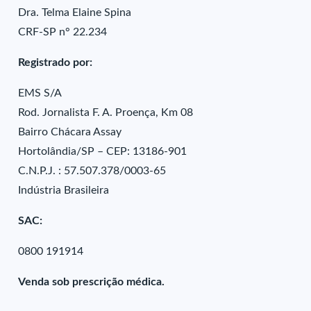
Dra. Telma Elaine Spina
CRF-SP n° 22.234
Registrado por:
EMS S/A
Rod. Jornalista F. A. Proença, Km 08
Bairro Chácara Assay
Hortolândia/SP – CEP: 13186-901
C.N.P.J. : 57.507.378/0003-65
Indústria Brasileira
SAC:
0800 191914
Venda sob prescrição médica.