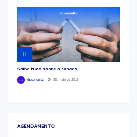
Saiba tudo sobre o tabaco
30, maio de 2019
dr.consulta
AGENDAMENTO