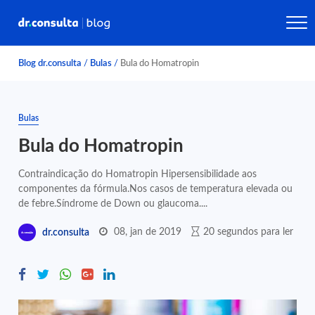
Blog dr.consulta
/
Bulas
/
Bula do Homatropin
Bulas
Bula do Homatropin
Contraindicação do Homatropin Hipersensibilidade aos
componentes da fórmula.Nos casos de temperatura elevada ou
de febre.Síndrome de Down ou glaucoma....
08, jan de 2019
20 segundos para ler
dr.consulta