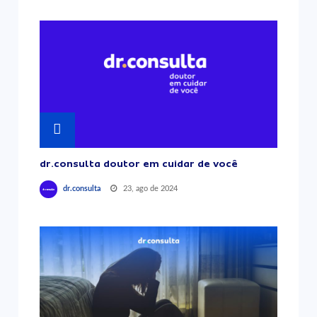
dr.consulta doutor em cuidar de você
23, ago de 2024
dr.consulta