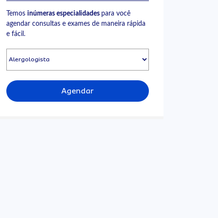
Temos
inúmeras especialidades
para você
agendar consultas e exames de maneira rápida
e fácil.
Agendar