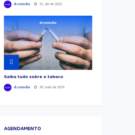
21, abr de 2022
dr.consulta
Saiba tudo sobre o tabaco
30, maio de 2019
dr.consulta
AGENDAMENTO