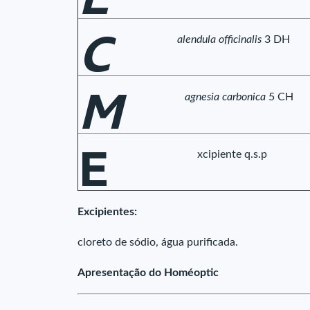
C
alendula officinalis
3 DH
M
agnesia carbonica
5 CH
E
xcipiente q.s.p
Excipientes:
cloreto de sódio, água purificada.
Apresentação do Homéoptic