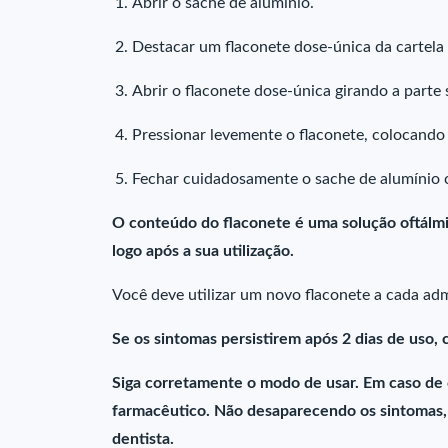
Abrir o sache de alumínio.
Destacar um flaconete dose-única da cartela
Abrir o flaconete dose-única girando a parte 
Pressionar levemente o flaconete, colocando 
Fechar cuidadosamente o sache de alumínio c
O conteúdo do flaconete é uma solução oftálmic
logo após a sua utilização.
Você deve utilizar um novo flaconete a cada adm
Se os sintomas persistirem após 2 dias de uso,
Siga corretamente o modo de usar. Em caso de
farmacêutico. Não desaparecendo os sintomas, 
dentista.