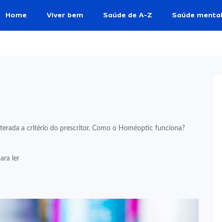
Home
Viver bem
Saúde de A-Z
Saúde menta
erada a critério do prescritor. Como o Homéoptic funciona?
ara ler