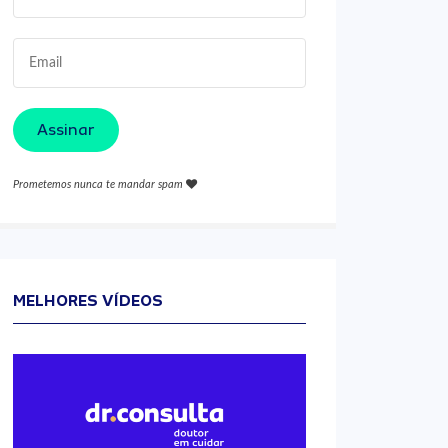
Assinar
Prometemos nunca te mandar spam
MELHORES VÍDEOS