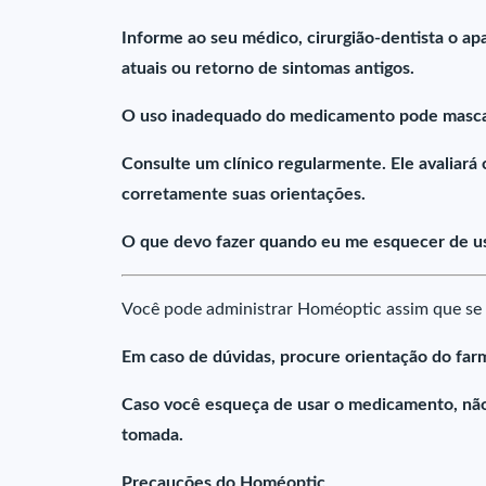
Informe ao seu médico, cirurgião-dentista o a
atuais ou retorno de sintomas antigos.
O uso inadequado do medicamento pode mascar
Consulte um clínico regularmente. Ele avaliará
corretamente suas orientações.
O que devo fazer quando eu me esquecer de u
Você pode administrar Homéoptic assim que se 
Em caso de dúvidas, procure orientação do farm
Caso você esqueça de usar o medicamento, nã
tomada.
Precauções do Homéoptic