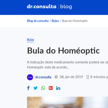
Blog dr.consulta
/
Bulas
/
Bula do Homéoptic
Bulas
Bula do Homéoptic
A indicação deste medicamento somente poderá ser alt
Homéoptic está de acordo...
08, jan de 2019
8 minutos p
dr.consulta