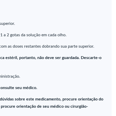
superior.
1 a 2 gotas da solução em cada olho.
om as doses restantes dobrando sua parte superior.
a estéril, portanto, não deve ser guardada. Descarte-o
inistração.
 consulte seu médico.
 dúvidas sobre este medicamento, procure orientação do
procure orientação de seu médico ou cirurgião-