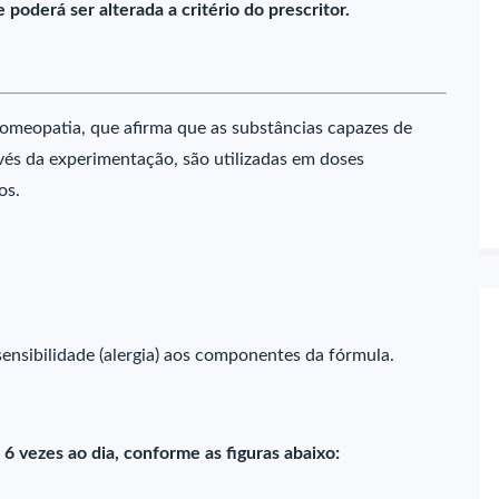
oderá ser alterada a critério do prescritor.
omeopatia, que afirma que as substâncias capazes de
vés da experimentação, são utilizadas em doses
os.
sensibilidade (alergia) aos componentes da fórmula.
 6 vezes ao dia, conforme as figuras abaixo: