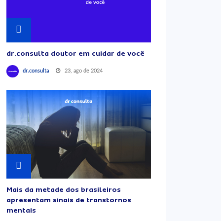
dr.consulta doutor em cuidar de você
23, ago de 2024
dr.consulta
Mais da metade dos brasileiros
apresentam sinais de transtornos
mentais