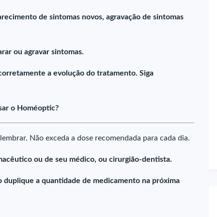
parecimento de sintomas novos, agravação de sintomas
ar ou agravar sintomas.
 corretamente a evolução do tratamento. Siga
sar o Homéoptic?
lembrar. Não exceda a dose recomendada para cada dia.
acêutico ou de seu médico, ou cirurgião-dentista.
o duplique a quantidade de medicamento na próxima