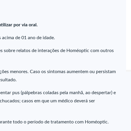
lizar por via oral.
 acima de 01 ano de idade.
s sobre relatos de interações de Homéoptic com outros
ções menores. Caso os sintomas aumentem ou persistam
sultado.
entar pus (pálpebras coladas pela manhã, ao despertar) e
achucados; casos em que um médico deverá ser
urante todo o período de tratamento com Homéoptic.