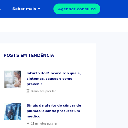
l
Saber mais
Agendar consulta
POSTS EM TENDÊNCIA
Infarto do Miocárdio: o que é,
sintomas, causas e como
prevenir
8 minutos para ler
Sinais de alerta do câncer de
pulmão: quando procurar um
médico
11 minutos para ler