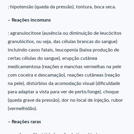
: hipotensão (queda da pressão), tontura, boca seca.
– Reações incomuns
: agranulocitose (ausência ou diminuição de leucócitos
granulócitos, ou seja, das células brancas do sangue)
incluindo casos fatais, leucopenia (baixa produção de
certas células do sangue), erupção cutânea
medicamentosa (reações e manchas vermelhas na pele
com coceira e descamação), reações cutâneas (reação
na pele), distúrbios da acomodação visual (dificuldade
para adaptar a vista para ver de perto/longe), choque
(queda grave da pressão), dor no local de injeção, rubor
(vermelhidão).
– Reações raras