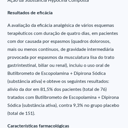
Ação da Substância Hypocina Composta
Resultados de eficácia
A avaliação da eficácia analgésica de vários esquemas
terapêuticos com duração de quatro dias, em pacientes
com dor causada por espasmos (quadros dolorosos,
mais ou menos contínuos, de gravidade intermediária
provocada por espasmos da musculatura lisa do trato
gastrintestinal, biliar ou renal), incluiu o uso oral de
Butilbrometo de Escopolamina + Dipirona Sódica
(substância ativa) e obteve os seguintes resultados:
alívio da dor em 81,5% dos pacientes (total de 76)
tratados com Butilbrometo de Escopolamina + Dipirona
Sódica (substância ativa), contra 9,3% no grupo placebo
(total de 151).
Características farmacológicas