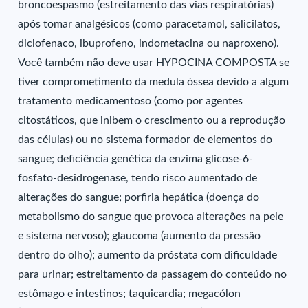
broncoespasmo (estreitamento das vias respiratórias)
após tomar analgésicos (como paracetamol, salicilatos,
diclofenaco, ibuprofeno, indometacina ou naproxeno).
Você também não deve usar HYPOCINA COMPOSTA se
tiver comprometimento da medula óssea devido a algum
tratamento medicamentoso (como por agentes
citostáticos, que inibem o crescimento ou a reprodução
das células) ou no sistema formador de elementos do
sangue; deficiência genética da enzima glicose-6-
fosfato-desidrogenase, tendo risco aumentado de
alterações do sangue; porfiria hepática (doença do
metabolismo do sangue que provoca alterações na pele
e sistema nervoso); glaucoma (aumento da pressão
dentro do olho); aumento da próstata com dificuldade
para urinar; estreitamento da passagem do conteúdo no
estômago e intestinos; taquicardia; megacólon