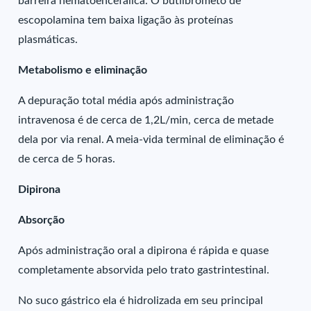
barreira hematoencefálica. O butilbrometo de
escopolamina tem baixa ligação às proteínas
plasmáticas.
Metabolismo e eliminação
A depuração total média após administração
intravenosa é de cerca de 1,2L/min, cerca de metade
dela por via renal. A meia-vida terminal de eliminação é
de cerca de 5 horas.
Dipirona
Absorção
Após administração oral a dipirona é rápida e quase
completamente absorvida pelo trato gastrintestinal.
No suco gástrico ela é hidrolizada em seu principal