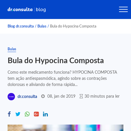
Blog dr.consulta
/
Bulas
/
Bula do Hypocina Composta
Bulas
Bula do Hypocina Composta
Como este medicamento funciona? HYPOCINA COMPOSTA
tem ação antiespasmódica, agindo sobre as contrações
dolorosas e aliviando de forma rápida...
08, jan de 2019
30 minutos para ler
dr.consulta