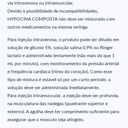
via intravenosa ou intramuscular.
Devido à possibilidade de incompatibilidades,
HYPOCINA COMPOSTA não deve ser misturado com
outros medicamentos na mesma seringa.
Para injeção intravenosa, o produto pode ser diluído em
solução de glicose 5%, solução salina 0,9% ou Ringer
lactato e administrado lentamente (não mais do que 1
mL por minuto), com monitoramento da pressão arterial
e freqüência cardíaca (ritmo do coração). Como esse
tipo de mistura é estável só por um curto período, a
solução deve ser administrada imediatamente.
Para injeção intramuscular, a injeção deve ser profunda,
na musculatura das nádegas (quadrante superior e
externo). A agulha deve ter comprimento suficiente para
assegurar que o músculo seja atingido.