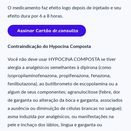
O medicamento faz efeito logo depois de injetado e seu
efeito dura por 6 a 8 horas.
Contraindicação do Hypocina Composta
Você não deve usar HYPOCINA COMPOSTA se tiver
alergia a analgésicos semelhantes à dipirona (como
isopropilaminofenazona, propifenazona, fenazona,
fenilbutazona), ao butilbrometo de escopolamina ou a
algum de seus componentes; agranulocitose (febre, dor
de garganta ou alteração da boca e garganta, associados
a ausência ou diminuição de células brancas no sangue);
asma induzida por analgésicos, ou manifestações na
pele e inchaço dos lábios, língua e garganta ou