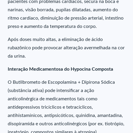
pacientes com problemas cardíacos, secura na boca e
narinas, visão borrada, pupilas dilatadas, aumento do
ritmo cardiaco, diminuição de pressão arterial, intestino
preso e aumento da temperatura do corpo.
Após doses muito altas, a eliminação de ácido
rubazônico pode provocar alteração avermelhada na cor
da urina.
Interação Medicamentosa do Hypocina Composta
O Butilbrometo de Escopolamina + Dipirona Sódica
(substância ativa) pode intensificar a ação
anticolinérgica de medicamentos tais como
antidepressivos tricíclicos e tetracíclicos,
antihistamínicos, antipsicóticos, quinidina, amantadina,
disopiramida e outros anticolinérgicos (por ex. tiotrópio,
ipratrópio, compostos similares à atropina).