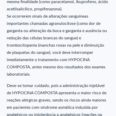
mesma finalidade (como paracetamol, ibuprofeno, ácido
acetilsalicílico, propifenazona).
Se ocorrerem sinais de alterações sanguíneas
importantes chamadas agranulocitose (como dor de
garganta ou alteração da boca e garganta e ausência ou
redução das células brancas do sangue) e
trombocitopenia (manchas roxas na pele e diminuição
de plaquetas do sangue), você deve interromper
imediatamente o tratamento com HYPOCINA
COMPOSTA, antes mesmo dos resultados dos exames
laboratoriais.
Deve-se tomar cuidado, pois a administração injetável
de HYPOCINA COMPOSTA apresenta o maior risco de
reações alérgicas graves, sendo os riscos ainda maiores
em pacientes com síndrome asmática induzida por
analgésicos ou intolerância a analgésicos (reações na