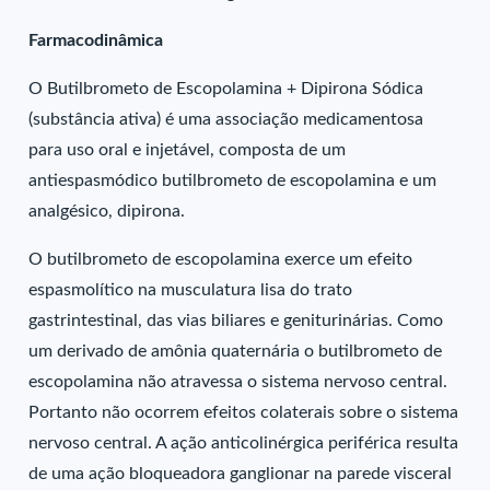
Farmacodinâmica
O Butilbrometo de Escopolamina + Dipirona Sódica
(substância ativa) é uma associação medicamentosa
para uso oral e injetável, composta de um
antiespasmódico butilbrometo de escopolamina e um
analgésico, dipirona.
O butilbrometo de escopolamina exerce um efeito
espasmolítico na musculatura lisa do trato
gastrintestinal, das vias biliares e geniturinárias. Como
um derivado de amônia quaternária o butilbrometo de
escopolamina não atravessa o sistema nervoso central.
Portanto não ocorrem efeitos colaterais sobre o sistema
nervoso central. A ação anticolinérgica periférica resulta
de uma ação bloqueadora ganglionar na parede visceral