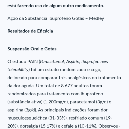
está fazendo uso de algum outro medicamento.
Ação da Substância Ibuprofeno Gotas – Medley
Resultados de Eficácia
Suspensão Oral e Gotas
O estudo PAIN (
Paracetamol, Aspirin, lbuprofen new
tolerability
) foi um estudo randomizado e cego,
delineado para comparar três analgésicos no tratamento
da dor aguda. Um total de 8.677 adultos foram
randomizados para tratamento com Ibuprofeno
(substância ativa) (1.200mg/d), paracetamol (3g/d) e
aspirina (3g/d). As principais indicações foram dor
musculoesquelética (31-33%), resfriado comum (19-
20%), dorsalgia (15 17%) e cefaleia (10-11%). Observou-