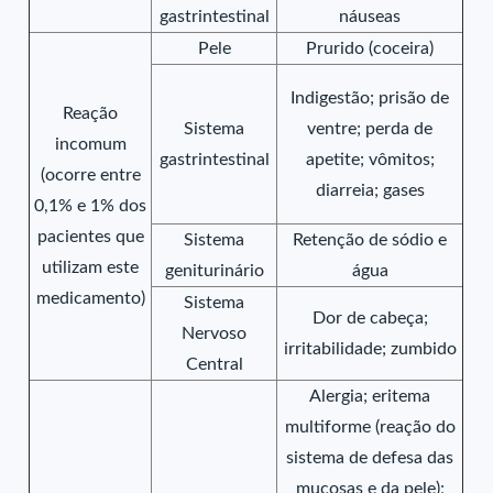
gastrintestinal
náuseas
Pele
Prurido (coceira)
Indigestão; prisão de
Reação
Sistema
ventre; perda de
incomum
gastrintestinal
apetite; vômitos;
(ocorre entre
diarreia; gases
0,1% e 1% dos
pacientes que
Sistema
Retenção de sódio e
utilizam este
geniturinário
água
medicamento)
Sistema
Dor de cabeça;
Nervoso
irritabilidade; zumbido
Central
Alergia; eritema
multiforme (reação do
sistema de defesa das
mucosas e da pele);