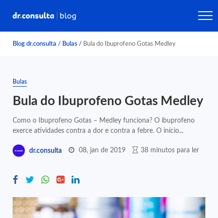
Blog dr.consulta
/
Bulas
/
Bula do Ibuprofeno Gotas Medley
Bulas
Bula do Ibuprofeno Gotas Medley
Como o Ibuprofeno Gotas – Medley funciona? O ibuprofeno
exerce atividades contra a dor e contra a febre. O início...
08, jan de 2019
38 minutos para ler
dr.consulta