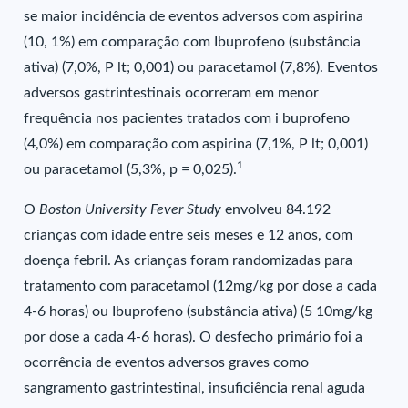
se maior incidência de eventos adversos com aspirina
(10, 1%) em comparação com Ibuprofeno (substância
ativa) (7,0%, P lt; 0,001) ou paracetamol (7,8%). Eventos
adversos gastrintestinais ocorreram em menor
frequência nos pacientes tratados com i buprofeno
(4,0%) em comparação com aspirina (7,1%, P lt; 0,001)
1
ou paracetamol (5,3%, p = 0,025).
O
Boston University Fever Study
envolveu 84.192
crianças com idade entre seis meses e 12 anos, com
doença febril. As crianças foram randomizadas para
tratamento com paracetamol (12mg/kg por dose a cada
4-6 horas) ou Ibuprofeno (substância ativa) (5 10mg/kg
por dose a cada 4-6 horas). O desfecho primário foi a
ocorrência de eventos adversos graves como
sangramento gastrintestinal, insuficiência renal aguda