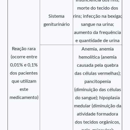
Insuficiência dos rins;
morte do tecido dos
Sistema
rins; infecção na bexiga;
geniturinário
sangue na urina;
aumento da frequência
e quantidade de urina
Reação rara
Anemia, anemia
(ocorre entre
hemolítica (anemia
0,01% e 0,1%
causada pela quebra
dos pacientes
das células vermelhas);
que utilizam
pancitopenia
este
(diminuição das células
medicamento)
do sangue); hipoplasia
medular (diminuição da
atividade formadora
dos tecidos orgânicos,