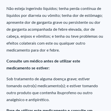
Não esteja ingerindo líquidos; tenha perda contínua de
líquidos por diarreia ou vômito; tenha dor de estômago;
apresente dor de garganta grave ou persistente ou dor
de garganta acompanhada de febre elevada, dor de
cabeça, enjoos e vômitos; e tenha ou teve problemas ou
efeitos colaterais com este ou qualquer outro
medicamento para dor e febre.
Consulte um médico antes de utilizar este
medicamento se estiver:
Sob tratamento de alguma doença grave; estiver
tomando outro(s) medicamento(s); e estiver tomando
outro produto que contenha ibuprofeno ou outro
analgésico e antipirético.
Pare de utilizar este medicamento e consulte um