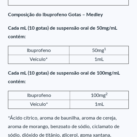
Composição do Ibuprofeno Gotas – Medley
Cada mL (10 gotas) de suspensão oral de 50mg/mL
contém:
1
Ibuprofeno
50mg
Veículo*
1mL
Cada mL (10 gotas) de suspensão oral de 100mg/mL
contém:
2
Ibuprofeno
100mg
Veículo*
1mL
*Ácido cítrico, aroma de baunilha, aroma de cereja,
aroma de morango, benzoato de sódio, ciclamato de
sódio, dióxido de titânio, glicerol, goma xantana,