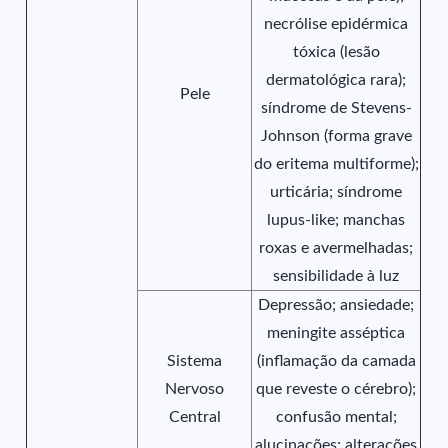
necrólise epidérmica
tóxica (lesão
dermatológica rara);
Pele
síndrome de Stevens-
Johnson (forma grave
do eritema multiforme);
urticária; síndrome
lupus-like; manchas
roxas e avermelhadas;
sensibilidade à luz
Depressão; ansiedade;
meningite asséptica
Sistema
(inflamação da camada
Nervoso
que reveste o cérebro);
Central
confusão mental;
alucinações; alterações