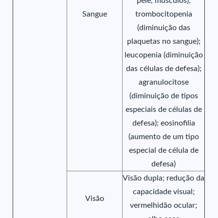
pele, músculos);
Sangue
trombocitopenia
(diminuição das
plaquetas no sangue);
leucopenia (diminuição
das células de defesa);
agranulocitose
(diminuição de tipos
especiais de células de
defesa); eosinofilia
(aumento de um tipo
especial de célula de
defesa)
Visão dupla; redução da
capacidade visual;
Visão
vermelhidão ocular;