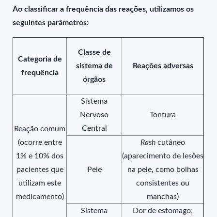
Ao classificar a frequência das reações, utilizamos os
seguintes parâmetros:
Classe de
Categoria de
sistema de
Reações adversas
frequência
órgãos
Sistema
Nervoso
Tontura
Central
Reação comum
(ocorre entre
Rash
cutâneo
1% e 10% dos
(aparecimento de lesões
pacientes que
Pele
na pele, como bolhas
utilizam este
consistentes ou
medicamento)
manchas)
Sistema
Dor de estomago;