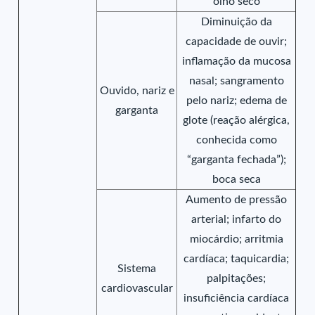
olho seco
Diminuição da
capacidade de ouvir;
inflamação da mucosa
nasal; sangramento
Ouvido, nariz e
pelo nariz; edema de
garganta
glote (reação alérgica,
conhecida como
“garganta fechada”);
boca seca
Aumento de pressão
arterial; infarto do
miocárdio; arritmia
cardíaca; taquicardia;
Sistema
palpitações;
cardiovascular
insuficiência cardíaca