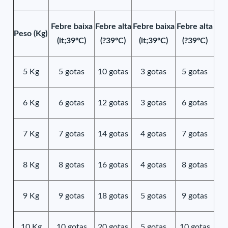
Febre baixa
Febre alta
Febre baixa
Febre alta
Peso (Kg)
(lt;39ºC)
(?39ºC)
(lt;39ºC)
(?39ºC)
5 Kg
5 gotas
10 gotas
3 gotas
5 gotas
6 Kg
6 gotas
12 gotas
3 gotas
6 gotas
7 Kg
7 gotas
14 gotas
4 gotas
7 gotas
8 Kg
8 gotas
16 gotas
4 gotas
8 gotas
9 Kg
9 gotas
18 gotas
5 gotas
9 gotas
10 Kg
10 gotas
20 gotas
5 gotas
10 gotas