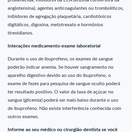
probenecida, inibidores da ECA (enzima conversora da
angiotensina), agentes anticoagulantes ou trombolíticos,
inibidores de agregação plaquetária, cardiotônicos
digitálicos, digoxina, metotrexato e hormônios
tireoidianos.
Interações medicamento-exame laboratorial
Durante o uso de ibuprofeno, os exames de sangue
poderão indicar anemia. Se houver sangramento no
aparelho digestivo devido ao uso do ibuprofeno, o
exame de fezes para pesquisa de sangue oculto poderá
ter resultado positivo. O valor da taxa de açúcar no
sangue (glicemia) poderá ser mais baixo durante o uso
de ibuprofeno. Não existe interferência conhecida com
outros exames.
Informe ao seu médico ou cirurgião-dentista se você