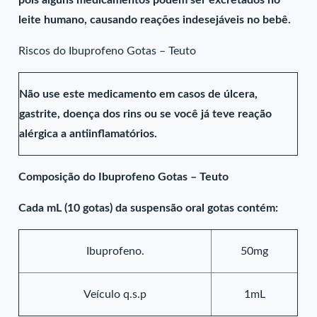
pois alguns medicamentos podem ser excretados no
leite humano, causando reações indesejáveis no bebê.
Riscos do Ibuprofeno Gotas – Teuto
Não use este medicamento em casos de úlcera,
gastrite, doença dos rins ou se você já teve reação
alérgica a antiinflamatórios.
Composição do Ibuprofeno Gotas – Teuto
Cada mL (10 gotas) da suspensão oral gotas contém:
Ibuprofeno.
50mg
Veículo q.s.p
1mL