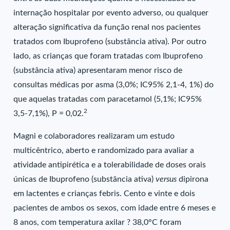
internação hospitalar por evento adverso, ou qualquer
alteração significativa da função renal nos pacientes
tratados com Ibuprofeno (substância ativa). Por outro
lado, as crianças que foram tratadas com Ibuprofeno
(substância ativa) apresentaram menor risco de
consultas médicas por asma (3,0%; IC95% 2,1-4, 1%) do
que aquelas tratadas com paracetamol (5,1%; IC95%
2
3,5-7,1%), P = 0,02.
Magni e colaboradores realizaram um estudo
multicêntrico, aberto e randomizado para avaliar a
atividade antipirética e a tolerabilidade de doses orais
únicas de Ibuprofeno (substância ativa)
versus
dipirona
em lactentes e crianças febris. Cento e vinte e dois
pacientes de ambos os sexos, com idade entre 6 meses e
8 anos, com temperatura axilar ? 38,0°C foram