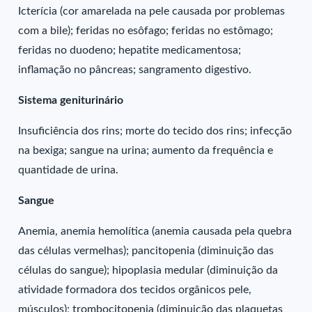
Icterícia (cor amarelada na pele causada por problemas
com a bile); feridas no esôfago; feridas no estômago;
feridas no duodeno; hepatite medicamentosa;
inflamação no pâncreas; sangramento digestivo.
Sistema geniturinário
Insuficiência dos rins; morte do tecido dos rins; infecção
na bexiga; sangue na urina; aumento da frequência e
quantidade de urina.
Sangue
Anemia, anemia hemolítica (anemia causada pela quebra
das células vermelhas); pancitopenia (diminuição das
células do sangue); hipoplasia medular (diminuição da
atividade formadora dos tecidos orgânicos pele,
músculos); trombocitopenia (diminuição das plaquetas