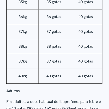
35kg
35 gotas
40 gotas
36kg
36 gotas
40 gotas
37kg
37 gotas
40 gotas
38kg
38 gotas
40 gotas
39kg
39 gotas
40 gotas
40kg
40 gotas
40 gotas
Adultos
Em adultos, a dose habitual do ibuprofeno, para febre é
de 40 gotas (200mg) a 160 gotas (800mg), podendo ser