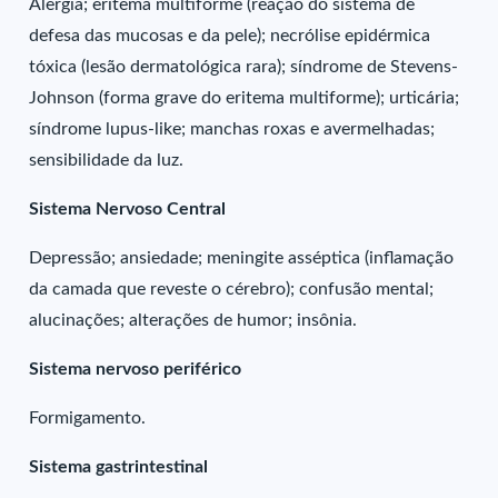
Alergia; eritema multiforme (reação do sistema de
defesa das mucosas e da pele); necrólise epidérmica
tóxica (lesão dermatológica rara); síndrome de Stevens-
Johnson (forma grave do eritema multiforme); urticária;
síndrome lupus-like; manchas roxas e avermelhadas;
sensibilidade da luz.
Sistema Nervoso Central
Depressão; ansiedade; meningite asséptica (inflamação
da camada que reveste o cérebro); confusão mental;
alucinações; alterações de humor; insônia.
Sistema nervoso periférico
Formigamento.
Sistema gastrintestinal