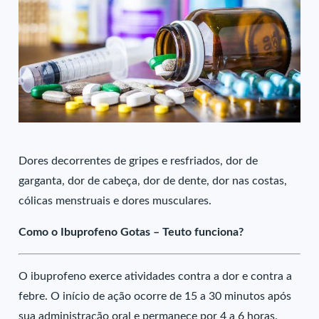
Dores decorrentes de gripes e resfriados, dor de
garganta, dor de cabeça, dor de dente, dor nas costas,
cólicas menstruais e dores musculares.
Como o Ibuprofeno Gotas – Teuto funciona?
O ibuprofeno exerce atividades contra a dor e contra a
febre. O início de ação ocorre de 15 a 30 minutos após
sua administração oral e permanece por 4 a 6 horas.