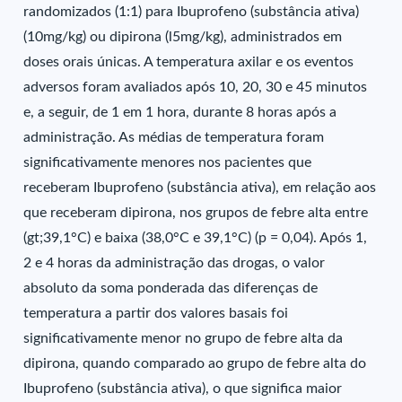
randomizados (1:1) para Ibuprofeno (substância ativa)
(10mg/kg) ou dipirona (l5mg/kg), administrados em
doses orais únicas. A temperatura axilar e os eventos
adversos foram avaliados após 10, 20, 30 e 45 minutos
e, a seguir, de 1 em 1 hora, durante 8 horas após a
administração. As médias de temperatura foram
significativamente menores nos pacientes que
receberam Ibuprofeno (substância ativa), em relação aos
que receberam dipirona, nos grupos de febre alta entre
(gt;39,1°C) e baixa (38,0°C e 39,1°C) (p = 0,04). Após 1,
2 e 4 horas da administração das drogas, o valor
absoluto da soma ponderada das diferenças de
temperatura a partir dos valores basais foi
significativamente menor no grupo de febre alta da
dipirona, quando comparado ao grupo de febre alta do
Ibuprofeno (substância ativa), o que significa maior