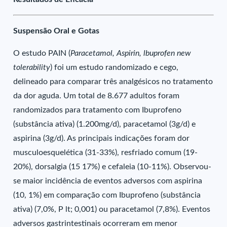
Suspensão Oral e Gotas
O estudo PAIN (
Paracetamol, Aspirin, lbuprofen new
tolerability
) foi um estudo randomizado e cego,
delineado para comparar três analgésicos no tratamento
da dor aguda. Um total de 8.677 adultos foram
randomizados para tratamento com Ibuprofeno
(substância ativa) (1.200mg/d), paracetamol (3g/d) e
aspirina (3g/d). As principais indicações foram dor
musculoesquelética (31-33%), resfriado comum (19-
20%), dorsalgia (15 17%) e cefaleia (10-11%). Observou-
se maior incidência de eventos adversos com aspirina
(10, 1%) em comparação com Ibuprofeno (substância
ativa) (7,0%, P lt; 0,001) ou paracetamol (7,8%). Eventos
adversos gastrintestinais ocorreram em menor