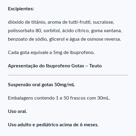
Excipientes:
dióxido de titânio, aroma de tutti-frutti, sucralose,
polissorbato 80, sorbitol, ácido cítrico, goma xantana,
benzoato de sódio, glicerol e água de osmose reversa.
Cada gota equivale a 5mg de ibuprofeno.
Apresentação do Ibuprofeno Gotas – Teuto
Suspensão oral gotas 50mg/mL
Embalagens contendo 1 e 50 frascos com 30mL.
Uso oral.
Uso adulto e pediátrico acima de 6 meses.