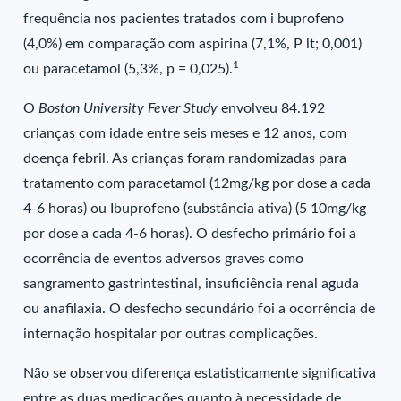
frequência nos pacientes tratados com i buprofeno
(4,0%) em comparação com aspirina (7,1%, P lt; 0,001)
1
ou paracetamol (5,3%, p = 0,025).
O
Boston University Fever Study
envolveu 84.192
crianças com idade entre seis meses e 12 anos, com
doença febril. As crianças foram randomizadas para
tratamento com paracetamol (12mg/kg por dose a cada
4-6 horas) ou Ibuprofeno (substância ativa) (5 10mg/kg
por dose a cada 4-6 horas). O desfecho primário foi a
ocorrência de eventos adversos graves como
sangramento gastrintestinal, insuficiência renal aguda
ou anafilaxia. O desfecho secundário foi a ocorrência de
internação hospitalar por outras complicações.
Não se observou diferença estatisticamente significativa
entre as duas medicações quanto à necessidade de