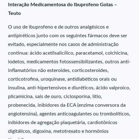
Interação Medicamentosa do Ibuprofeno Gotas –
Teuto
O uso de ibuprofeno e de outros analgésicos e
antipiréticos junto com os seguintes fármacos deve ser
evitado, especialmente nos casos de administração
continua: ácido acetilsalicílico, paracetamol, colchicina,
iodetos, medicamentos fotossensibilizantes, outros anti-
inflamatórios não esteroides, corticosteroides,
corticotrofina, uroquinase, antidiabéticos orais ou
insulina, anti-hipertensivos e diuréticos, ácido valproico,
plicamicina, sais de ouro, ciclosporina, lítio,
probenecida, inibidores da ECA (enzima conversora da
angiotensina), agentes anticoagulantes ou trombolíticos,
inibidores de agregação plaquetária, cardiotônicos
digitálicos, digoxina, metotrexato e hormônios