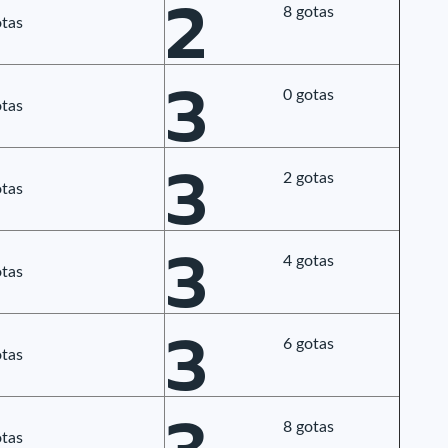
2
8 gotas
tas
3
0 gotas
tas
3
2 gotas
tas
3
4 gotas
tas
3
6 gotas
tas
8 gotas
tas