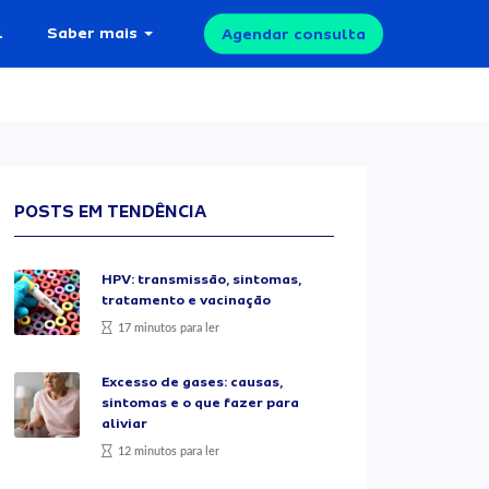
l
Saber mais
Agendar consulta
POSTS EM TENDÊNCIA
HPV: transmissão, sintomas,
tratamento e vacinação
17 minutos para ler
Excesso de gases: causas,
sintomas e o que fazer para
aliviar
12 minutos para ler