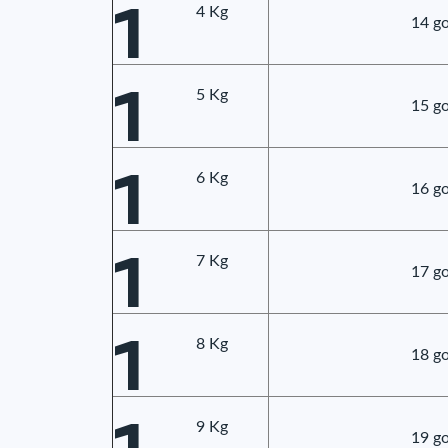
1
4 Kg
14 go
1
5 Kg
15 go
1
6 Kg
16 go
1
7 Kg
17 go
1
8 Kg
18 go
9 Kg
19 go