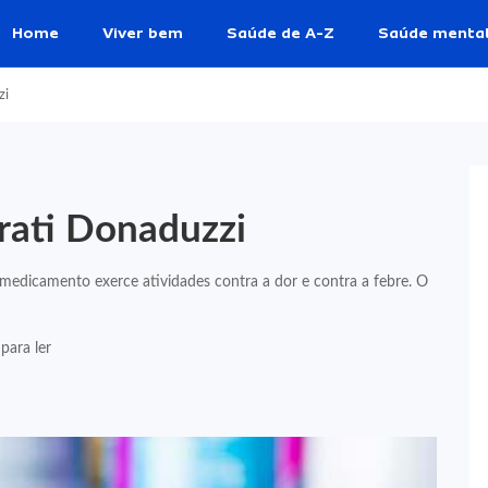
Home
Viver bem
Saúde de A-Z
Saúde menta
zi
rati Donaduzzi
edicamento exerce atividades contra a dor e contra a febre. O
para ler