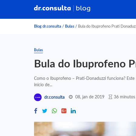
Blog dr.consulta
/
Bulas
/
Bula do Ibuprofeno Prati Donaduz
Bulas
Bula do Ibuprofeno P
Como o Ibuprofeno – Prati-Donaduzzi funciona? Este m
início de...
08, jan de 2019
36 minutos 
dr.consulta