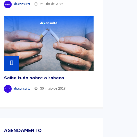
21, abr de 2022
dr.consulta
Saiba tudo sobre o tabaco
30, maio de 2019
dr.consulta
AGENDAMENTO