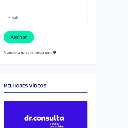
Assinar
Prometemos nunca te mandar spam
MELHORES VÍDEOS