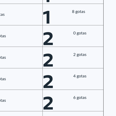
1
8 gotas
tas
2
0 gotas
tas
2
2 gotas
tas
2
4 gotas
tas
2
6 gotas
tas