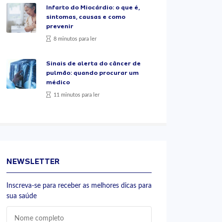
Infarto do Miocárdio: o que é,
sintomas, causas e como
prevenir
8 minutos para ler
Sinais de alerta do câncer de
pulmão: quando procurar um
médico
11 minutos para ler
NEWSLETTER
Inscreva-se para receber as melhores dicas para
sua saúde