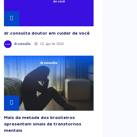
dr.consulta doutor em cuidar de você
23, ago de 2024
dr.consulta
Mais da metade dos brasileiros
apresentam sinais de transtornos
mentais