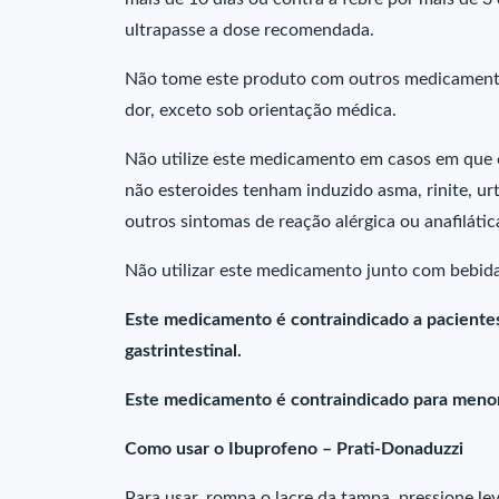
ultrapasse a dose recomendada.
Não tome este produto com outros medicament
dor, exceto sob orientação médica.
Não utilize este medicamento em casos em que o á
não esteroides tenham induzido asma, rinite, ur
outros sintomas de reação alérgica ou anafilátic
Não utilizar este medicamento junto com bebida
Este medicamento é contraindicado a paciente
gastrintestinal.
Este medicamento é contraindicado para menor
Como usar o Ibuprofeno – Prati-Donaduzzi
Para usar, rompa o lacre da tampa, pressione le