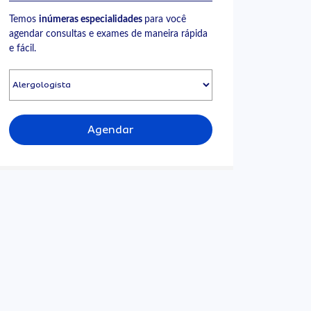
Temos
inúmeras especialidades
para você
agendar consultas e exames de maneira rápida
e fácil.
Agendar