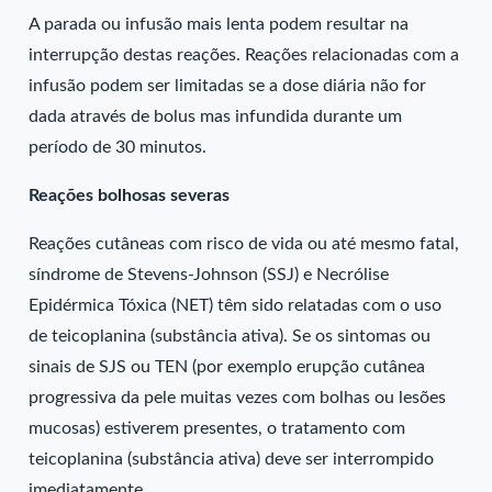
A parada ou infusão mais lenta podem resultar na
interrupção destas reações. Reações relacionadas com a
infusão podem ser limitadas se a dose diária não for
dada através de bolus mas infundida durante um
período de 30 minutos.
Reações bolhosas severas
Reações cutâneas com risco de vida ou até mesmo fatal,
síndrome de Stevens-Johnson (SSJ) e Necrólise
Epidérmica Tóxica (NET) têm sido relatadas com o uso
de teicoplanina (substância ativa). Se os sintomas ou
sinais de SJS ou TEN (por exemplo erupção cutânea
progressiva da pele muitas vezes com bolhas ou lesões
mucosas) estiverem presentes, o tratamento com
teicoplanina (substância ativa) deve ser interrompido
imediatamente.