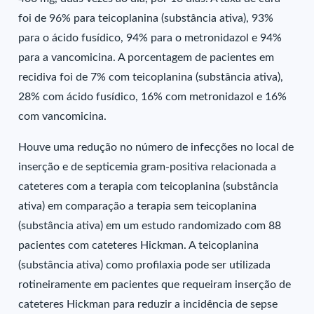
foi de 96% para teicoplanina (substância ativa), 93%
para o ácido fusídico, 94% para o metronidazol e 94%
para a vancomicina. A porcentagem de pacientes em
recidiva foi de 7% com teicoplanina (substância ativa),
28% com ácido fusídico, 16% com metronidazol e 16%
com vancomicina.
Houve uma redução no número de infecções no local de
inserção e de septicemia gram-positiva relacionada a
cateteres com a terapia com teicoplanina (substância
ativa) em comparação a terapia sem teicoplanina
(substância ativa) em um estudo randomizado com 88
pacientes com cateteres Hickman. A teicoplanina
(substância ativa) como profilaxia pode ser utilizada
rotineiramente em pacientes que requeiram inserção de
cateteres Hickman para reduzir a incidência de sepse