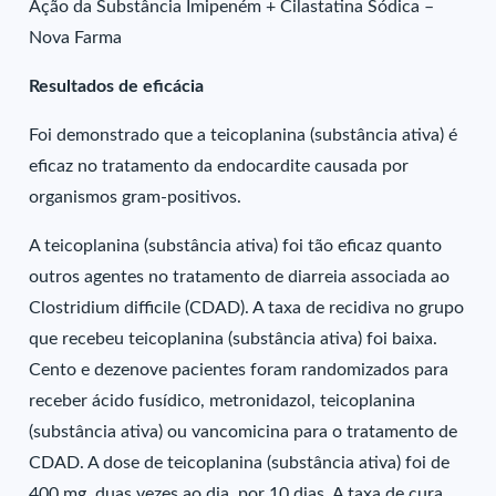
Ação da Substância Imipeném + Cilastatina Sódica –
Nova Farma
Resultados de eficácia
Foi demonstrado que a teicoplanina (substância ativa) é
eficaz no tratamento da endocardite causada por
organismos gram-positivos.
A teicoplanina (substância ativa) foi tão eficaz quanto
outros agentes no tratamento de diarreia associada ao
Clostridium difficile (CDAD). A taxa de recidiva no grupo
que recebeu teicoplanina (substância ativa) foi baixa.
Cento e dezenove pacientes foram randomizados para
receber ácido fusídico, metronidazol, teicoplanina
(substância ativa) ou vancomicina para o tratamento de
CDAD. A dose de teicoplanina (substância ativa) foi de
400 mg, duas vezes ao dia, por 10 dias. A taxa de cura