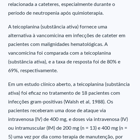
relacionada a cateteres, especialmente durante o
período de neutropenia após quimioterapia.
A teicoplanina (substância ativa) fornece uma
alternativa à vancomicina em infecções de cateter em
pacientes com malignidades hematológicas. A
vancomicina foi comparada com a teicoplanina
(substância ativa), e a taxa de resposta foi de 80% e
69%, respectivamente.
Em um estudo clínico aberto, a teicoplanina (substância
ativa) foi eficaz no tratamento de 18 pacientes com
infecções gram-positivas (Walsh et al, 1988). Os
pacientes receberam uma dose de ataque via
intravenosa (IV) de 400 mg, e doses via intravenosa (IV)
ou intramuscular (IM) de 200 mg (n = 13) e 400 mg (n =
5) uma vez por dia como terapia de manutenção, por