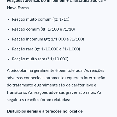
Reações Adversas do Imipeném + Cilastatina Sódica –
Nova Farma
Reação muito comum (gt; 1/10)
Reação comum (gt; 1/100 e ?1/10)
Reação incomum (gt; 1/1.000 e ?1/100)
Reação rara (gt; 1/10.000 e ?1/1.000)
Reação muito rara (? 1/10.000)
A teicoplanina geralmente é bem tolerada. As reações
adversas conhecidas raramente requerem interrupção
do tratamento e geralmente são de caráter leve e
transitório. As reações adversas graves são raras. As
seguintes reações foram relatadas:
Distúrbios gerais e alterações no local de