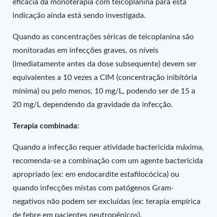
eficácia da monoterapia com teicoplanina para esta
indicação ainda está sendo investigada.
Quando as concentrações séricas de teicoplanina são
monitoradas em infecções graves, os níveis
(imediatamente antes da dose subsequente) devem ser
equivalentes a 10 vezes a CIM (concentração inibitória
mínima) ou pelo menos, 10 mg/L, podendo ser de 15 a
20 mg/L dependendo da gravidade da infecção.
Terapia combinada:
Quando a infecção requer atividade bactericida máxima,
recomenda-se a combinação com um agente bactericida
apropriado (ex: em endocardite estafilocócica) ou
quando infecções mistas com patógenos Gram-
negativos não podem ser excluídas (ex: terapia empírica
de febre em pacientes neutropênicos).