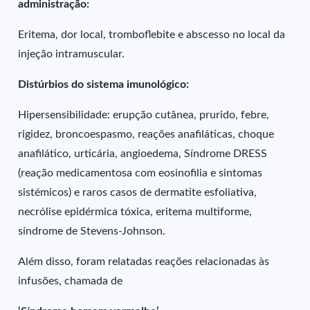
administração:
Eritema, dor local, tromboflebite e abscesso no local da
injeção intramuscular.
Distúrbios do sistema imunológico:
Hipersensibilidade: erupção cutânea, prurido, febre,
rigidez, broncoespasmo, reações anafiláticas, choque
anafilático, urticária, angioedema, Síndrome DRESS
(reação medicamentosa com eosinofilia e sintomas
sistémicos) e raros casos de dermatite esfoliativa,
necrólise epidérmica tóxica, eritema multiforme,
síndrome de Stevens-Johnson.
Além disso, foram relatadas reações relacionadas às
infusões, chamada de