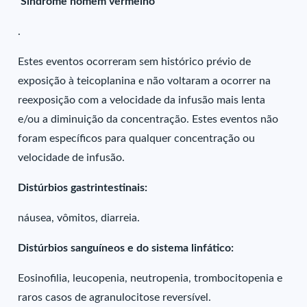
‘Síndrome homem vermelho’
.
Estes eventos ocorreram sem histórico prévio de
exposição à teicoplanina e não voltaram a ocorrer na
reexposição com a velocidade da infusão mais lenta
e/ou a diminuição da concentração. Estes eventos não
foram específicos para qualquer concentração ou
velocidade de infusão.
Distúrbios gastrintestinais:
náusea, vômitos, diarreia.
Distúrbios sanguíneos e do sistema linfático:
Eosinofilia, leucopenia, neutropenia, trombocitopenia e
raros casos de agranulocitose reversível.