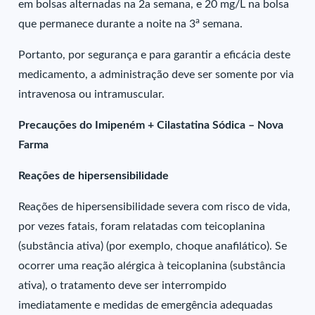
em bolsas alternadas na 2a semana, e 20 mg/L na bolsa
a
que permanece durante a noite na 3
semana.
Portanto, por segurança e para garantir a eficácia deste
medicamento, a administração deve ser somente por via
intravenosa ou intramuscular.
Precauções do Imipeném + Cilastatina Sódica – Nova
Farma
Reações de hipersensibilidade
Reações de hipersensibilidade severa com risco de vida,
por vezes fatais, foram relatadas com teicoplanina
(substância ativa) (por exemplo, choque anafilático). Se
ocorrer uma reação alérgica à teicoplanina (substância
ativa), o tratamento deve ser interrompido
imediatamente e medidas de emergência adequadas