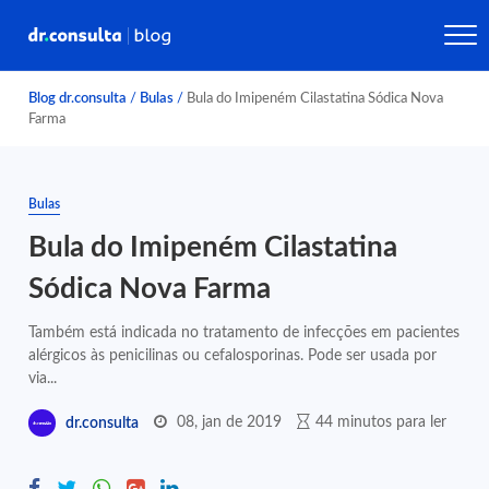
Blog dr.consulta
/
Bulas
/
Bula do Imipeném Cilastatina Sódica Nova
Farma
Bulas
Bula do Imipeném Cilastatina
Sódica Nova Farma
Também está indicada no tratamento de infecções em pacientes
alérgicos às penicilinas ou cefalosporinas. Pode ser usada por
via...
08, jan de 2019
44 minutos para ler
dr.consulta